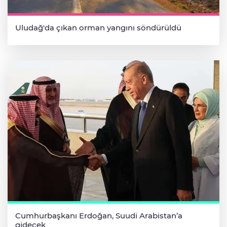
Uludağ'da çıkan orman yangını söndürüldü
Cumhurbaşkanı Erdoğan, Suudi Arabistan’a
gidecek