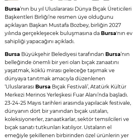
Bursa
’nın bu yıl Uluslararası Dünya Bıçak Üreticileri
Başkentleri Birliği’ne resmen üye olduğunu
açıklayan Başkan Mustafa Bozbey, birliğin 2027
yılında gerçekleşecek buluşmasına da
Bursa
'nın ev
sahipliği yapacağını açıkladı.
Bursa
Büyükşehir Belediyesi tarafından
Bursa
’nın
belleğinde önemli bir yeri olan bıçak zanaatını
yaşatmak, köklü mirası geleceğe taşımak ve
dünyaya tanıtmak amacıyla düzenlenen
‘Uluslararası
Bursa
Bıçak Festivali’, Atatürk Kültür
Merkezi Merinos Yerleşkesi Fuar Alanı’nda başladı.
23-24-25 Mayıs tarihleri arasında yapılacak festivale,
dünyanın dört bir yanından bıçak ustaları,
koleksiyonerler, zanaatkarlar, sektör temsilcileri ve
bıçak sanatı tutkunları katılıyor. Ustaların el
emeğiyle şekillenen birbirinden özel ürünlerin yer