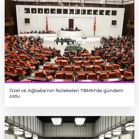
Özel ve Ağbaba’nın fezlekeleri TBMM’de gündem
oldu