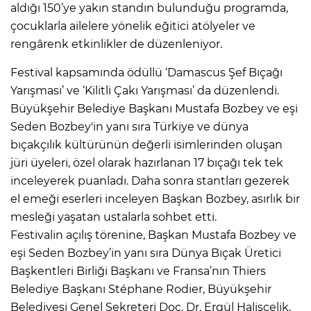
aldığı 150’ye yakın standın bulunduğu programda,
çocuklarla ailelere yönelik eğitici atölyeler ve
rengârenk etkinlikler de düzenleniyor.
Festival kapsamında ödüllü ‘Damascus Şef Bıçağı
Yarışması’ ve ‘Kilitli Çakı Yarışması’ da düzenlendi.
Büyükşehir Belediye Başkanı Mustafa Bozbey ve eşi
Seden Bozbey'in yanı sıra Türkiye ve dünya
bıçakçılık kültürünün değerli isimlerinden oluşan
jüri üyeleri, özel olarak hazırlanan 17 bıçağı tek tek
inceleyerek puanladı. Daha sonra stantları gezerek
el emeği eserleri inceleyen Başkan Bozbey, asırlık bir
mesleği yaşatan ustalarla sohbet etti.
Festivalin açılış törenine, Başkan Mustafa Bozbey ve
eşi Seden Bozbey’in yanı sıra Dünya Bıçak Üretici
Başkentleri Birliği Başkanı ve Fransa’nın Thiers
Belediye Başkanı Stéphane Rodier, Büyükşehir
Belediyesi Genel Sekreteri Doç. Dr. Ergül Halisçelik,