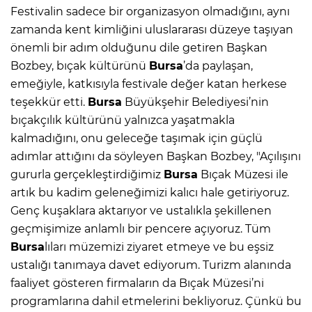
Festivalin sadece bir organizasyon olmadığını, aynı
zamanda kent kimliğini uluslararası düzeye taşıyan
önemli bir adım olduğunu dile getiren Başkan
Bozbey, bıçak kültürünü
Bursa
’da paylaşan,
emeğiyle, katkısıyla festivale değer katan herkese
teşekkür etti.
Bursa
Büyükşehir Belediyesi’nin
bıçakçılık kültürünü yalnızca yaşatmakla
kalmadığını, onu geleceğe taşımak için güçlü
adımlar attığını da söyleyen Başkan Bozbey, "Açılışını
gururla gerçekleştirdiğimiz
Bursa
Bıçak Müzesi ile
artık bu kadim geleneğimizi kalıcı hale getiriyoruz.
Genç kuşaklara aktarıyor ve ustalıkla şekillenen
geçmişimize anlamlı bir pencere açıyoruz. Tüm
Bursa
lıları müzemizi ziyaret etmeye ve bu eşsiz
ustalığı tanımaya davet ediyorum. Turizm alanında
faaliyet gösteren firmaların da Bıçak Müzesi’ni
programlarına dahil etmelerini bekliyoruz. Çünkü bu