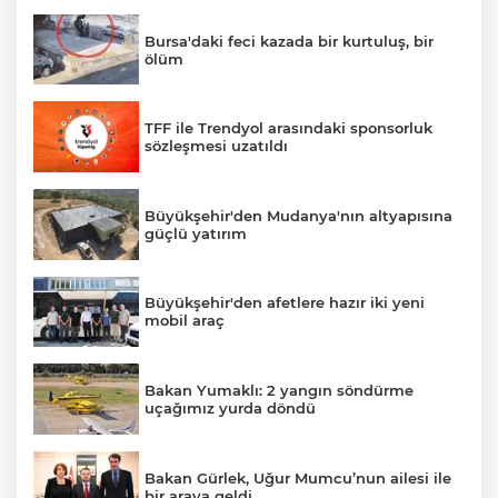
Bursa'daki feci kazada bir kurtuluş, bir
ölüm
TFF ile Trendyol arasındaki sponsorluk
sözleşmesi uzatıldı
Büyükşehir'den Mudanya'nın altyapısına
güçlü yatırım
Büyükşehir'den afetlere hazır iki yeni
mobil araç
Bakan Yumaklı: 2 yangın söndürme
uçağımız yurda döndü
Bakan Gürlek, Uğur Mumcu’nun ailesi ile
bir araya geldi