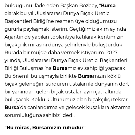
bulduğunu ifade eden Başkan Bozbey, "
Bursa
olarak bu yıl Uluslararası Dünya Bıçak Üretici
Başkentleri Birliği’ne resmen üye olduğumuzu
gururla paylaşmak isterim. Geçtiğimiz ekim ayında
Arjantin’de yapılan toplantıya katılarak kentimizin
bıçakçılık mirasını dünya şehirleriyle buluşturduk.
Burada bir müjde daha vermek istiyorum. 2027
yılında, Uluslararası Dünya Bıçak Üretici Başkentleri
Birliği Buluşması’na
Bursa
mız ev sahipliği yapacak.
Bu önemli buluşmayla birlikte
Bursa
mızın köklü
bıçak geleneğini sürdüren ustaları ile dünyanın dört
bir yanından gelen bıçak ustaları aynı çatı altında
buluşacak. Köklü kültürümüz olan bıçakçılığı tekrar
Bursa
’da canlandırma ve gelecek kuşaklara aktarma
sorumluluğuna sahibiz" dedi.
"Bu miras, Bursamızın ruhudur"