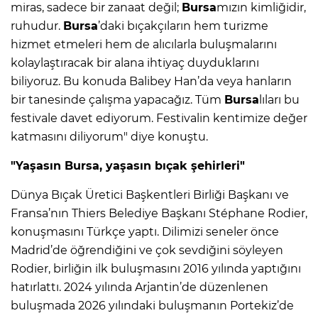
miras, sadece bir zanaat değil;
Bursa
mızın kimliğidir,
ruhudur.
Bursa
’daki bıçakçıların hem turizme
hizmet etmeleri hem de alıcılarla buluşmalarını
kolaylaştıracak bir alana ihtiyaç duyduklarını
biliyoruz. Bu konuda Balibey Han’da veya hanların
bir tanesinde çalışma yapacağız. Tüm
Bursa
lıları bu
festivale davet ediyorum. Festivalin kentimize değer
katmasını diliyorum" diye konuştu.
"Yaşasın Bursa, yaşasın bıçak şehirleri"
Dünya Bıçak Üretici Başkentleri Birliği Başkanı ve
Fransa’nın Thiers Belediye Başkanı Stéphane Rodier,
konuşmasını Türkçe yaptı. Dilimizi seneler önce
Madrid’de öğrendiğini ve çok sevdiğini söyleyen
Rodier, birliğin ilk buluşmasını 2016 yılında yaptığını
hatırlattı. 2024 yılında Arjantin’de düzenlenen
buluşmada 2026 yılındaki buluşmanın Portekiz’de