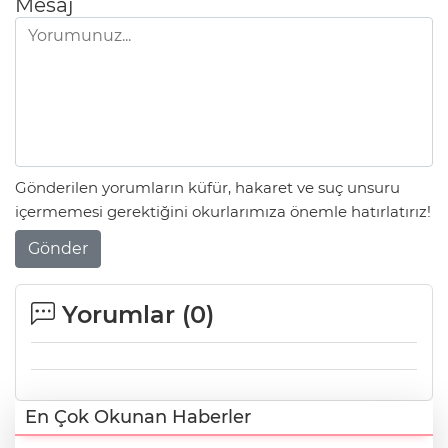
Mesaj
Gönderilen yorumların küfür, hakaret ve suç unsuru
içermemesi gerektiğini okurlarımıza önemle hatırlatırız!
Gönder
Yorumlar (
0
)
En Çok Okunan Haberler