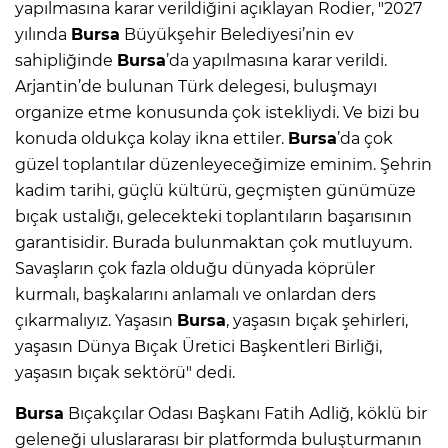
yapılmasına karar verildiğini açıklayan Rodier, "2027
yılında
Bursa
Büyükşehir Belediyesi’nin ev
sahipliğinde
Bursa
’da yapılmasına karar verildi.
Arjantin’de bulunan Türk delegesi, buluşmayı
organize etme konusunda çok istekliydi. Ve bizi bu
konuda oldukça kolay ikna ettiler.
Bursa
’da çok
güzel toplantılar düzenleyeceğimize eminim. Şehrin
kadim tarihi, güçlü kültürü, geçmişten günümüze
bıçak ustalığı, gelecekteki toplantıların başarısının
garantisidir. Burada bulunmaktan çok mutluyum.
Savaşların çok fazla olduğu dünyada köprüler
kurmalı, başkalarını anlamalı ve onlardan ders
çıkarmalıyız. Yaşasın
Bursa
, yaşasın bıçak şehirleri,
yaşasın Dünya Bıçak Üretici Başkentleri Birliği,
yaşasın bıçak sektörü" dedi.
Bursa
Bıçakçılar Odası Başkanı Fatih Adliğ, köklü bir
geleneği uluslararası bir platformda buluşturmanın