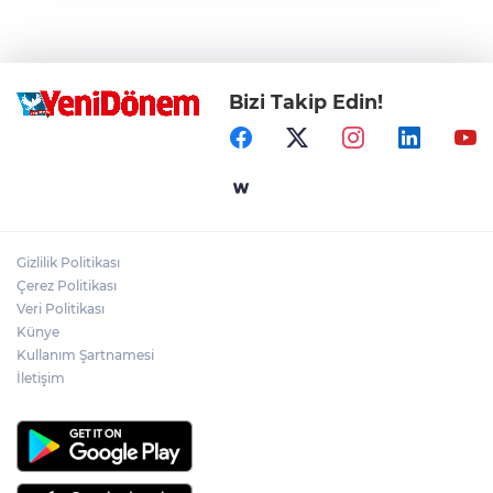
Bizi Takip Edin!
Gizlilik Politikası
Çerez Politikası
Veri Politikası
Künye
Kullanım Şartnamesi
İletişim