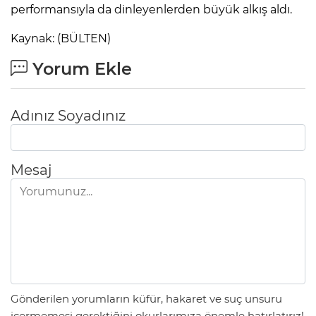
performansıyla da dinleyenlerden büyük alkış aldı.
Kaynak: (BÜLTEN)
Yorum Ekle
Adınız Soyadınız
Mesaj
Gönderilen yorumların küfür, hakaret ve suç unsuru
içermemesi gerektiğini okurlarımıza önemle hatırlatırız!