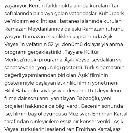
yaşanıyor. Kentin farklı noktalarında kurulan iftar
sofralarında bir araya gelen vatandaşlar, Kültürpark
ve Yıldırım eski İhtisas Hastanesi alanında kurulan
Ramazan Meydanlarında da eski Ramazan ruhunu
yaşıyor. Ramazan etkinlikleri kapsamında Âşık
Veysel’in vefatının 52. yıl dönümü dolayısıyla anma
programı gerçekleştirildi. Tayyare Kültür
Merkezi’ndeki programa, Âşık Veysel sevdalıları ve
sanatseverler yoğun ilgi gösterdi. Türk sinemasının
değerli yapımlarından biri olan ‘Âşık’ filminin
gösterimiyle başlayan etkinlik, filmin yönetmeni
Bilal Babaoğlu söyleşisiyle devam etti. İzleyicilerin
filme dair sorularını yanıtlayan Babaoğlu, yeni
projeleri hakkında da bilgi verdi. Gecenin sonunda
ise, filmin başrol oyuncusu Müzisyen Emirhan Kartal
tarafından dinleyicilere eşsiz bir konser verildi. Âşık
Veysel türkülerini seslendiren Emirhan Kartal, saz