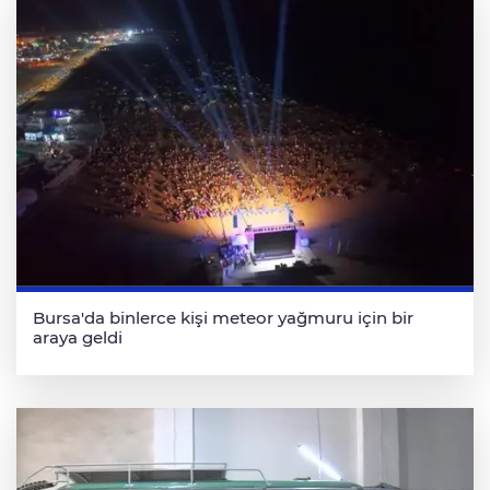
Bursa'da binlerce kişi meteor yağmuru için bir
araya geldi