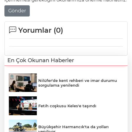
Gönder
Yorumlar (
0
)
En Çok Okunan Haberler
Nilüfer'de kent rehberi ve imar durumu
sorgulama yenilendi
Fetih coşkusu Keles'e taşındı
Büyükşehir Harmancık'ta da yolları
yeniliyor