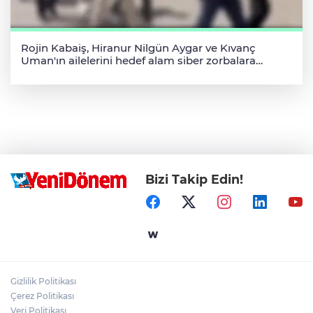
Rojin Kabaiş, Hiranur Nilgün Aygar ve Kıvanç
Uman'ın ailelerini hedef alam siber zorbalara
operasyon
Bizi Takip Edin!
Gizlilik Politikası
Çerez Politikası
Veri Politikası