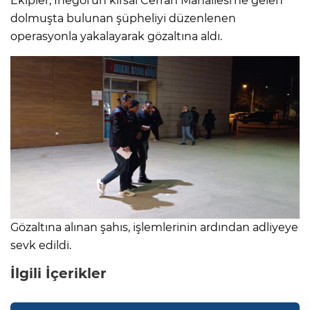
Ekipler, İnegöl'ün kırsal Cerrah Mahallesi'ne gelen
dolmuşta bulunan şüpheliyi düzenlenen
operasyonla yakalayarak gözaltına aldı.
Gözaltına alınan şahıs, işlemlerinin ardından adliyeye
sevk edildi.
İlgili İçerikler