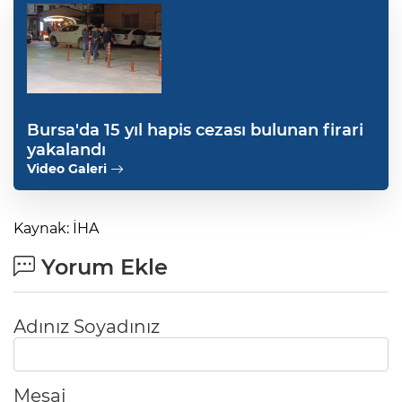
Bursa'da 15 yıl hapis cezası bulunan firari
yakalandı
Video Galeri
Kaynak: İHA
Yorum Ekle
Adınız Soyadınız
Mesaj