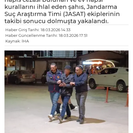
kurallarını ihlal eden şahıs, Jandarma
Suç Araştırma Timi (JASAT) ekiplerinin
takibi sonucu dolmuşta yakalandı.
Haber Giriş Tarihi: 18.03.2026 14:33
Haber Güncellenme Tarihi: 18.03.2026 17:51
Kaynak: İHA