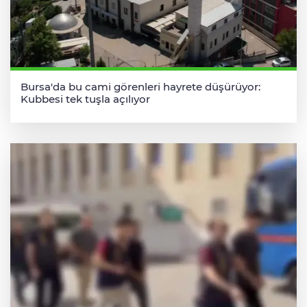
Bursa'da bu cami görenleri hayrete düşürüyor:
Kubbesi tek tuşla açılıyor