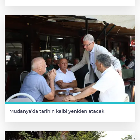
Mudanya’da tarihin kalbi yeniden atacak