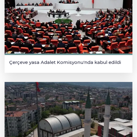
Çerçeve yasa Adalet Komisyonu'nda kabul edildi