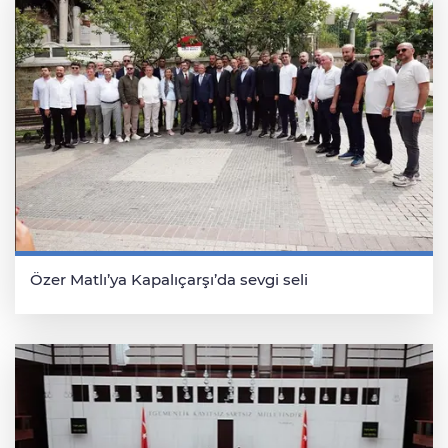
Özer Matlı’ya Kapalıçarşı’da sevgi seli