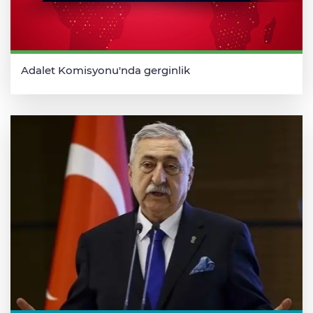
Adalet Komisyonu'nda gerginlik