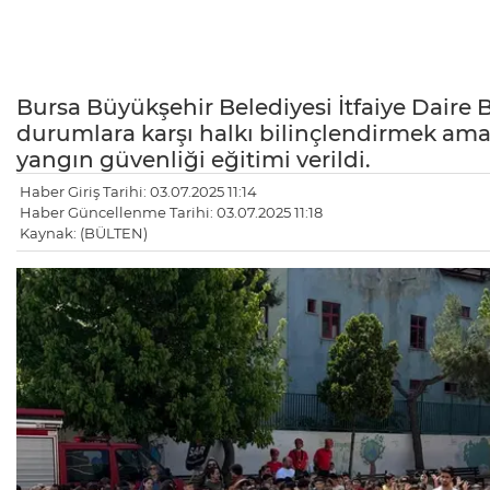
Bursa Büyükşehir Belediyesi İtfaiye Daire B
durumlara karşı halkı bilinçlendirmek ama
yangın güvenliği eğitimi verildi.
Haber Giriş Tarihi: 03.07.2025 11:14
Haber Güncellenme Tarihi: 03.07.2025 11:18
Kaynak: (BÜLTEN)