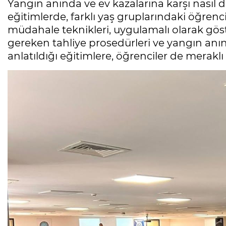
Yangın anında ve ev kazalarına karşı nasıl d
eğitimlerde, farklı yaş gruplarındaki öğren
müdahale teknikleri, uygulamalı olarak gös
gereken tahliye prosedürleri ve yangın anı
anlatıldığı eğitimlere, öğrenciler de meraklı s