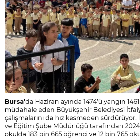
Bursa’
da Haziran ayında 1474’ü yangın 1461
müdahale eden Büyükşehir Belediyesi İtfaiye
çalışmalarını da hız kesmeden sürdürüyor. 
ve Eğitim Şube Müdürlüğü tarafından 2024-2
okulda 183 bin 665 öğrenci ve 12 bin 765 oku