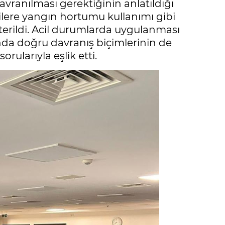
avranılması gerektiğinin anlatıldığı
cilere yangın hortumu kullanımı gibi
terildi. Acil durumlarda uygulanması
nda doğru davranış biçimlerinin de
orularıyla eşlik etti.