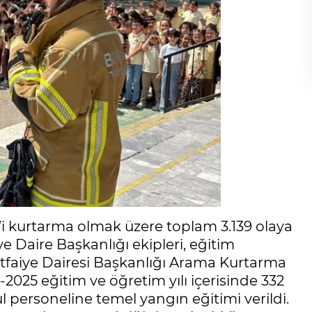
’i kurtarma olmak üzere toplam 3.139 olaya
 Daire Başkanlığı ekipleri, eğitim
İtfaiye Dairesi Başkanlığı Arama Kurtarma
025 eğitim ve öğretim yılı içerisinde 332
l personeline temel yangın eğitimi verildi.