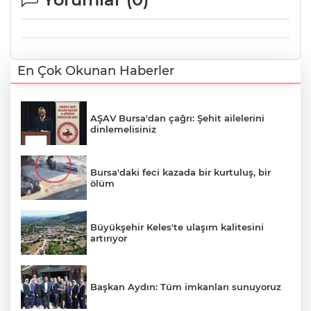
En Çok Okunan Haberler
AŞAV Bursa'dan çağrı: Şehit ailelerini
dinlemelisiniz
Bursa'daki feci kazada bir kurtuluş, bir
ölüm
Büyükşehir Keles'te ulaşım kalitesini
artırıyor
Başkan Aydın: Tüm imkanları sunuyoruz