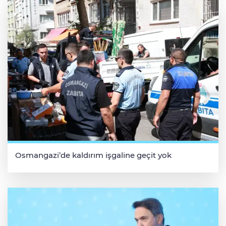
Osmangazi’de kaldırım işgaline geçit yok