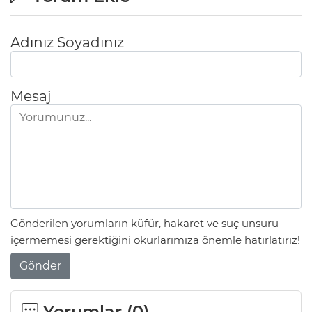
Adınız Soyadınız
Mesaj
Gönderilen yorumların küfür, hakaret ve suç unsuru
içermemesi gerektiğini okurlarımıza önemle hatırlatırız!
Gönder
Yorumlar (
0
)