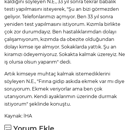
kaldığını söyleyen N.E., 33 yıl sonra tekrar babalık
testi yapılmasını isteyerek, "Şu an bizi görmezden
geliyor. Telefonlarımızı açmıyor. Ben 33 yıl sonra
yeniden test yapılmasını istiyorum. Kızımla birlikte
çok zor durumdayız. Ben hastalıklarımdan dolayı
çalışamıyorum, kızımda da obezite olduğundan
dolayı kimse işe almıyor. Sokaklarda yattık. Şu an
kiramızı ödeyemiyoruz. Sokakta kalmak üzereyiz. Ne
iş olursa olsun yaparım" dedi.
Artık kimseye muhtaç kalmak istemediklerini
söyleyen N.E., "Fırına gidip askıda ekmek var mı diye
soruyorum. Ekmek veriyorlar ama ben çok
utanıyorum. Kendi ayaklarımın üzerinde durmak
istiyorum" şeklinde konuştu.
Kaynak: İHA
Yorum Ekle