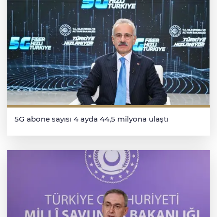
5G abone sayısı 4 ayda 44,5 milyona ulaştı