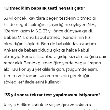
"Gitmediğim babalık testi negatif çıktı"
33 yıl önceki kayıtlara geçen testlerin gitmediği
halde negatif çıktığına şaşırdığını söyleyen N.E.,
"Benim kızım M.S.E. 33 yıl önce dünyaya geldi.
Babası M.T. onu kabul etmedi. Kendisinin kızı
olmadığını söyledi. Ben de babalık davası açtım.
Ankara'da babası olduğu çıktığı halde kabul
etmeyip, kendisi İstanbul'a gidip kızı olmadığına dair
rapor aldı. Benim gitmediğim yerde negatif raporu
aldı. Bu konuyu yetkililerle görüştüğümde eşim,
benim ve kızımın kan vermesinin gerektiğini
söylediler" ifadelerini kullandı.
"33 yıl sonra tekrar test yapılmasını istiyorum"
Kızıyla birlikte zorluklar yaşadığını ve sokakta