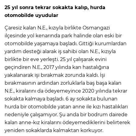
25 yıl sonra tekrar sokakta kalıp, hurda
otomobilde uyudular
Çaresiz kalan N.E., kızıyla birlikte Osmangazi
ilçesinde yol kenarında park halinde olan eski bir
otomobilde yaşamaya başladı. Gittiği kurumlardan
yardım desteği alarak iş sahibi olan N.E., kızıyla
birlikte bir eve yerleşti. 25 yıl çalışarak evini
geçindiren N.E., 2017 yılında kan hastalığına
yakalanarak işi bırakmak zorunda kaldı. İşi
bırakmasının ardından zorluklarla baş başa kalan
N.E., kiralarını da ödeyemeyince 2020 yılında tekrar
sokakta kalmaya başladı. 6 ay sokakta bulunan
hurda bir otomobilde yatan anne ile kızı hastalıkları
nedeniyle çalışamıyor. Şu anda bir bodrum dairede
kalan anne-kız kiralarını ödeyemediklerini belirterek
yeniden sokaklarda kalmaktan korkuyor.