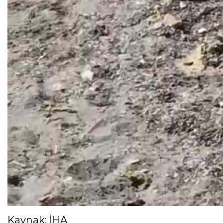
Kaynak: İHA