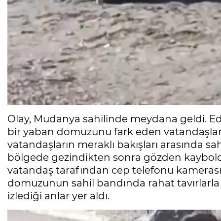
Olay, Mudanya sahilinde meydana geldi. Edin
bir yaban domuzunu fark eden vatandaşlar kı
vatandaşların meraklı bakışları arasında sa
bölgede gezindikten sonra gözden kayboldu
vatandaş tarafından cep telefonu kamerası
domuzunun sahil bandında rahat tavırlarla 
izlediği anlar yer aldı.