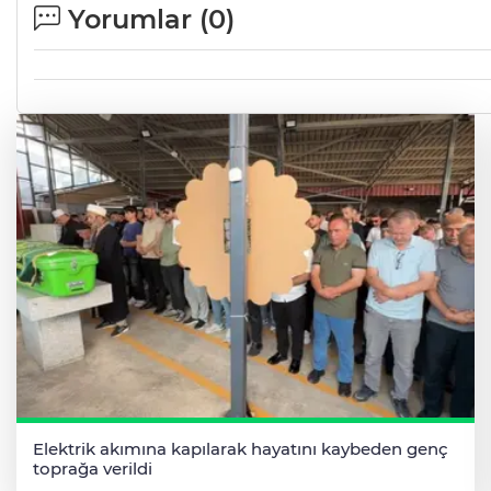
Yorumlar (
0
)
Elektrik akımına kapılarak hayatını kaybeden genç
toprağa verildi