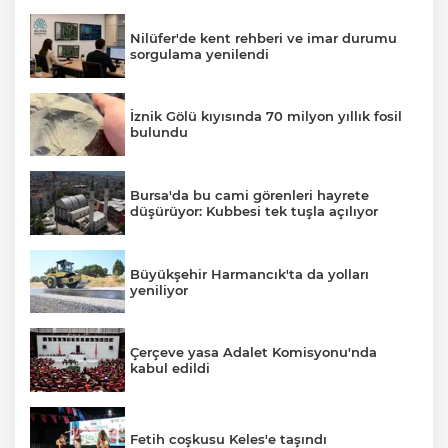
Nilüfer'de kent rehberi ve imar durumu
sorgulama yenilendi
İznik Gölü kıyısında 70 milyon yıllık fosil
bulundu
Bursa'da bu cami görenleri hayrete
düşürüyor: Kubbesi tek tuşla açılıyor
Büyükşehir Harmancık'ta da yolları
yeniliyor
Çerçeve yasa Adalet Komisyonu'nda
kabul edildi
Fetih coşkusu Keles'e taşındı