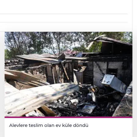
Alevlere teslim olan ev küle döndü