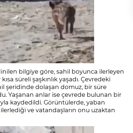
ilen bilgiye göre, sahil boyunca ilerleyen
sa süreli şaşkınlık yaşadı. Çevredeki
hil şeridinde dolaşan domuz, bir süre
. Yaşanan anlar ise çevrede bulunan bir
yla kaydedildi. Görüntülerde, yaban
ilerlediği ve vatandaşların onu uzaktan