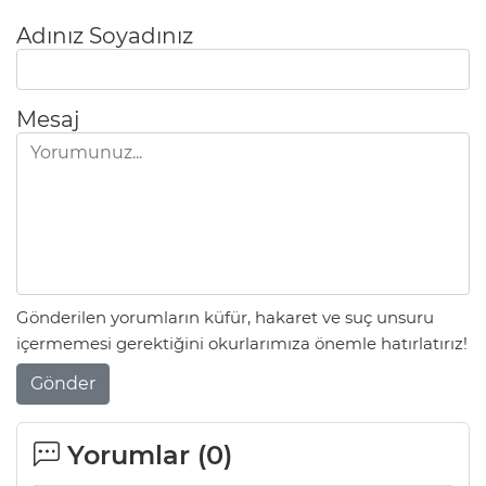
Adınız Soyadınız
Mesaj
Gönderilen yorumların küfür, hakaret ve suç unsuru
içermemesi gerektiğini okurlarımıza önemle hatırlatırız!
Gönder
Yorumlar (
0
)