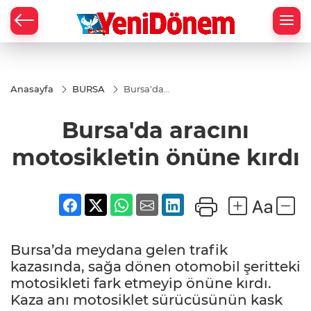
Zİ
Anasayfa
BURSA
Bursa'da
aracını
motosikletin
Bursa'da aracını
önüne kırdı
motosikletin önüne kırdı
Bursa’da meydana gelen trafik
kazasında, sağa dönen otomobil şeritteki
motosikleti fark etmeyip önüne kırdı.
Kaza anı motosiklet sürücüsünün kask