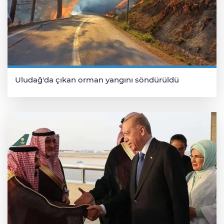
Uludağ'da çıkan orman yangını söndürüldü