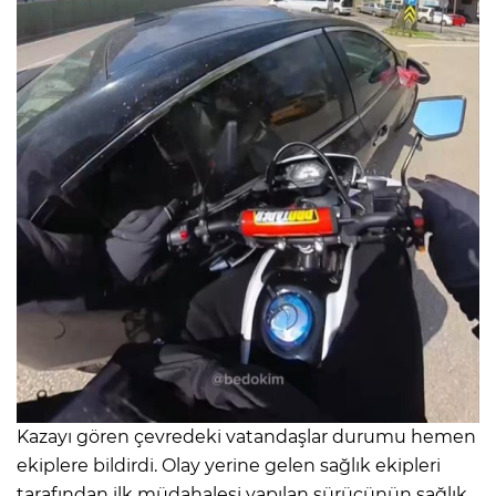
Kazayı gören çevredeki vatandaşlar durumu hemen
ekiplere bildirdi. Olay yerine gelen sağlık ekipleri
tarafından ilk müdahalesi yapılan sürücünün sağlık