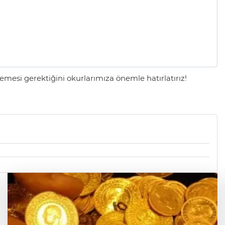
mesi gerektiğini okurlarımıza önemle hatırlatırız!