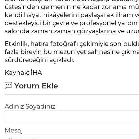
üstesinden gelmenin ne kadar zor ama mü
kendi hayat hikâyelerini paylaşarak ilham 
destekleyici bir çevre ve profesyonel yardım y
salonda zaman zaman gözyaşlarına ve uzun a
Etkinlik, hatıra fotoğrafı çekimiyle son bu
fazla bireyin bu mezuniyet sahnesine çıkması 
sürdüreceğini açıkladı.
Kaynak: İHA
Yorum Ekle
Adınız Soyadınız
Mesaj