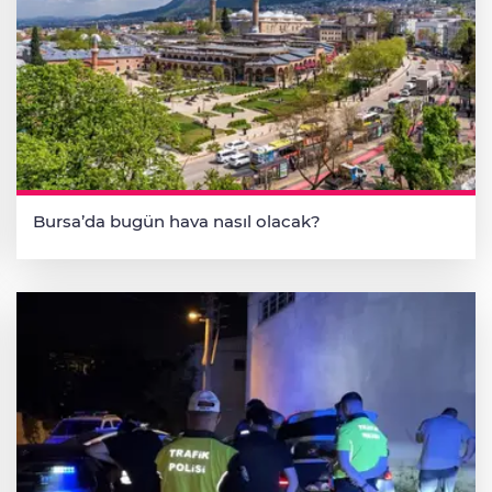
Bursa’da bugün hava nasıl olacak?