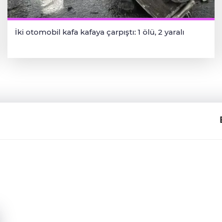
İki otomobil kafa kafaya çarpıştı: 1 ölü, 2 yaralı