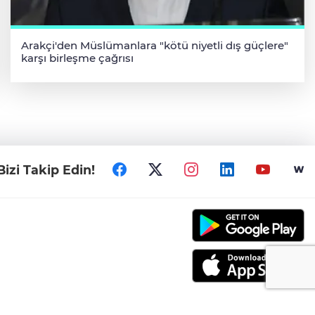
Arakçi'den Müslümanlara "kötü niyetli dış güçlere"
karşı birleşme çağrısı
Bizi Takip Edin!