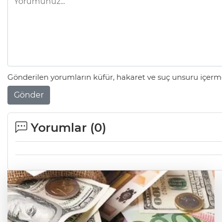
Gönderilen yorumların küfür, hakaret ve suç unsuru içerme
Gönder
Yorumlar (
0
)