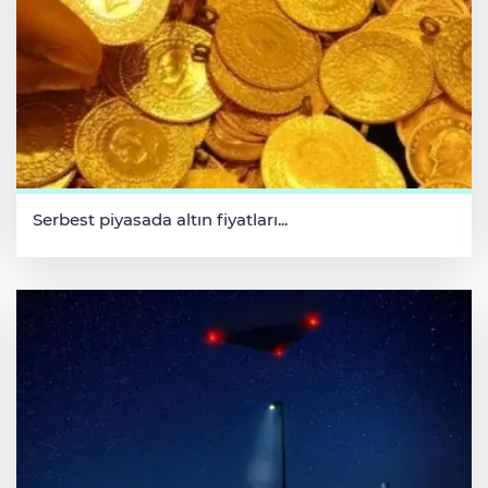
Serbest piyasada altın fiyatları...