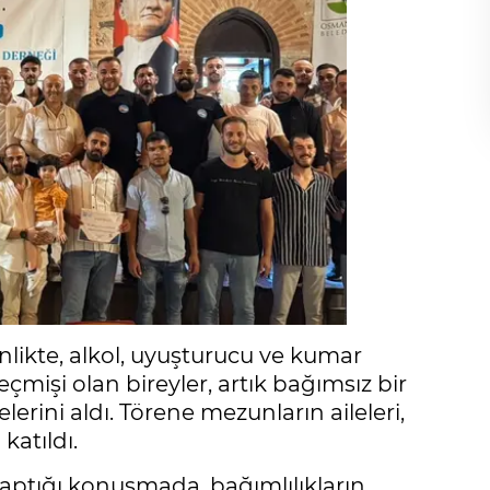
likte, alkol, uyuşturucu ve kumar
geçmişi olan bireyler, artık bağımsız bir
erini aldı. Törene mezunların aileleri,
katıldı.
ptığı konuşmada, bağımlılıkların