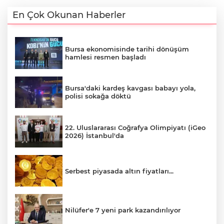
En Çok Okunan Haberler
Bursa ekonomisinde tarihi dönüşüm
hamlesi resmen başladı
Bursa'daki kardeş kavgası babayı yola,
polisi sokağa döktü
22. Uluslararası Coğrafya Olimpiyatı (iGeo
2026) İstanbul'da
Serbest piyasada altın fiyatları...
Nilüfer'e 7 yeni park kazandırılıyor