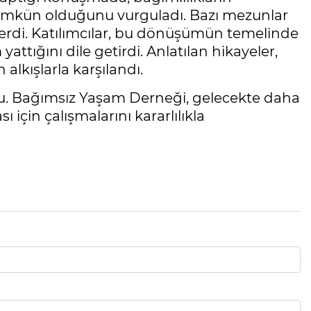
mkün olduğunu vurguladı. Bazı mezunlar
verdi. Katılımcılar, bu dönüşümün temelinde
attığını dile getirdi. Anlatılan hikayeler,
lkışlarla karşılandı.
ldu. Bağımsız Yaşam Derneği, gelecekte daha
için çalışmalarını kararlılıkla