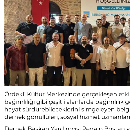
Ördekli Kültür Merkezinde gerçekleşen etkin
bağımlılığı gibi çeşitli alanlarda bağımlılık 
hayat sürdürebileceklerini simgeleyen belgel
dernek gönüllüleri, sosyal hizmet uzmanları 
Dernek Başkan Yardımcısı Regaip Bostan ya