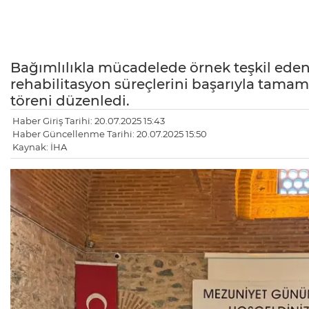
Bağımlılıkla mücadelede örnek teşkil ede
rehabilitasyon süreçlerini başarıyla tamam
töreni düzenledi.
Haber Giriş Tarihi: 20.07.2025 15:43
Haber Güncellenme Tarihi: 20.07.2025 15:50
Kaynak: İHA