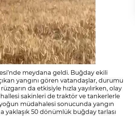
esi’nde meydana geldi. Buğday ekili
çıkan yangını gören vatandaşlar, durumu
rüzgarın da etkisiyle hızla yayılırken, olay
allesi sakinleri de traktör ve tankerlerle
ren yoğun müdahalesi sonucunda yangın
da yaklaşık 50 dönümlük buğday tarlası