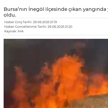
Bursa’nın İnegöl ilçesinde çıkan yangında
oldu.
Haber Giriş Tarihi: 29.06.2025 21:19
Haber Güncellenme Tarihi: 29.06.2025 21:20
Kaynak: İHA