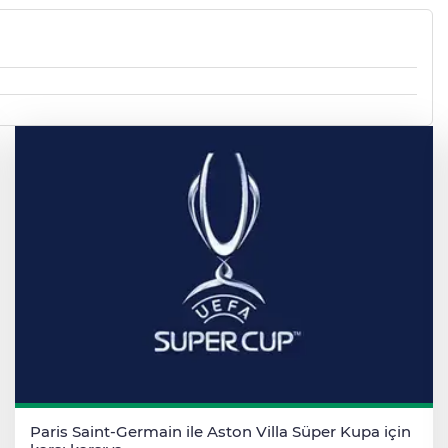
Paris Saint-Germain ile Aston Villa Süper Kupa için