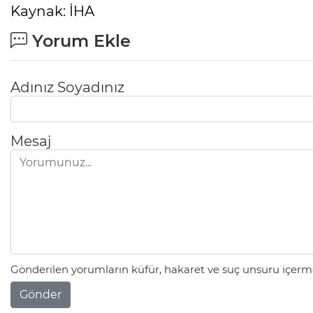
Kaynak: İHA
Yorum Ekle
Adınız Soyadınız
Mesaj
Gönderilen yorumların küfür, hakaret ve suç unsuru içerme
Gönder