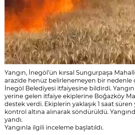
Yangın, İnegöl’ün kırsal Sungurpaşa Mahall
arazide henüz belirlenemeyen bir nedenle 
İnegöl Belediyesi itfaiyesine bildirdi. Yangın 
yerine gelen itfaiye ekiplerine Boğazköy Mah
destek verdi. Ekiplerin yaklaşık 1 saat sü
kontrol altına alınarak söndürüldü. Yangın
yandı.
Yangınla ilgili inceleme başlatıldı.