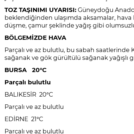
TOZ TAŞINIMI UYARISI:
Güneydoğu Anadol
beklendiğinden ulaşımda aksamalar, hava 
düşme, çamur şeklinde yağış gibi olumsuzlukl
BÖLGEMİZDE HAVA
Parçalı ve az bulutlu, bu sabah saatlerinde K
sağanak ve gök gürültülü sağanak yağışlı g
BURSA 20°C
Parçalı bulutlu
BALIKESİR 20°C
Parçalı ve az bulutlu
EDİRNE 21°C
Parçalı ve az bulutlu