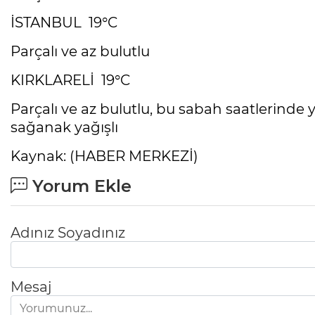
İSTANBUL 19°C
Parçalı ve az bulutlu
KIRKLARELİ 19°C
Parçalı ve az bulutlu, bu sabah saatlerinde
sağanak yağışlı
Kaynak: (HABER MERKEZİ)
Yorum Ekle
Adınız Soyadınız
Mesaj