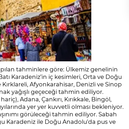
pılan tahminlere göre: Ülkemiz genelinin
Batı Karadeniz’in iç kesimleri, Orta ve Doğu
ırklareli, Afyonkarahisar, Denizli ve Sinop
ak yağışlı geçeceği tahmin ediliyor.
riç), Adana, Çankırı, Kırıkkale, Bingöl,
ıyılarında yer yer kuvvetli olması bekleniyor.
nımı görüleceği tahmin ediliyor. Sabah
ğu Karadeniz ile Doğu Anadolu'da pus ve