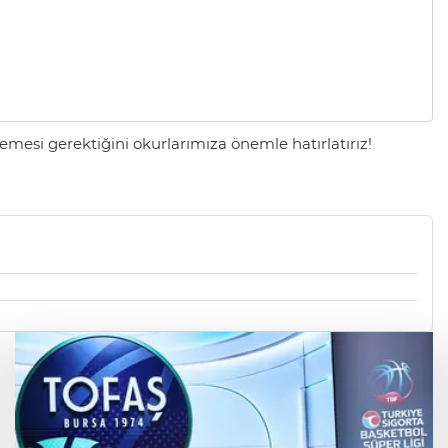
mesi gerektiğini okurlarımıza önemle hatırlatırız!