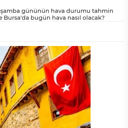
Çarşamba gününün hava durumu tahmin
e Bursa'da bugün hava nasıl olacak?