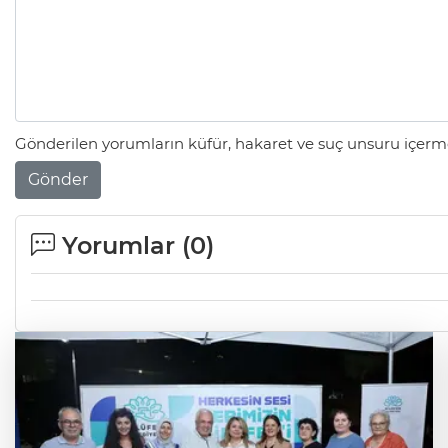
Gönderilen yorumların küfür, hakaret ve suç unsuru içerme
Gönder
Yorumlar (
0
)