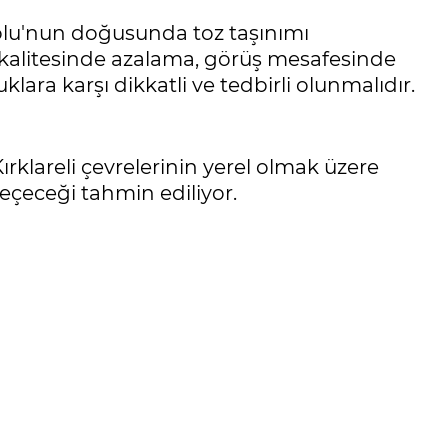
u'nun doğusunda toz taşınımı
kalitesinde azalama, görüş mesafesinde
ara karşı dikkatli ve tedbirli olunmalıdır.
ırklareli çevrelerinin yerel olmak üzere
eçeceği tahmin ediliyor.