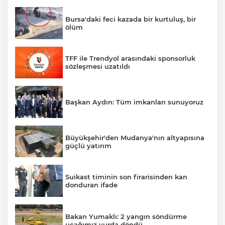
Bursa'daki feci kazada bir kurtuluş, bir
ölüm
TFF ile Trendyol arasındaki sponsorluk
sözleşmesi uzatıldı
Başkan Aydın: Tüm imkanları sunuyoruz
Büyükşehir'den Mudanya'nın altyapısına
güçlü yatırım
Suikast timinin son firarisinden kan
donduran ifade
Bakan Yumaklı: 2 yangın söndürme
uçağımız yurda döndü