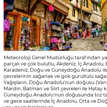
Meteoroloji Genel Müdürlüğü tarafından ya
parçalı ve çok bulutlu, Akdeniz, İç Anadolu, 
Karadeniz, Doğu ve Güneydoğu Anadolu ile K
çevrelerinin sağanak ve gök gürültülü sağan
Yağışların, Doğu Anadolu'nun doğusu (Van ha
Mardin, Batman ve Siirt çevreleri ile Hatay k
Güneydoğu Anadolu'nun doğusunda toz taşı
ve gece saatlerinde İç Anadolu, Orta ve Do