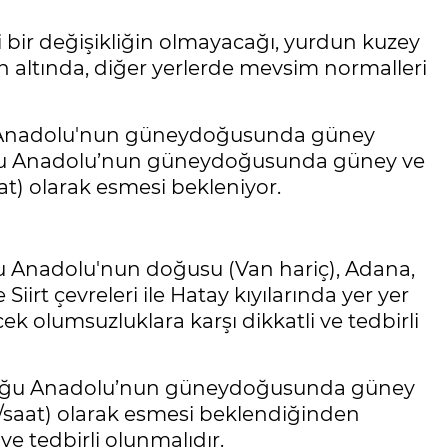
 bir değişikliğin olmayacağı, yurdun kuzey
 altında, diğer yerlerde mevsim normalleri
u Anadolu'nun güneydoğusunda güney
 Doğu Anadolu’nun güneydoğusunda güney ve
t) olarak esmesi bekleniyor.
u Anadolu'nun doğusu (Van hariç), Adana,
Siirt çevreleri ile Hatay kıyılarında yer yer
k olumsuzluklara karşı dikkatli ve tedbirli
oğu Anadolu’nun güneydoğusunda güney
/saat) olarak esmesi beklendiğinden
ve tedbirli olunmalıdır.