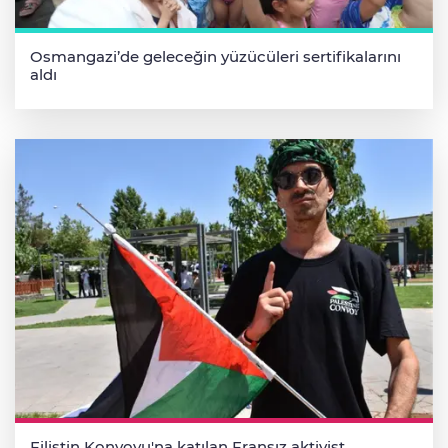
Osmangazi’de geleceğin yüzücüleri sertifikalarını
aldı
Filistin Konvoyu'na katılan Fransız aktivist