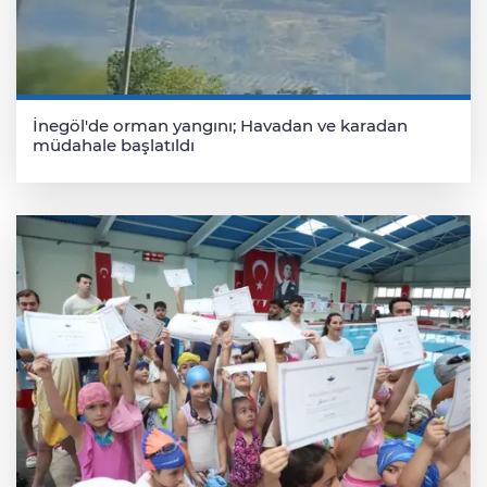
İnegöl'de orman yangını; Havadan ve karadan
müdahale başlatıldı