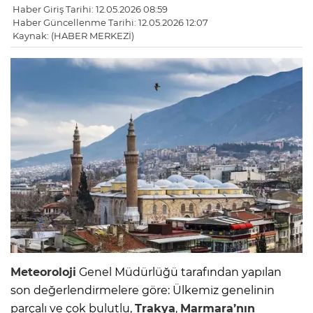
Haber Giriş Tarihi: 12.05.2026 08:59
Haber Güncellenme Tarihi: 12.05.2026 12:07
Kaynak: (HABER MERKEZİ)
Meteoroloji
Genel Müdürlüğü tarafından yapılan
son değerlendirmelere göre: Ülkemiz genelinin
parçalı ve çok bulutlu,
Trakya
,
Marmara’nın