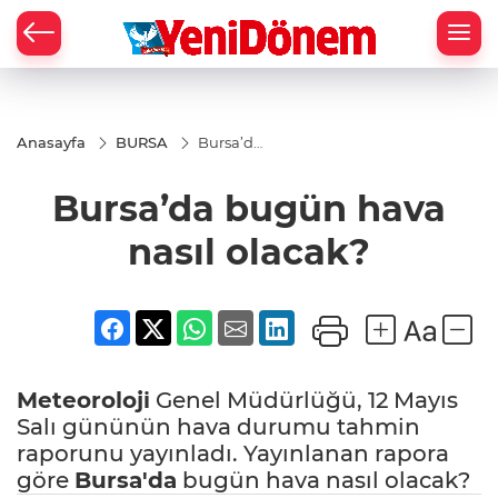
Zİ
Anasayfa
BURSA
Bursa’da
bugün
hava
Bursa’da bugün hava
nasıl
olacak?
nasıl olacak?
Meteoroloji
Genel Müdürlüğü, 12 Mayıs
Salı gününün hava durumu tahmin
raporunu yayınladı. Yayınlanan rapora
göre
Bursa'da
bugün hava nasıl olacak?