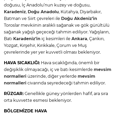
doğusu, İç Anadolu’nun kuzey ve doğusu,
Karadeniz
,
Doğu Anadolu
, Kütahya, Diyarbakır,
Batman ve Siirt çevreleri ile
Doğu Akdeniz’in
Toroslar mevkiinin aralıklı sağanak ve gök gürültülü
sağanak yağışlı geçeceği tahmin ediliyor. Yağışların,
Batı
Karadeniz’in
iç kesimleri ile
Ankara
, Çankırı,
Yozgat, Kırşehir, Kırıkkale, Çorum ve Muş
çevrelerinde yer yer kuvvetli olması bekleniyor.
HAVA SICAKLIĞI:
Hava sıcaklığında, önemli bir
değişiklik olmayacağı, iç ve batı kesimlerde
mevsim
normalleri
üzerinde, diğer yerlerde
mevsim
normalleri
civarında seyredeceği tahmin ediliyor.
RÜZGAR:
Genellikle güney yönlerden hafif, ara sıra
orta kuvvette esmesi bekleniyor.
BÖLGEMİZDE HAVA