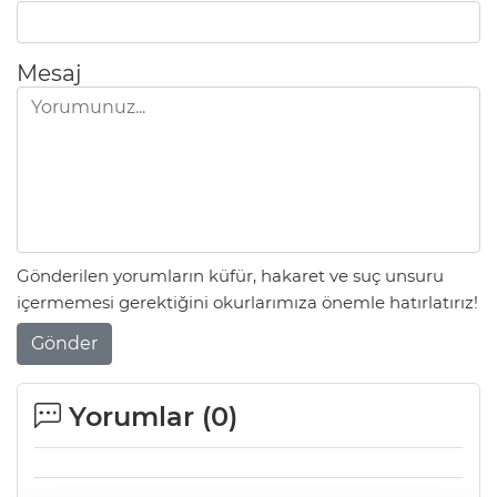
Mesaj
Gönderilen yorumların küfür, hakaret ve suç unsuru
içermemesi gerektiğini okurlarımıza önemle hatırlatırız!
Gönder
Yorumlar (
0
)