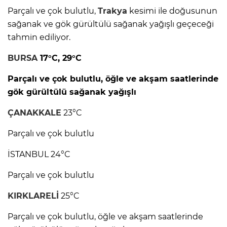
Parçalı ve çok bulutlu,
Trakya
kesimi ile doğusunun
sağanak ve gök gürültülü sağanak yağışlı geçeceği
tahmin ediliyor.
BURSA
17°C, 29°C
Parçalı ve çok bulutlu, öğle ve akşam saatlerinde
gök gürültülü sağanak yağışlı
ÇANAKKALE
23°C
Parçalı ve çok bulutlu
İSTANBUL 24°C
Parçalı ve çok bulutlu
KIRKLARELİ
25°C
Parçalı ve çok bulutlu, öğle ve akşam saatlerinde