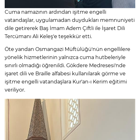
Cuma namazının ardından işitme engelli
vatandaşlar, uygulamadan duydukları memnuniyeti
dile getirerek Baş İmam Adem Çiftli ile İşaret Dili
Tercümanı Ali Keleş'e teşekkür etti.
Öte yandan Osmangazi Müftülüğü'nün engellilere
yönelik hizmetlerinin yalnızca cuma hutbeleriyle
sınırlı olmadığı öğrenildi. Gökdere Medresesi'nde
işaret dili ve Braille alfabesi kullanılarak görme ve
işitme engelli vatandaşlara Kur'an-ı Kerim eğitimi
veriliyor.