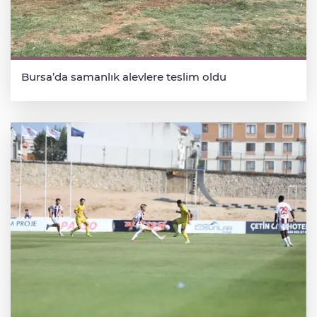
Bursa’da samanlık alevlere teslim oldu