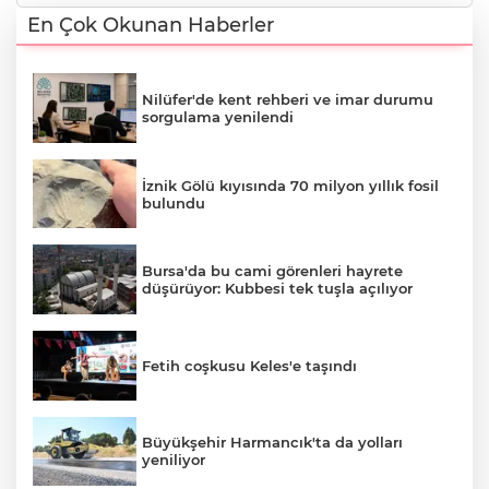
En Çok Okunan Haberler
Nilüfer'de kent rehberi ve imar durumu
sorgulama yenilendi
İznik Gölü kıyısında 70 milyon yıllık fosil
bulundu
Bursa'da bu cami görenleri hayrete
düşürüyor: Kubbesi tek tuşla açılıyor
Fetih coşkusu Keles'e taşındı
Büyükşehir Harmancık'ta da yolları
yeniliyor