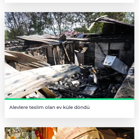
Alevlere teslim olan ev küle döndü