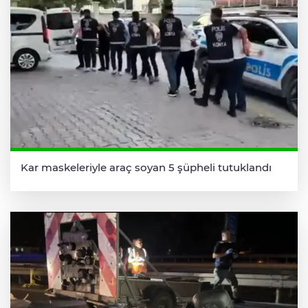
Kar maskeleriyle araç soyan 5 şüpheli tutuklandı