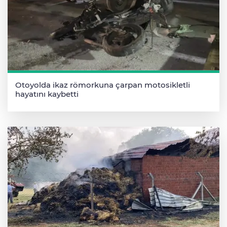
Otoyolda ikaz römorkuna çarpan motosikletli
hayatını kaybetti