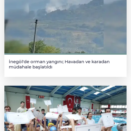
İnegöl'de orman yangını; Havadan ve karadan
müdahale başlatıldı