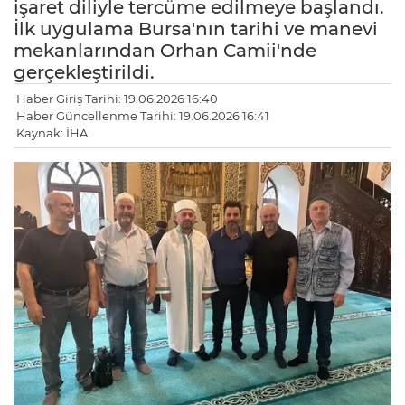
işaret diliyle tercüme edilmeye başlandı.
İlk uygulama Bursa'nın tarihi ve manevi
mekanlarından Orhan Camii'nde
gerçekleştirildi.
Haber Giriş Tarihi: 19.06.2026 16:40
Haber Güncellenme Tarihi: 19.06.2026 16:41
Kaynak: İHA