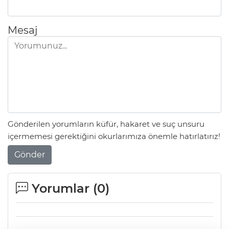
Mesaj
Gönderilen yorumların küfür, hakaret ve suç unsuru
içermemesi gerektiğini okurlarımıza önemle hatırlatırız!
Gönder
Yorumlar (
0
)