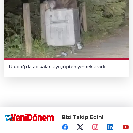
Uludağ'da aç kalan ayı çöpten yemek aradı
Bizi Takip Edin!