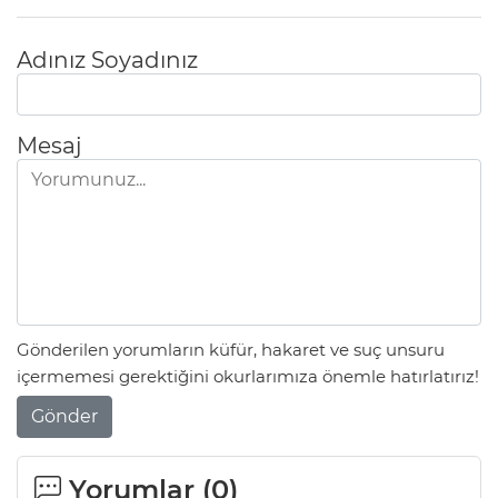
Adınız Soyadınız
Mesaj
Gönderilen yorumların küfür, hakaret ve suç unsuru
içermemesi gerektiğini okurlarımıza önemle hatırlatırız!
Gönder
Yorumlar (
0
)