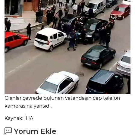
O anlar çevrede bulunan vatandaşın cep telefon
kamerasına yansıdı.
Kaynak: İHA
Yorum Ekle