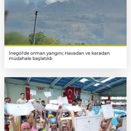
İnegöl'de orman yangını; Havadan ve karadan
müdahale başlatıldı