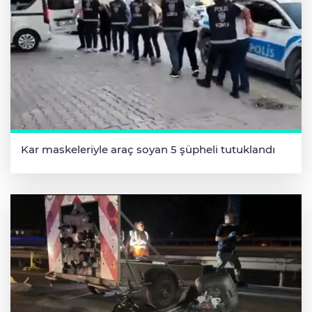
Kar maskeleriyle araç soyan 5 şüpheli tutuklandı