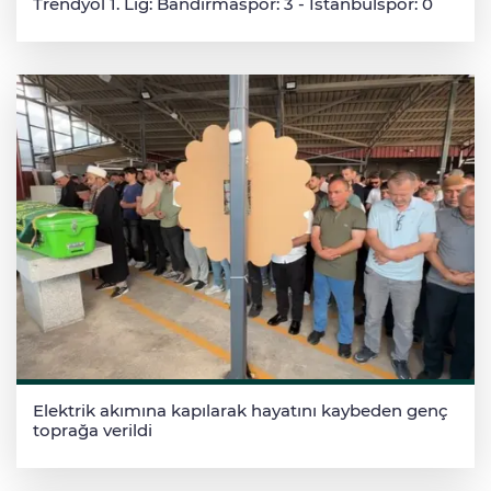
Trendyol 1. Lig: Bandırmaspor: 3 - İstanbulspor: 0
Elektrik akımına kapılarak hayatını kaybeden genç
toprağa verildi