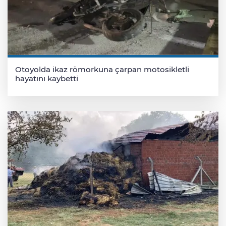
Otoyolda ikaz römorkuna çarpan motosikletli
hayatını kaybetti