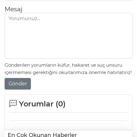
Mesaj
Gönderilen yorumların küfür, hakaret ve suç unsuru
içermemesi gerektiğini okurlarımıza önemle hatırlatırız!
Gönder
Yorumlar (
0
)
En Çok Okunan Haberler