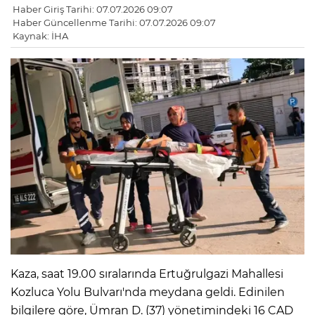
Haber Giriş Tarihi: 07.07.2026 09:07
Haber Güncellenme Tarihi: 07.07.2026 09:07
Kaynak: İHA
Kaza, saat 19.00 sıralarında Ertuğrulgazi Mahallesi
Kozluca Yolu Bulvarı'nda meydana geldi. Edinilen
bilgilere göre, Ümran D. (37) yönetimindeki 16 CAD