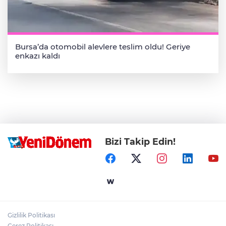
Bursa’da otomobil alevlere teslim oldu! Geriye
enkazı kaldı
Bizi Takip Edin!
Gizlilik Politikası
Çerez Politikası