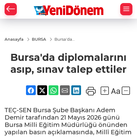
Zİ
Anasayfa
BURSA
Bursa'da
diplomalarını
asıp, sınav
Bursa'da diplomalarını
talep ettiler
asıp, sınav talep ettiler
TEÇ-SEN Bursa Şube Başkanı Adem
Demir tarafından 21 Mayıs 2026 günü
Bursa Milli Eğitim Müdürlüğü önünden
yapılan basın açıklamasında, Millî Eğitim