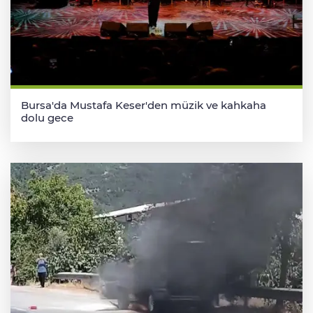
Bursa'da Mustafa Keser'den müzik ve kahkaha
dolu gece