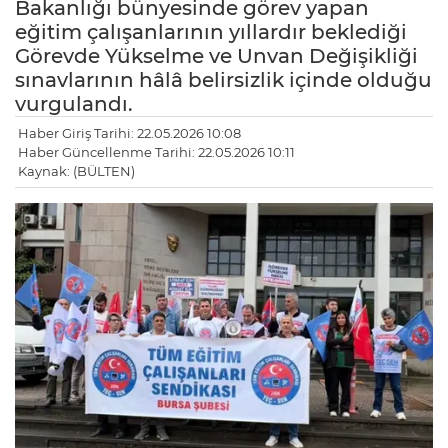
Bakanlığı bünyesinde görev yapan
eğitim çalışanlarının yıllardır beklediği
Görevde Yükselme ve Unvan Değişikliği
sınavlarının hâlâ belirsizlik içinde olduğu
vurgulandı.
Haber Giriş Tarihi: 22.05.2026 10:08
Haber Güncellenme Tarihi: 22.05.2026 10:11
Kaynak: (BÜLTEN)