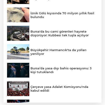
İznik Gölü kıyısında 70 milyon yıllık fosil
bulundu
Bursa'da bu cami görenleri hayrete
düşürüyor: Kubbesi tek tuşla açılıyor
Büyükşehir Harmancık'ta da yolları
yeniliyor
Bursa’da yasa dışı bahis operasyonu: 3
kişi tutuklandı
Çerçeve yasa Adalet Komisyonu'nda
kabul edildi