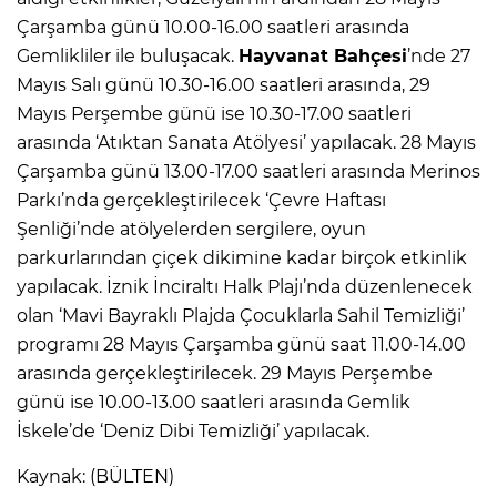
Çarşamba günü 10.00-16.00 saatleri arasında
Gemlikliler ile buluşacak.
Hayvanat Bahçesi
’nde 27
Mayıs Salı günü 10.30-16.00 saatleri arasında, 29
Mayıs Perşembe günü ise 10.30-17.00 saatleri
arasında ‘Atıktan Sanata Atölyesi’ yapılacak. 28 Mayıs
Çarşamba günü 13.00-17.00 saatleri arasında Merinos
Parkı’nda gerçekleştirilecek ‘Çevre Haftası
Şenliği’nde atölyelerden sergilere, oyun
parkurlarından çiçek dikimine kadar birçok etkinlik
yapılacak. İznik İnciraltı Halk Plajı’nda düzenlenecek
olan ‘Mavi Bayraklı Plajda Çocuklarla Sahil Temizliği’
programı 28 Mayıs Çarşamba günü saat 11.00-14.00
arasında gerçekleştirilecek. 29 Mayıs Perşembe
günü ise 10.00-13.00 saatleri arasında Gemlik
İskele’de ‘Deniz Dibi Temizliği’ yapılacak.
Kaynak: (BÜLTEN)