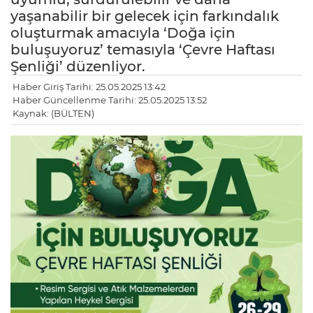
yaşanabilir bir gelecek için farkındalık
oluşturmak amacıyla ‘Doğa için
buluşuyoruz’ temasıyla ‘Çevre Haftası
Şenliği’ düzenliyor.
Haber Giriş Tarihi: 25.05.2025 13:42
Haber Güncellenme Tarihi: 25.05.2025 13:52
Kaynak: (BÜLTEN)