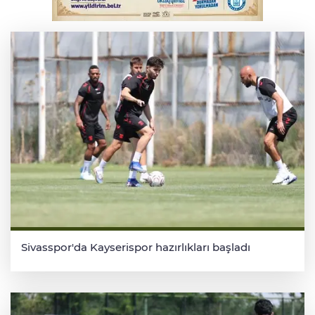
Bursa'da korkutan kazada 4 yaralı
Sivasspor'da Kayserispor hazırlıkları başladı