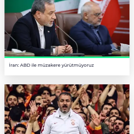
İran: ABD ile müzakere yürütmüyoruz