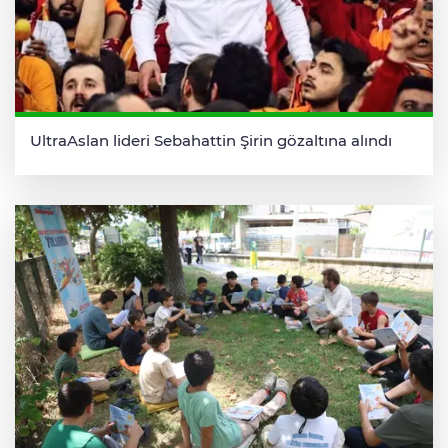
UltraAslan lideri Sebahattin Şirin gözaltına alındı