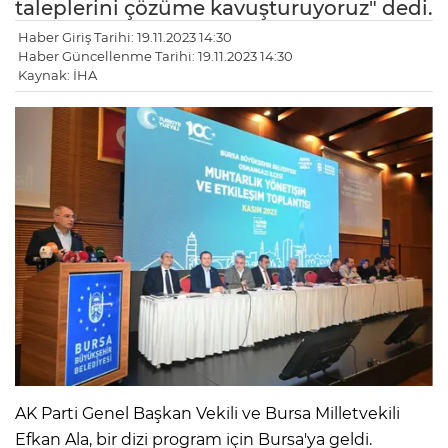
taleplerini çözüme kavuşturuyoruz" dedi.
Haber Giriş Tarihi: 19.11.2023 14:30
Haber Güncellenme Tarihi: 19.11.2023 14:30
Kaynak: İHA
AK Parti Genel Başkan Vekili ve Bursa Milletvekili
Efkan Ala, bir dizi program için Bursa'ya geldi.