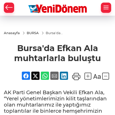
Zİ
Anasayfa
BURSA
Bursa'da
Efkan Ala
muhtarlarla
Bursa'da Efkan Ala
buluştu
muhtarlarla buluştu
AK Parti Genel Başkan Vekili Efkan Ala,
“Yerel yönetimlerimizin kilit taşlarından
olan muhtarlarımız ile yaptığımız
toplantılar ile binlerce hemşehrimizin