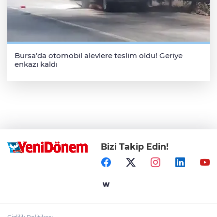
Bursa’da otomobil alevlere teslim oldu! Geriye
enkazı kaldı
Bizi Takip Edin!