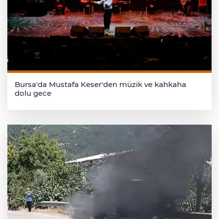
Bursa'da Mustafa Keser'den müzik ve kahkaha
dolu gece