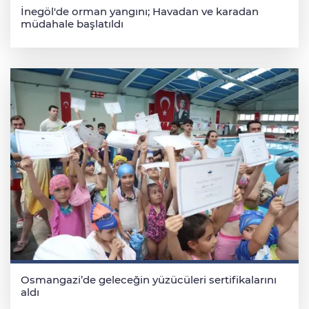
İnegöl'de orman yangını; Havadan ve karadan
müdahale başlatıldı
Osmangazi’de geleceğin yüzücüleri sertifikalarını
aldı