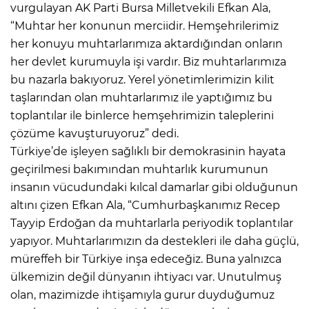
vurgulayan AK Parti Bursa Milletvekili Efkan Ala,
“Muhtar her konunun merciidir. Hemşehrilerimiz
her konuyu muhtarlarımıza aktardığından onların
her devlet kurumuyla işi vardır. Biz muhtarlarımıza
bu nazarla bakıyoruz. Yerel yönetimlerimizin kilit
taşlarından olan muhtarlarımız ile yaptığımız bu
toplantılar ile binlerce hemşehrimizin taleplerini
çözüme kavuşturuyoruz” dedi.
Türkiye’de işleyen sağlıklı bir demokrasinin hayata
geçirilmesi bakımından muhtarlık kurumunun
insanın vücudundaki kılcal damarlar gibi olduğunun
altını çizen Efkan Ala, “Cumhurbaşkanımız Recep
Tayyip Erdoğan da muhtarlarla periyodik toplantılar
yapıyor. Muhtarlarımızın da destekleri ile daha güçlü,
müreffeh bir Türkiye inşa edeceğiz. Buna yalnızca
ülkemizin değil dünyanın ihtiyacı var. Unutulmuş
olan, mazimizde ihtişamıyla gurur duyduğumuz