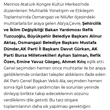
Merinos Atatürk Kongre Kültür Merkezi'nde
düzenlenen 'Muhtarlık Yönetişim ve Etkileşim
Toplantısı'nda Osmangazi ve Nilüfer ilçesindeki
muhtarlarla bir araya gelen Ala'ya,Çevre,
Şehircilik
ve İklim Değişikliği Bakan Yardımcısı Refik
Tuzcuoğlu, Büyükşehir Belediye Başkanı Alinur
Aktaş, Osmangazi Belediye Başkanı Mustafa
Dündar,AK Parti İl Başkanı Davut Gürkan, AK
Parti Bursa Milletvekilleri Ayhan Salman, Refik
Özen, Emine Yavuz Gözgeç, Ahmet Kılıç
eşlik etti.
Genel seçimden hemen önce muhtarlar ile bir araya
geldiklerinde onlardan talepler aldıklarını ifade eden
AK Parti Genel Başkan Vekili Ala, seçimden hemen
sonra ilgili bakan yardımcıları ile sorunları yerinde
dinleyip birlikte takip edeceklerinin sözünü
verdiklerini dile getirdi. Bu tarz istişare
toplantılarının daha sık yapılması gerektiğini