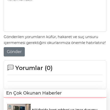
Gönderilen yorumların küfür, hakaret ve suç unsuru
içermemesi gerektiğini okurlarımıza önemle hatırlatırız!
Gönder
Yorumlar (
0
)
En Çok Okunan Haberler
Nilüfer'de kent rehberi ve imar durumu