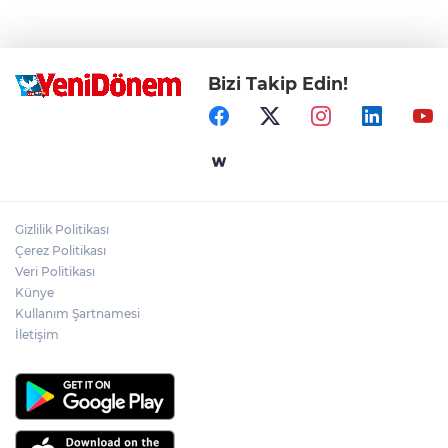
Bizi Takip Edin!
Gizlilik Politikası
Çerez Politikası
Veri Politikası
Künye
Kullanım Şartnamesi
İletişim