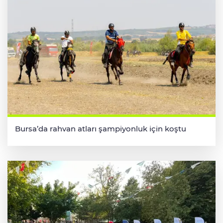
Bursa’da rahvan atları şampiyonluk için koştu