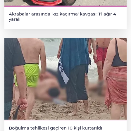
Akrabalar arasında 'kız kaçırma' kavgası: 1'i ağır 4
yaralı
Boğulma tehlikesi geçiren 10 kişi kurtarıldı