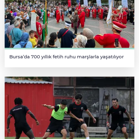
Bursa’da 700 yıllık fetih ruhu marşlarla yaşatılıyor