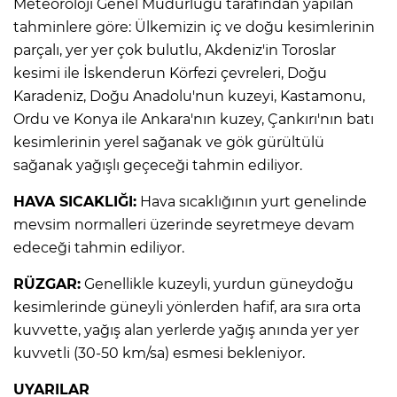
Meteoroloji Genel Müdürlüğü tarafından yapılan
tahminlere göre: Ülkemizin iç ve doğu kesimlerinin
parçalı, yer yer çok bulutlu, Akdeniz'in Toroslar
kesimi ile İskenderun Körfezi çevreleri, Doğu
Karadeniz, Doğu Anadolu'nun kuzeyi, Kastamonu,
Ordu ve Konya ile Ankara'nın kuzey, Çankırı'nın batı
kesimlerinin yerel sağanak ve gök gürültülü
sağanak yağışlı geçeceği tahmin ediliyor.
HAVA SICAKLIĞI:
Hava sıcaklığının yurt genelinde
mevsim normalleri üzerinde seyretmeye devam
edeceği tahmin ediliyor.
RÜZGAR:
Genellikle kuzeyli, yurdun güneydoğu
kesimlerinde güneyli yönlerden hafif, ara sıra orta
kuvvette, yağış alan yerlerde yağış anında yer yer
kuvvetli (30-50 km/sa) esmesi bekleniyor.
UYARILAR