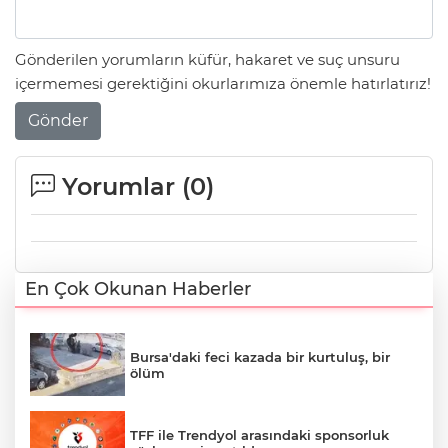
Gönderilen yorumların küfür, hakaret ve suç unsuru
içermemesi gerektiğini okurlarımıza önemle hatırlatırız!
Gönder
Yorumlar (
0
)
En Çok Okunan Haberler
Bursa'daki feci kazada bir kurtuluş, bir
ölüm
TFF ile Trendyol arasındaki sponsorluk