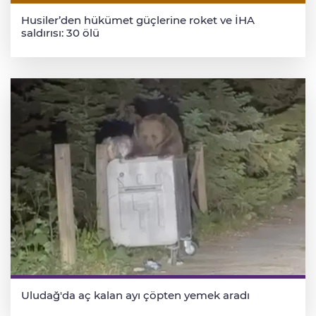
Husiler’den hükümet güçlerine roket ve İHA
saldırısı: 30 ölü
Uludağ'da aç kalan ayı çöpten yemek aradı