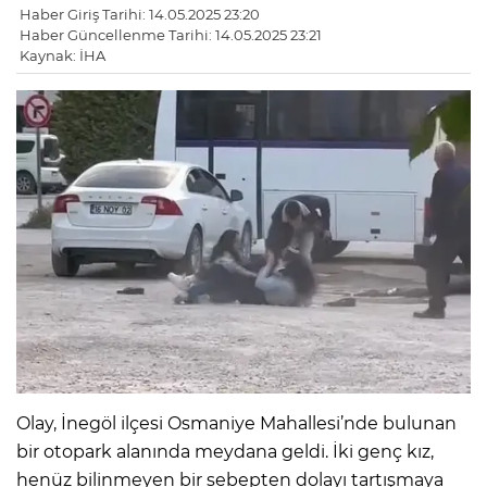
Haber Giriş Tarihi: 14.05.2025 23:20
Haber Güncellenme Tarihi: 14.05.2025 23:21
Kaynak: İHA
Olay, İnegöl ilçesi Osmaniye Mahallesi’nde bulunan
bir otopark alanında meydana geldi. İki genç kız,
henüz bilinmeyen bir sebepten dolayı tartışmaya