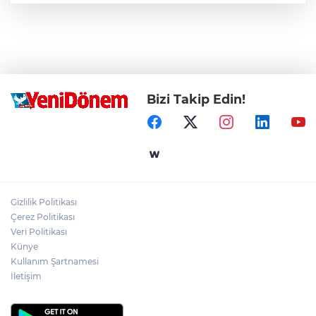
Bizi Takip Edin!
Gizlilik Politikası
Çerez Politikası
Veri Politikası
Künye
Kullanım Şartnamesi
İletişim