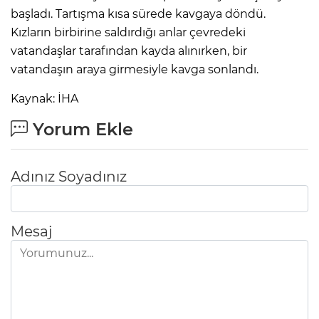
başladı. Tartışma kısa sürede kavgaya döndü.
Kızların birbirine saldırdığı anlar çevredeki
vatandaşlar tarafından kayda alınırken, bir
vatandaşın araya girmesiyle kavga sonlandı.
Kaynak: İHA
Yorum Ekle
Adınız Soyadınız
Mesaj