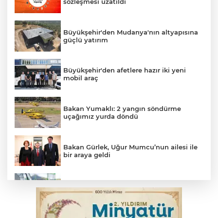
sözleşmesi uzatıldı
Büyükşehir'den Mudanya'nın altyapısına
güçlü yatırım
Büyükşehir'den afetlere hazır iki yeni
mobil araç
Bakan Yumaklı: 2 yangın söndürme
uçağımız yurda döndü
Bakan Gürlek, Uğur Mumcu’nun ailesi ile
bir araya geldi
Benzine dev indirim! Pompaya fiyatlarına
yansıyacak mı?