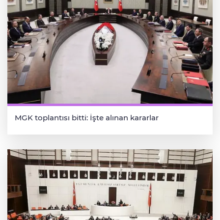
MGK toplantısı bitti: İşte alınan kararlar