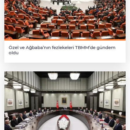
Özel ve Ağbaba’nın fezlekeleri TBMM’de gündem
oldu