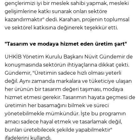
gençlerimizi iyi bir meslek sahibi yapmak, mesleki
gelişimlerine katkı sunarak onları sektöre
kazandırmaktır" dedi. Karahan, projenin toplumsal
ve sektörel katkısına değinerek teşekkür etti.
"Tasarım ve modaya hizmet eden üretim şart"
UHKİB Yönetim Kurulu Başkanı Nüvit Gündemir de
konuşmasında sektörün ihtiyaçlarına dikkat çekti.
Gündemir, "Üretimin sadece hızlı olması yeterli
değil. Aynı zamanda markalara ve tüketiciye ulaşan
her ürünün bir tasarım değeri taşıması, modaya
hizmet etmesi gerekir. Tasarımın hayata geçmesi de
üretimin her basamağını bilmek ve süreci
yönetebilmekle mümkündür. İşte bu programın
amacı sadece hayal etmek ve tasarlamak değil,
bunları üretebilecek şekilde yapabilmektir"
ifadelerini kullandı.