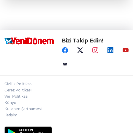
Bizi Takip Edin!
Gizlilik Politikası
Çerez Politikası
Veri Politikası
Künye
Kullanım Şartnamesi
İletişim