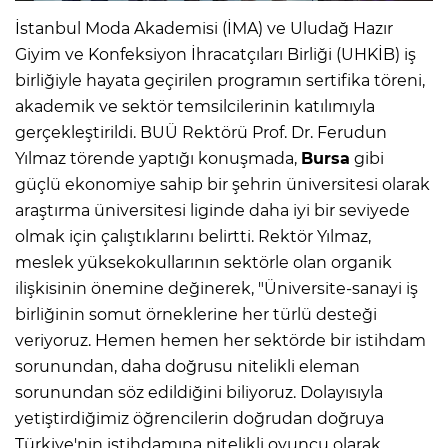
İstanbul Moda Akademisi (İMA) ve Uludağ Hazır
Giyim ve Konfeksiyon İhracatçıları Birliği (UHKİB) iş
birliğiyle hayata geçirilen programın sertifika töreni,
akademik ve sektör temsilcilerinin katılımıyla
gerçekleştirildi. BUÜ Rektörü Prof. Dr. Ferudun
Yılmaz törende yaptığı konuşmada,
Bursa
gibi
güçlü ekonomiye sahip bir şehrin üniversitesi olarak
araştırma üniversitesi liginde daha iyi bir seviyede
olmak için çalıştıklarını belirtti. Rektör Yılmaz,
meslek yüksekokullarının sektörle olan organik
ilişkisinin önemine değinerek, "Üniversite-sanayi iş
birliğinin somut örneklerine her türlü desteği
veriyoruz. Hemen hemen her sektörde bir istihdam
sorunundan, daha doğrusu nitelikli eleman
sorunundan söz edildiğini biliyoruz. Dolayısıyla
yetiştirdiğimiz öğrencilerin doğrudan doğruya
Türkiye'nin istihdamına nitelikli oyuncu olarak