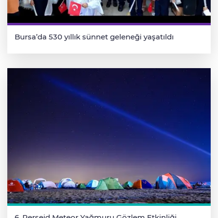
Bursa’da 530 yıllık sünnet geleneği yaşatıldı
6. Perseid Meteor Yağmuru Gözlem Etkinliği