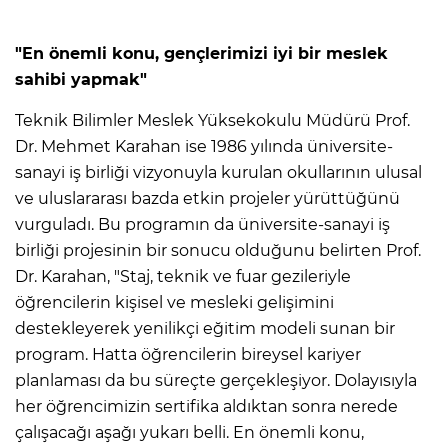
"En önemli konu, gençlerimizi iyi bir meslek
sahibi yapmak"
Teknik Bilimler Meslek Yüksekokulu Müdürü Prof.
Dr. Mehmet Karahan ise 1986 yılında üniversite-
sanayi iş birliği vizyonuyla kurulan okullarının ulusal
ve uluslararası bazda etkin projeler yürüttüğünü
vurguladı. Bu programın da üniversite-sanayi iş
birliği projesinin bir sonucu olduğunu belirten Prof.
Dr. Karahan, "Staj, teknik ve fuar gezileriyle
öğrencilerin kişisel ve mesleki gelişimini
destekleyerek yenilikçi eğitim modeli sunan bir
program. Hatta öğrencilerin bireysel kariyer
planlaması da bu süreçte gerçekleşiyor. Dolayısıyla
her öğrencimizin sertifika aldıktan sonra nerede
çalışacağı aşağı yukarı belli. En önemli konu,