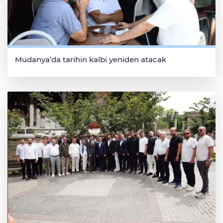
Mudanya’da tarihin kalbi yeniden atacak