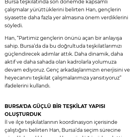
Bursa teşkilatında son dönemde kapsamlı
çalışmalar yürüttüklerini belirten Han, gençlerin
siyasette daha fazla yer almasına önem verdiklerini
söyledi.
Han, “Partimiz gençlerin önünü açan bir anlayışa
sahip. Bursa’da da bu doğrultuda teşkilatlarımızı
güçlendirecek adımlar attık. Daha dinamik, daha
aktif ve daha sahada olan kadrolarla yolumuza
devam ediyoruz. Genç arkadaşlarımızın enerjisini ve
heyecanını teşkilat çalışmalarımıza yansıtıyoruz”
ifadelerini kullandı.
BURSA’DA GÜÇLÜ BİR TEŞKİLAT YAPISI
OLUŞTURDUK
İl ve ilçe teşkilatlarının koordinasyon içerisinde
çalıştığını belirten Han, Bursa’da seçim sürecine