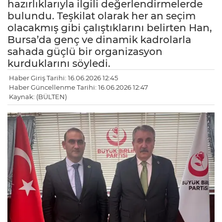
hazırlıklarıyla ilgili değerlendirmelerde
bulundu. Teşkilat olarak her an seçim
olacakmış gibi çalıştıklarını belirten Han,
Bursa’da genç ve dinamik kadrolarla
sahada güçlü bir organizasyon
kurduklarını söyledi.
Haber Giriş Tarihi: 16.06.2026 12:45
Haber Güncellenme Tarihi: 16.06.2026 12:47
Kaynak: (BÜLTEN)