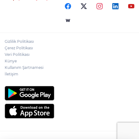
Gizlilik Politikası
Çerez Politikası
Veri Politikası
Künye
Kullanım Şartnamesi
İletişim