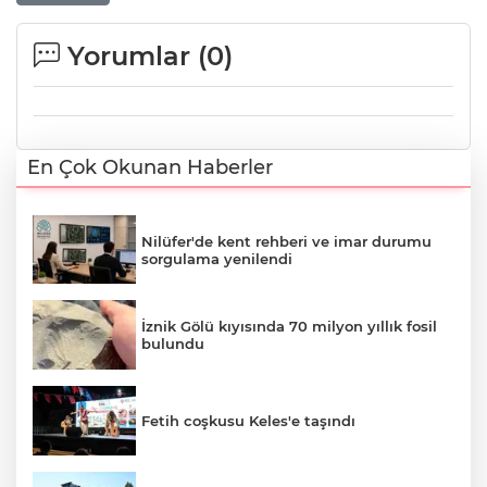
Yorumlar (
0
)
En Çok Okunan Haberler
Nilüfer'de kent rehberi ve imar durumu
sorgulama yenilendi
İznik Gölü kıyısında 70 milyon yıllık fosil
bulundu
Fetih coşkusu Keles'e taşındı