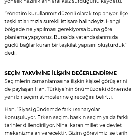
yönelik hazırlıkların aralıksız sürdüğünü kaydetti.
“Yönetim kurullarımız düzenli olarak toplanıyor. İlçe
teşkilatlarımızla sürekli istişare halindeyiz. Hangi
bölgede ne yapılması gerekiyorsa buna göre
planlama yapıyoruz. Bursa’da vatandaşlarımızla
güçlü bağlar kuran bir teşkilat yapısını oluşturduk”
dedi.
SEÇİM TAKVİMİNE İLİŞKİN DEĞERLENDİRME
Seçimlerin zamanlamasına ilişkin kişisel görüşlerini
de paylaşan Han, Türkiye’nin önümüzdeki dönemde
yeni bir seçim atmosferine gireceğini belirtti.
Han, “Siyasi gündemde farklı senaryolar
konuşuluyor. Erken seçim, baskın seçim ya da farklı
tarihler dillendiriliyor. Nihai kararı millet ve devlet
mekanizmaları verecektir. Bizim görevimiz ise tarih