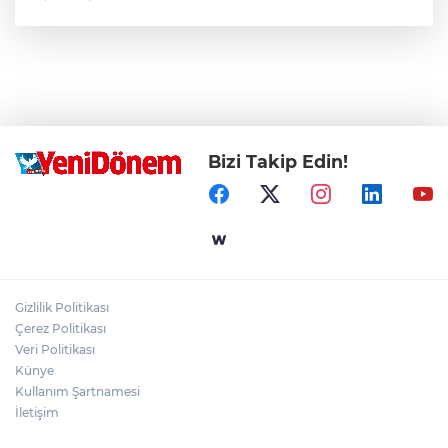
Bizi Takip Edin!
Gizlilik Politikası
Çerez Politikası
Veri Politikası
Künye
Kullanım Şartnamesi
İletişim