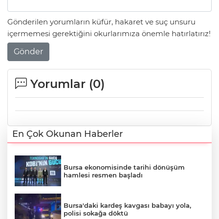
Gönderilen yorumların küfür, hakaret ve suç unsuru
içermemesi gerektiğini okurlarımıza önemle hatırlatırız!
Gönder
Yorumlar (
0
)
En Çok Okunan Haberler
Bursa ekonomisinde tarihi dönüşüm
hamlesi resmen başladı
Bursa'daki kardeş kavgası babayı yola,
polisi sokağa döktü