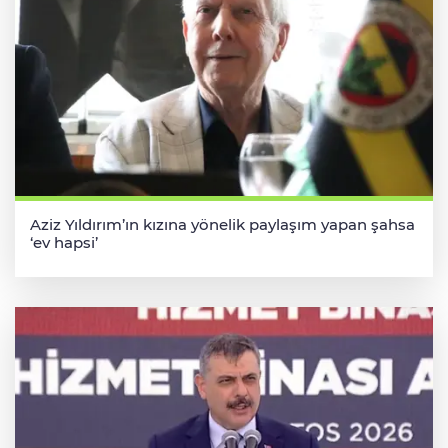
Aziz Yıldırım’ın kızına yönelik paylaşım yapan şahsa
‘ev hapsi’