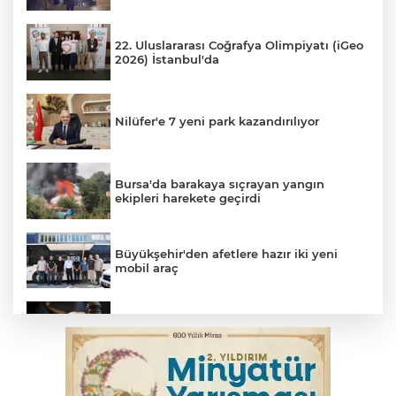
22. Uluslararası Coğrafya Olimpiyatı (iGeo
2026) İstanbul'da
Nilüfer'e 7 yeni park kazandırılıyor
Bursa'da barakaya sıçrayan yangın
ekipleri harekete geçirdi
Büyükşehir'den afetlere hazır iki yeni
mobil araç
Yargıtay’dan primle çalışanlara müjde