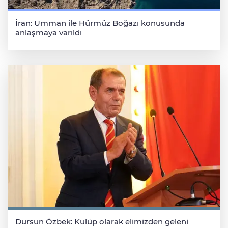
İran: Umman ile Hürmüz Boğazı konusunda
anlaşmaya varıldı
Dursun Özbek: Kulüp olarak elimizden geleni