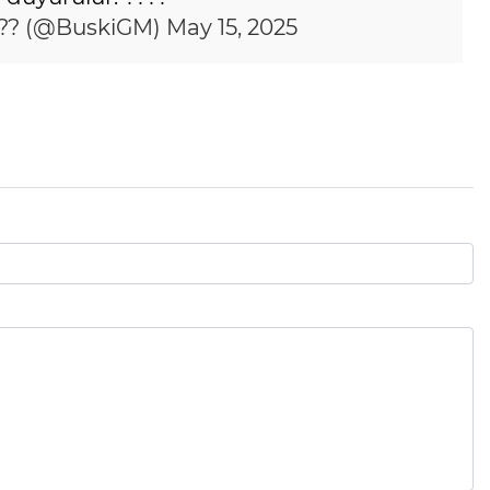
?? (@BuskiGM)
May 15, 2025