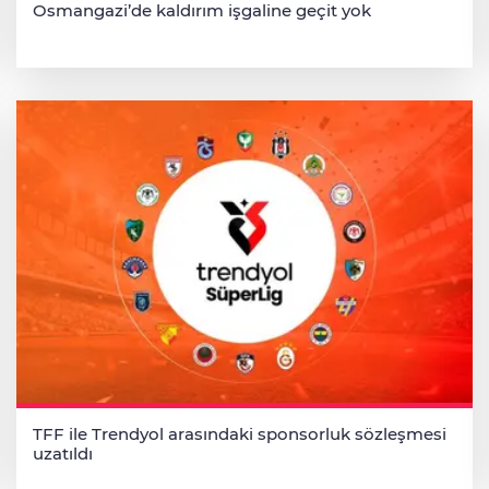
Osmangazi’de kaldırım işgaline geçit yok
TFF ile Trendyol arasındaki sponsorluk sözleşmesi
uzatıldı