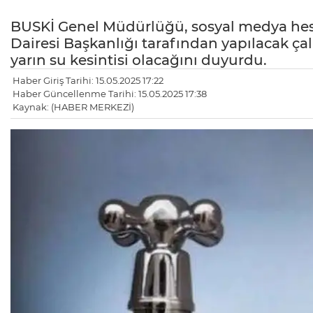
BUSKİ Genel Müdürlüğü, sosyal medya hes
Dairesi Başkanlığı tarafından yapılacak ça
yarın su kesintisi olacağını duyurdu.
Haber Giriş Tarihi: 15.05.2025 17:22
Haber Güncellenme Tarihi: 15.05.2025 17:38
Kaynak: (HABER MERKEZİ)