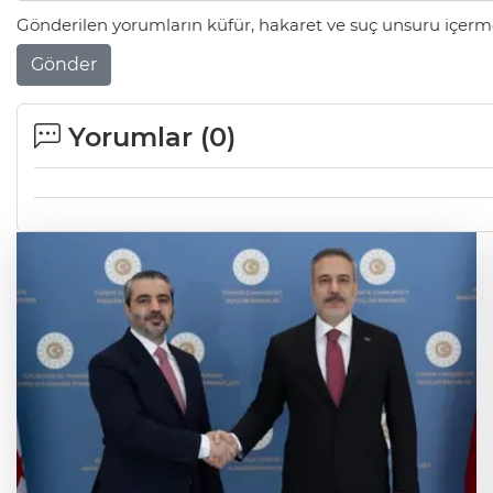
Gönderilen yorumların küfür, hakaret ve suç unsuru içerme
Gönder
Yorumlar (
0
)