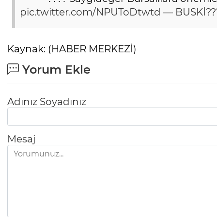
pic.twitter.com/NPUToDtwtd
— BUSKİ??
Kaynak: (HABER MERKEZİ)
Yorum Ekle
Adınız Soyadınız
Mesaj