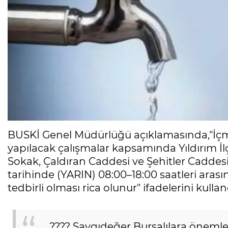
BUSKİ Genel Müdürlüğü açıklamasında,"İçm
yapılacak çalışmalar kapsamında Yıldırım 
Sokak, Çaldıran Caddesi ve Şehitler Caddes
tarihinde (YARIN) 08:00–18:00 saatleri arasın
tedbirli olması rica olunur" ifadelerini kullan
???? Saygıdeğer Bursalılara önemle