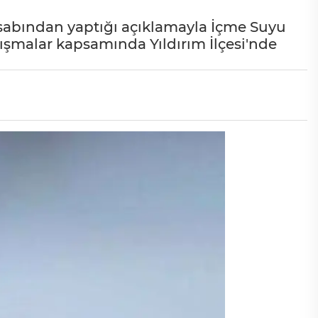
abından yaptığı açıklamayla İçme Suyu
lışmalar kapsamında Yıldırım İlçesi'nde