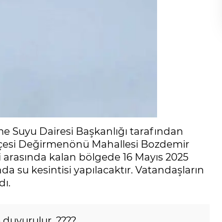
e Suyu Dairesi Başkanlığı tarafından
İlçesi Değirmenönü Mahallesi Bozdemir
i arasında kalan bölgede 16 Mayıs 2025
da su kesintisi yapılacaktır. Vatandaşların
dı.
 duyurulur. ????