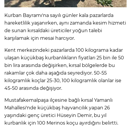
Kurban Bayramı'na sayılı günler kala pazarlarda
hareketlilik yaşanırken, aynı zamanda kesim hizmeti
de sunan kırsaldaki üreticiler yoğun talebi
karşılamak için mesai harcıyor.
Kent merkezindeki pazarlarda 100 kilograma kadar
ulaşan küçükbaş kurbanlıkların fiyatları 25 bin ile 50
bin lira arasında değişirken, kırsal bölgelerde bu
rakamlar çok daha aşağıda seyrediyor. 50-55
kilogramlık koçlar 25-30, 100 kilogramlık olanlar ise
45-50 arasında değişiyor.
Mustafakemalpaşa ilçesine bağlı kırsal Yamanlı
Mahallesi'nde küçükbaş hayvancılık yapan 26
yaşındaki genç üretici Hüseyin Demir, bu yıl
kurbanlık için 100 Merinos koçu ayırdığını belirtti.