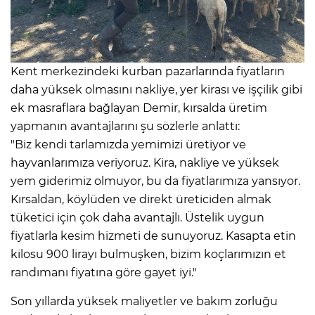
Kent merkezindeki kurban pazarlarında fiyatların
daha yüksek olmasını nakliye, yer kirası ve işçilik gibi
ek masraflara bağlayan Demir, kırsalda üretim
yapmanın avantajlarını şu sözlerle anlattı:
"Biz kendi tarlamızda yemimizi üretiyor ve
hayvanlarımıza veriyoruz. Kira, nakliye ve yüksek
yem giderimiz olmuyor, bu da fiyatlarımıza yansıyor.
Kırsaldan, köylüden ve direkt üreticiden almak
tüketici için çok daha avantajlı. Üstelik uygun
fiyatlarla kesim hizmeti de sunuyoruz. Kasapta etin
kilosu 900 lirayı bulmuşken, bizim koçlarımızın et
randımanı fiyatına göre gayet iyi."
Son yıllarda yüksek maliyetler ve bakım zorluğu