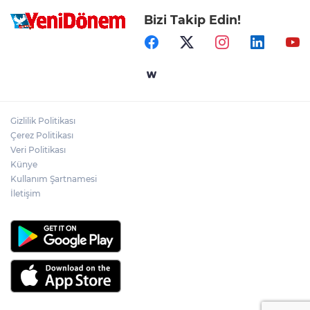
Bizi Takip Edin!
Gizlilik Politikası
Çerez Politikası
Veri Politikası
Künye
Kullanım Şartnamesi
İletişim