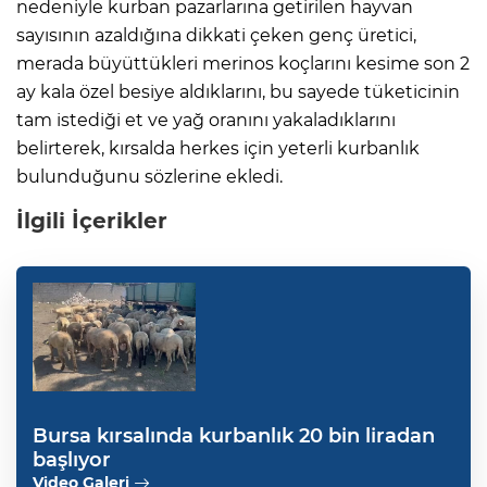
nedeniyle kurban pazarlarına getirilen hayvan
sayısının azaldığına dikkati çeken genç üretici,
merada büyüttükleri merinos koçlarını kesime son 2
ay kala özel besiye aldıklarını, bu sayede tüketicinin
tam istediği et ve yağ oranını yakaladıklarını
belirterek, kırsalda herkes için yeterli kurbanlık
bulunduğunu sözlerine ekledi.
İlgili İçerikler
Bursa kırsalında kurbanlık 20 bin liradan
başlıyor
Video Galeri