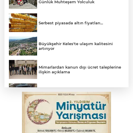
Günlük Muhteşem Yolculuk
Serbest piyasada altın fiyatları...
Büyükşehir Keles'te ulaşım kalitesini
artırıyor
Mimarlardan kanun dışı ücret taleplerine
ilişkin açıklama
Başkan Aydın: Tüm imkanları sunuyoruz
Başkan Dalgıç: Denizler halkındır