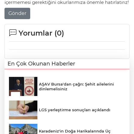
içermemesi gerektiğini okurlarımıza önemle hatırlatırız!
Gönder
Yorumlar (
0
)
En Çok Okunan Haberler
AŞAV Bursa'dan çağrı: Şehit ailelerini
dinlemelisiniz
LGS yerleştirme sonuçları açıklandı
Karadeniz'in Doğa Harikalarında Üç