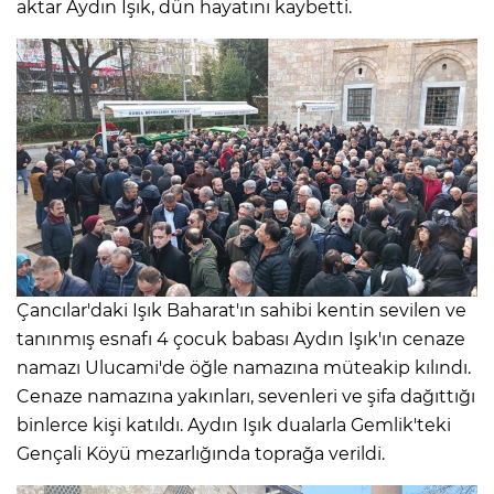
aktar Aydın Işık, dün hayatını kaybetti.
Çancılar'daki Işık Baharat'ın sahibi kentin sevilen ve
tanınmış esnafı 4 çocuk babası Aydın Işık'ın cenaze
namazı Ulucami'de öğle namazına müteakip kılındı.
Cenaze namazına yakınları, sevenleri ve şifa dağıttığı
binlerce kişi katıldı. Aydın Işık dualarla Gemlik'teki
Gençali Köyü mezarlığında toprağa verildi.