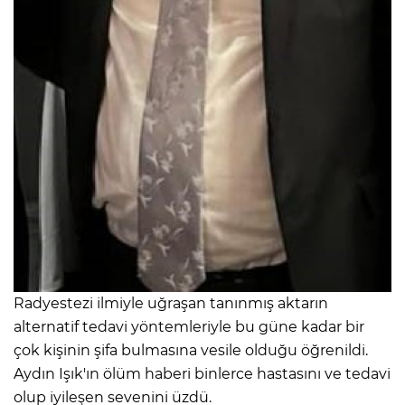
Radyestezi ilmiyle uğraşan tanınmış aktarın
alternatif tedavi yöntemleriyle bu güne kadar bir
çok kişinin şifa bulmasına vesile olduğu öğrenildi.
Aydın Işık'ın ölüm haberi binlerce hastasını ve tedavi
olup iyileşen sevenini üzdü.