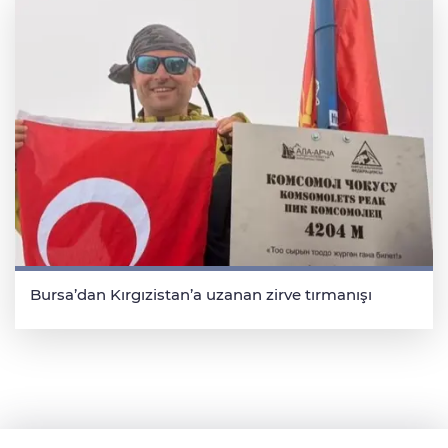
Bursa’dan Kırgızistan’a uzanan zirve tırmanışı