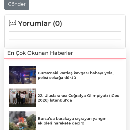
Gönder
Yorumlar (
0
)
En Çok Okunan Haberler
Bursa'daki kardeş kavgası babayı yola,
polisi sokağa döktü
22. Uluslararası Coğrafya Olimpiyatı (iGeo
2026) İstanbul'da
Bursa'da barakaya sıçrayan yangın
ekipleri harekete geçirdi