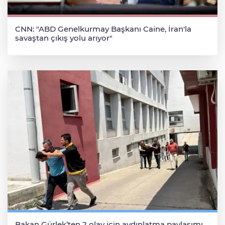
CNN: "ABD Genelkurmay Başkanı Caine, İran'la
savaştan çıkış yolu arıyor"
Bakan Gürlek’ten 2 olay için aydınlatma paylaşımı