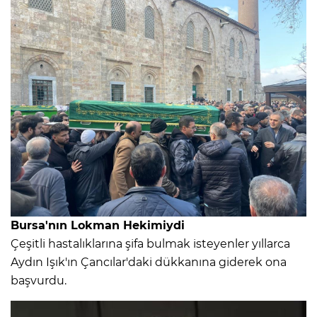
Bursa'nın Lokman Hekimiydi
Çeşitli hastalıklarına şifa bulmak isteyenler yıllarca
Aydın Işık'ın Çancılar'daki dükkanına giderek ona
başvurdu.