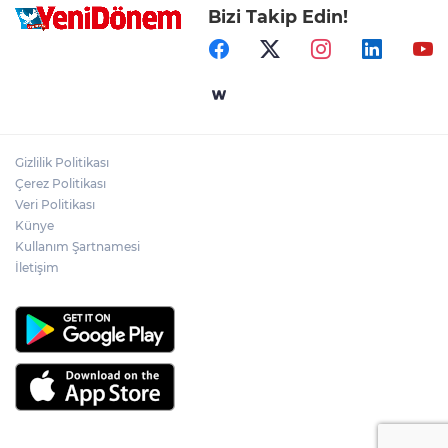
Bizi Takip Edin!
Gizlilik Politikası
Çerez Politikası
Veri Politikası
Künye
Kullanım Şartnamesi
İletişim