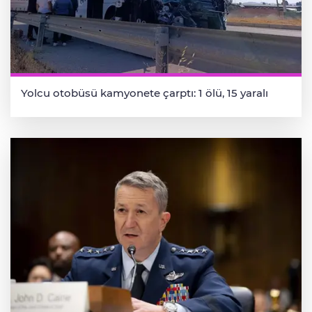
Yolcu otobüsü kamyonete çarptı: 1 ölü, 15 yaralı