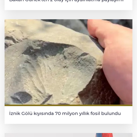
İznik Gölü kıyısında 70 milyon yıllık fosil bulundu