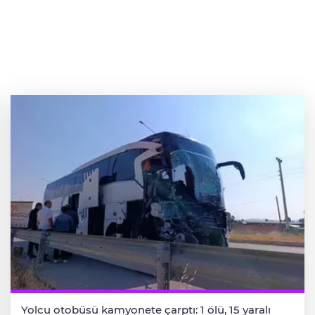
Yolcu otobüsü kamyonete çarptı: 1 ölü, 15 yaralı