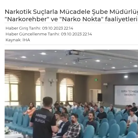
Narkotik Suçlarla Mücadele Şube Müdürlüğü 
"Narkorehber" ve "Narko Nokta" faaliyetler
Haber Giriş Tarihi: 09.10.2023 22:14
Haber Güncellenme Tarihi: 09.10.2023 22:14
Kaynak: İHA