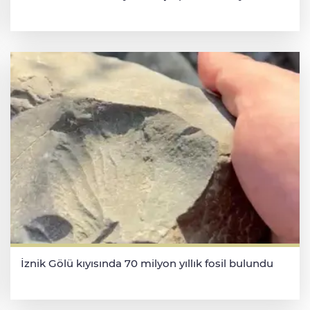
İznik Gölü kıyısında 70 milyon yıllık fosil bulundu