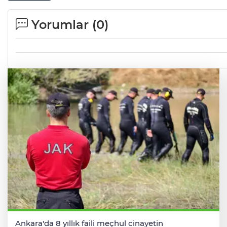
Yorumlar (
0
)
Ankara'da 8 yıllık faili meçhul cinayetin