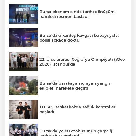
Bursa ekonomisinde tarihi dönüşüm
hamlesi resmen başladı
Bursa'daki kardeş kavgası babayı yola,
polisi sokağa döktü
22. Uluslararası Coğrafya Olimpiyatı (iGeo
2026) İstanbul'da
Bursa'da barakaya sıçrayan yangın
ekipleri harekete geçirdi
TOFAŞ Basketbol'da sağlık kontrolleri
başladı
Bursa'da yolcu otobüsünün çarptığı
kadın ağır yaralandı