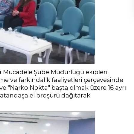
a Mücadele Şube Müdürlüğü ekipleri,
me ve farkındalık faaliyetleri çerçevesinde
 ve "Narko Nokta" başta olmak üzere 16 ayrı
 vatandaşa el broşürü dağıtarak