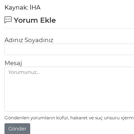
Kaynak: İHA
Yorum Ekle
Adınız Soyadınız
Mesaj
Gönderilen yorumların küfür, hakaret ve suç unsuru içerme
Gönder