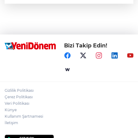
Bizi Takip Edin!
Gizlilik Politikası
Çerez Politikası
Veri Politikası
Künye
Kullanım Şartnamesi
İletişim