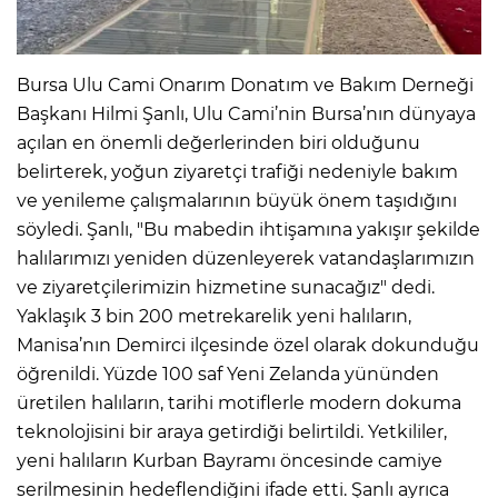
Bursa Ulu Cami Onarım Donatım ve Bakım Derneği
Başkanı Hilmi Şanlı, Ulu Cami’nin Bursa’nın dünyaya
açılan en önemli değerlerinden biri olduğunu
belirterek, yoğun ziyaretçi trafiği nedeniyle bakım
ve yenileme çalışmalarının büyük önem taşıdığını
söyledi. Şanlı, "Bu mabedin ihtişamına yakışır şekilde
halılarımızı yeniden düzenleyerek vatandaşlarımızın
ve ziyaretçilerimizin hizmetine sunacağız" dedi.
Yaklaşık 3 bin 200 metrekarelik yeni halıların,
Manisa’nın Demirci ilçesinde özel olarak dokunduğu
öğrenildi. Yüzde 100 saf Yeni Zelanda yününden
üretilen halıların, tarihi motiflerle modern dokuma
teknolojisini bir araya getirdiği belirtildi. Yetkililer,
yeni halıların Kurban Bayramı öncesinde camiye
serilmesinin hedeflendiğini ifade etti. Şanlı ayrıca