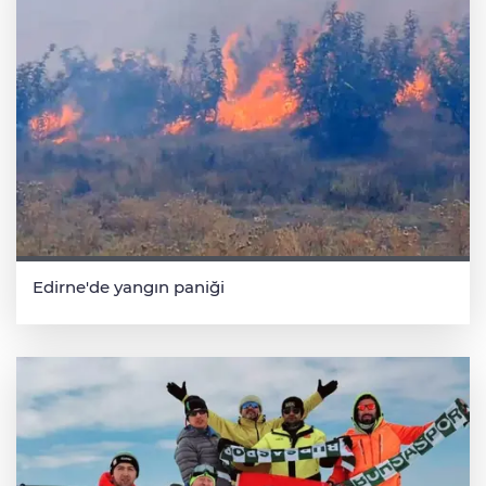
Edirne'de yangın paniği