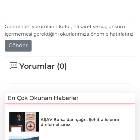
Gönderilen yorumların küfür, hakaret ve suç unsuru
içermemesi gerektiğini okurlarımıza önemle hatırlatırız!
Gönder
Yorumlar (
0
)
En Çok Okunan Haberler
AŞAV Bursa'dan çağrı: Şehit ailelerini
dinlemelisiniz