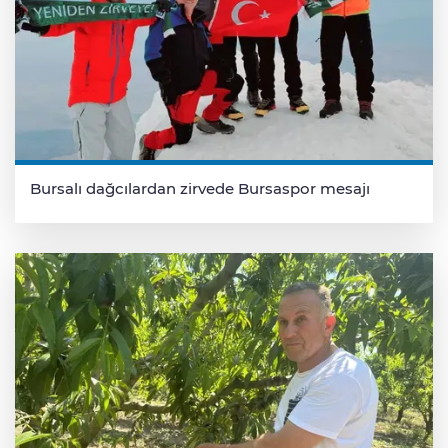
Bursalı dağcılardan zirvede Bursaspor mesajı