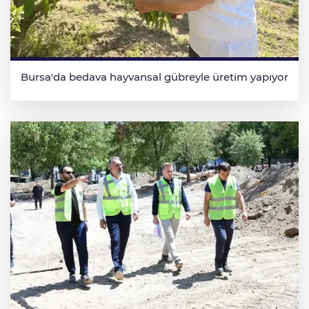
Bursa'da bedava hayvansal gübreyle üretim yapıyor