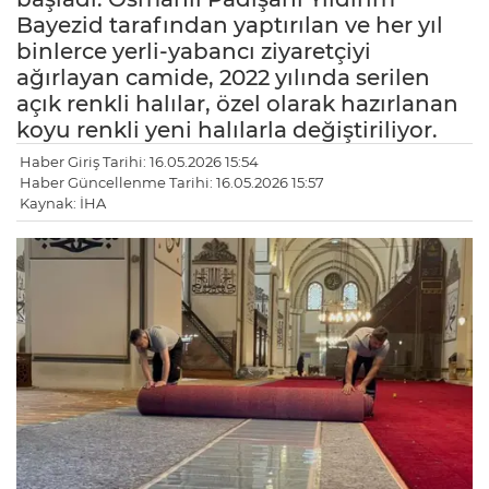
Bayezid tarafından yaptırılan ve her yıl
binlerce yerli-yabancı ziyaretçiyi
ağırlayan camide, 2022 yılında serilen
açık renkli halılar, özel olarak hazırlanan
koyu renkli yeni halılarla değiştiriliyor.
Haber Giriş Tarihi: 16.05.2026 15:54
Haber Güncellenme Tarihi: 16.05.2026 15:57
Kaynak: İHA