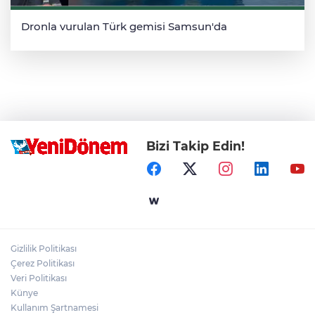
Dronla vurulan Türk gemisi Samsun'da
Bizi Takip Edin!
Gizlilik Politikası
Çerez Politikası
Veri Politikası
Künye
Kullanım Şartnamesi