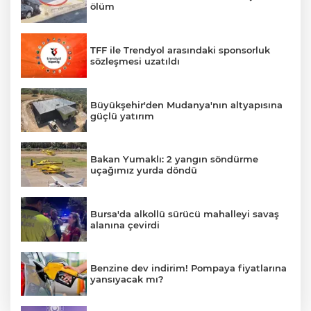
ölüm
TFF ile Trendyol arasındaki sponsorluk
sözleşmesi uzatıldı
Büyükşehir'den Mudanya'nın altyapısına
güçlü yatırım
Bakan Yumaklı: 2 yangın söndürme
uçağımız yurda döndü
Bursa'da alkollü sürücü mahalleyi savaş
alanına çevirdi
Benzine dev indirim! Pompaya fiyatlarına
yansıyacak mı?