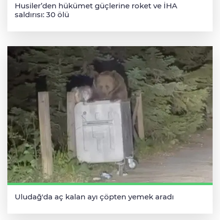
Husiler’den hükümet güçlerine roket ve İHA
saldırısı: 30 ölü
Uludağ'da aç kalan ayı çöpten yemek aradı