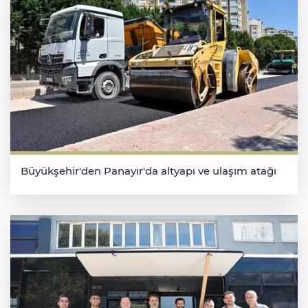
Büyükşehir'den Panayır'da altyapı ve ulaşım atağı