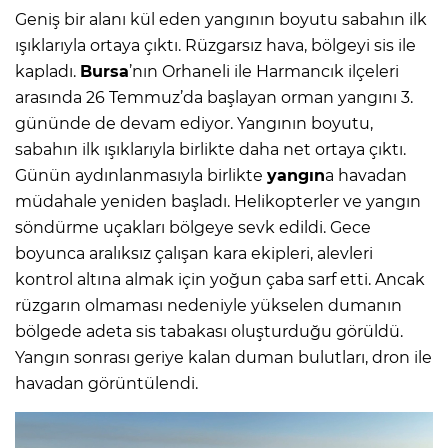
Geniş bir alanı kül eden yangının boyutu sabahın ilk
ışıklarıyla ortaya çıktı. Rüzgarsız hava, bölgeyi sis ile
kapladı.
Bursa
’nın Orhaneli ile Harmancık ilçeleri
arasında 26 Temmuz’da başlayan orman yangını 3.
gününde de devam ediyor. Yangının boyutu,
sabahın ilk ışıklarıyla birlikte daha net ortaya çıktı.
Günün aydınlanmasıyla birlikte
yangın
a havadan
müdahale yeniden başladı. Helikopterler ve yangın
söndürme uçakları bölgeye sevk edildi. Gece
boyunca aralıksız çalışan kara ekipleri, alevleri
kontrol altına almak için yoğun çaba sarf etti. Ancak
rüzgarın olmaması nedeniyle yükselen dumanın
bölgede adeta sis tabakası oluşturduğu görüldü.
Yangın sonrası geriye kalan duman bulutları, dron ile
havadan görüntülendi.