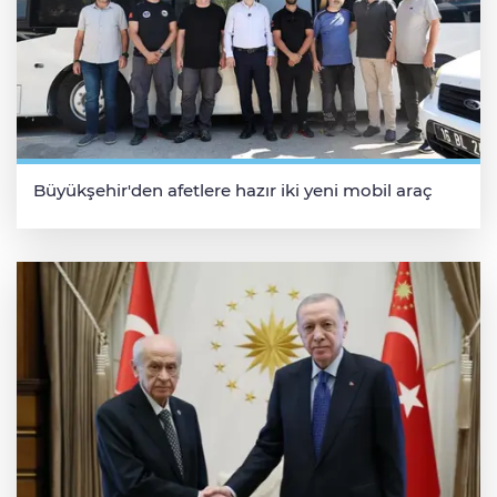
Büyükşehir'den afetlere hazır iki yeni mobil araç