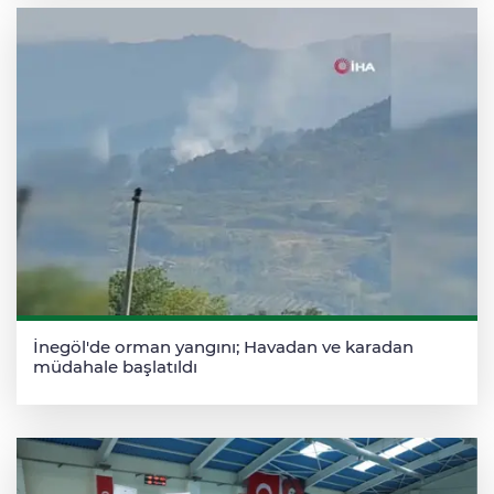
İnegöl'de orman yangını; Havadan ve karadan
müdahale başlatıldı