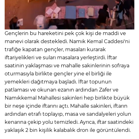
Gençlerin bu hareketini pek çok kişi de maddi ve
manevi olarak destekledi. Namık Kemal Caddesi'ni
trafiğe kapatan gençler, masaları kurarak
iftariyelikleri ve suları masalara yerleştirdi. İftar
saatinin yaklaşması ve mahalle sakinlerinin sofraya
oturmasıyla birlikte gençler yine el birliği ile
yemekleri dağıtmaya başladı. İftar topunun
patlaması ve okunan ezanın ardından Zafer ve
Namıkkemal Mahallesi sakinleri hep birlikte büyük
bir neşe içinde iftarını açtı. Mahalle sakinleri, iftarın
ardından etrafı toplayıp, masa ve sandalyeleri yolun
kenarına çekip yolu temizledi. Ayrıca, iftar saatindeki
yaklaşık 2 bin kişilik kalabalık dron ile görüntülendi.