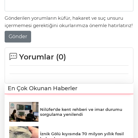
Gönderilen yorumların küfür, hakaret ve suç unsuru
içermemesi gerektiğini okurlarımıza önemle hatırlatırız!
Gönder
Yorumlar (
0
)
En Çok Okunan Haberler
Nilüfer'de kent rehberi ve imar durumu
sorgulama yenilendi
İznik Gölü kıyısında 70 milyon yıllık fosil