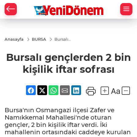
Zİ
Anasayfa
BURSA
Bursalı
gençlerden
2 bin kişilik
Bursalı gençlerden 2 bin
iftar sofrası
kişilik iftar sofrası
Bursa'nın Osmangazi ilçesi Zafer ve
Namıkkemal Mahallesi'nde oturan
gençler, 2 bin kişilik iftar verdi. İki
mahallenin ortasındaki caddeye kurulan