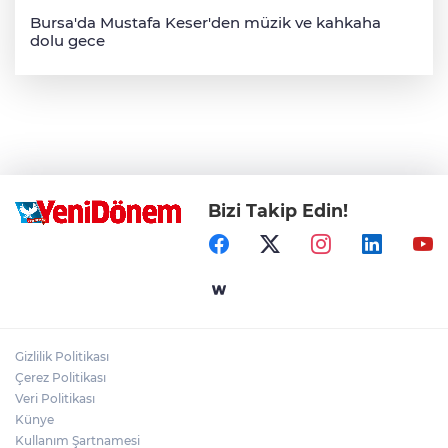
Bursa'da Mustafa Keser'den müzik ve kahkaha
dolu gece
Bizi Takip Edin!
Gizlilik Politikası
Çerez Politikası
Veri Politikası
Künye
Kullanım Şartnamesi