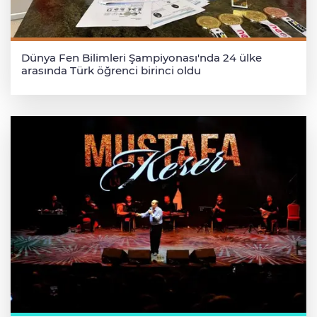
Dünya Fen Bilimleri Şampiyonası'nda 24 ülke
arasında Türk öğrenci birinci oldu