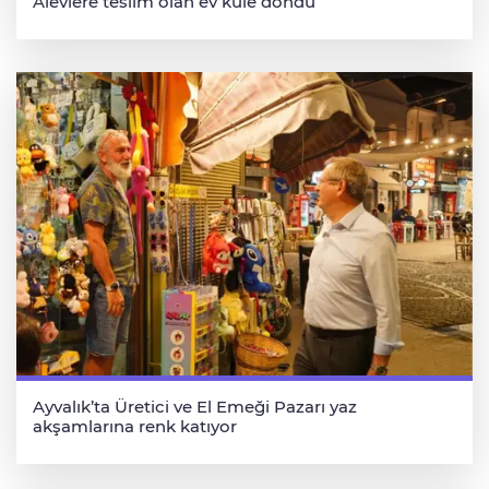
Alevlere teslim olan ev küle döndü
Ayvalık’ta Üretici ve El Emeği Pazarı yaz
akşamlarına renk katıyor