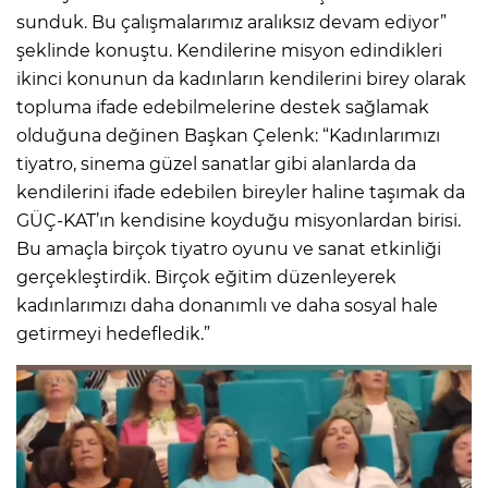
sunduk. Bu çalışmalarımız aralıksız devam ediyor”
şeklinde konuştu. Kendilerine misyon edindikleri
ikinci konunun da kadınların kendilerini birey olarak
topluma ifade edebilmelerine destek sağlamak
olduğuna değinen Başkan Çelenk: “Kadınlarımızı
tiyatro, sinema güzel sanatlar gibi alanlarda da
kendilerini ifade edebilen bireyler haline taşımak da
GÜÇ-KAT’ın kendisine koyduğu misyonlardan birisi.
Bu amaçla birçok tiyatro oyunu ve sanat etkinliği
gerçekleştirdik. Birçok eğitim düzenleyerek
kadınlarımızı daha donanımlı ve daha sosyal hale
getirmeyi hedefledik.”