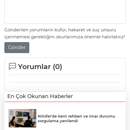
Gönderilen yorumların küfür, hakaret ve suç unsuru
içermemesi gerektiğini okurlarımıza önemle hatırlatırız!
Gönder
Yorumlar (
0
)
En Çok Okunan Haberler
Nilüfer'de kent rehberi ve imar durumu
sorgulama yenilendi