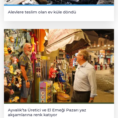
Alevlere teslim olan ev küle döndü
Ayvalık’ta Üretici ve El Emeği Pazarı yaz
akşamlarına renk katıyor