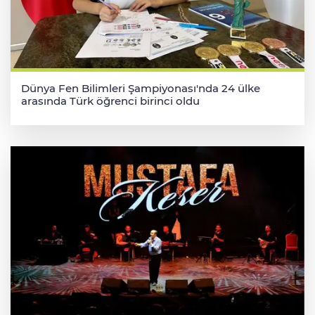
Dünya Fen Bilimleri Şampiyonası'nda 24 ülke
arasında Türk öğrenci birinci oldu