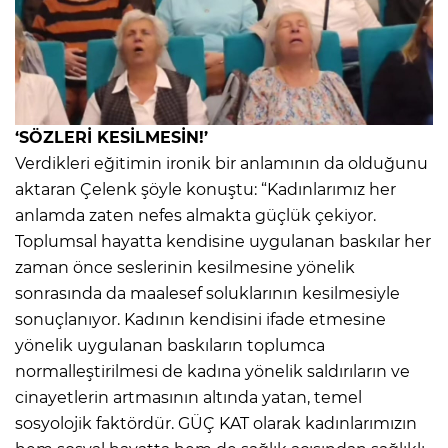
‘SÖZLERİ KESİLMESİN!’
Verdikleri eğitimin ironik bir anlamının da olduğunu
aktaran Çelenk şöyle konuştu: “Kadınlarımız her
anlamda zaten nefes almakta güçlük çekiyor.
Toplumsal hayatta kendisine uygulanan baskılar her
zaman önce seslerinin kesilmesine yönelik
sonrasında da maalesef soluklarının kesilmesiyle
sonuçlanıyor. Kadının kendisini ifade etmesine
yönelik uygulanan baskıların toplumca
normalleştirilmesi de kadına yönelik saldırıların ve
cinayetlerin artmasının altında yatan, temel
sosyolojik faktördür. GÜÇ KAT olarak kadınlarımızın