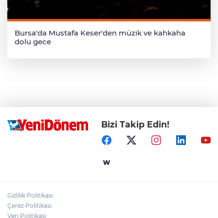
Bursa'da Mustafa Keser'den müzik ve kahkaha
dolu gece
Bizi Takip Edin!
Gizlilik Politikası
Çerez Politikası
Veri Politikası