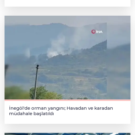
İnegöl'de orman yangını; Havadan ve karadan
müdahale başlatıldı