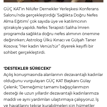
GÜÇ KAT’ın Nilüfer Dernekler Yerleşkesi Konferans
Salonu’nda gerçekleştirdiği ‘Sağlıkta Doğru Nefes
Alma Eğitimi’ çok sayıda üye ve katılımcının
iştirakiyle yapıldı. Nefes Terapisti Saliha İmren
programda sağlıkta doğru nefes alımının önemine
değinirken; Astrolog Ülkü Kınacı ve Gülşah Taner
Kosova; “Her kadın Venüs’tür” diyerek keyifli bir
sohbet gerçekleştirdi.
‘DESTEKLER SÜRECEK!’
Açılış konuşmasında alanlarının dezavantajlı kadınlar
olduğunu vurgulayan GÜÇ KAT Başkanı Gülay
Çelenk; “Derneğimiz tamamı bağışçılarımızın
desteği ile uzun yıllardır dezavantajlı kadınlarımıza
maddi ve ayni yardımları ulaştırmaya çalışıyoruz. İş
ve hayatlarını tekrar kurabilmeleri için hizmetler