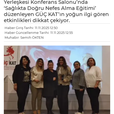
Yerleşkesi Konferans Salonu’nda
‘Sağlıkta Doğru Nefes Alma Eğitimi’
düzenleyen GÜÇ KAT’ın yoğun ilgi gören
etkinlikleri dikkat çekiyor.
Haber Giriş Tarihi: 11.11.2025 12:50
Haber Güncellenme Tarihi: 11.11.2025 12:55
Muhabir: Semih ÖKTEN