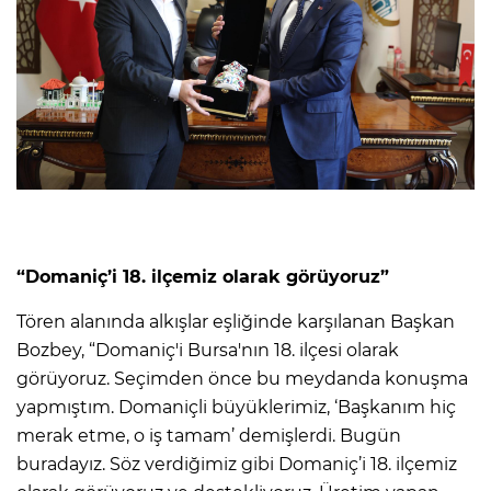
“Domaniç’i 18. ilçemiz olarak görüyoruz”
Tören alanında alkışlar eşliğinde karşılanan Başkan
Bozbey, “Domaniç'i Bursa'nın 18. ilçesi olarak
görüyoruz. Seçimden önce bu meydanda konuşma
yapmıştım. Domaniçli büyüklerimiz, ‘Başkanım hiç
merak etme, o iş tamam’ demişlerdi. Bugün
buradayız. Söz verdiğimiz gibi Domaniç’i 18. ilçemiz