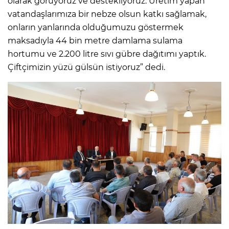
olarak görüyoruz ve destekliyoruz. Üretim yapan
vatandaşlarımıza bir nebze olsun katkı sağlamak,
onların yanlarında olduğumuzu göstermek
maksadıyla 44 bin metre damlama sulama
hortumu ve 2.200 litre sıvı gübre dağıtımı yaptık.
Çiftçimizin yüzü gülsün istiyoruz” dedi.