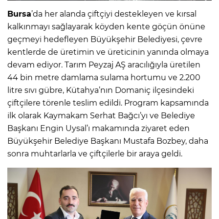
Bursa
’da her alanda çiftçiyi destekleyen ve kırsal
kalkınmayı sağlayarak köyden kente göçün önüne
geçmeyi hedefleyen Büyükşehir Belediyesi, çevre
kentlerde de üretimin ve üreticinin yanında olmaya
devam ediyor. Tarım Peyzaj AŞ aracılığıyla üretilen
44 bin metre damlama sulama hortumu ve 2.200
litre sıvı gübre, Kütahya’nın Domaniç ilçesindeki
çiftçilere törenle teslim edildi. Program kapsamında
ilk olarak Kaymakam Serhat Bağcı’yı ve Belediye
Başkanı Engin Uysal’ı makamında ziyaret eden
Büyükşehir Belediye Başkanı Mustafa Bozbey, daha
sonra muhtarlarla ve çiftçilerle bir araya geldi.