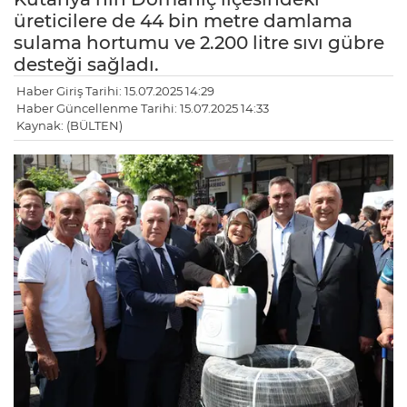
üreticilere de 44 bin metre damlama
sulama hortumu ve 2.200 litre sıvı gübre
desteği sağladı.
Haber Giriş Tarihi: 15.07.2025 14:29
Haber Güncellenme Tarihi: 15.07.2025 14:33
Kaynak: (BÜLTEN)