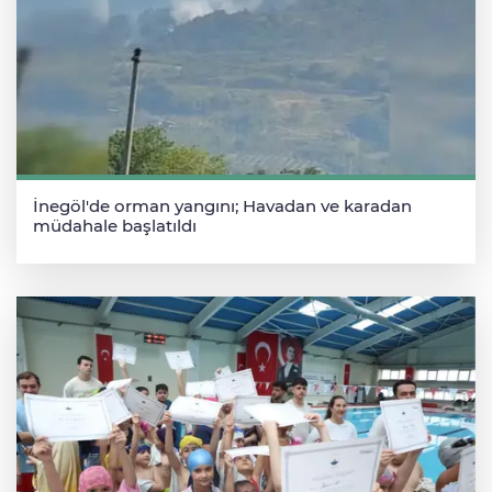
İnegöl'de orman yangını; Havadan ve karadan
müdahale başlatıldı