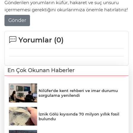
Gönderilen yorumların küfür, hakaret ve suç unsuru
içermemesi gerektiğini okurlarımıza önemle hatırlatırız!
Gönder
Yorumlar (
0
)
En Çok Okunan Haberler
Nilüfer'de kent rehberi ve imar durumu
sorgulama yenilendi
İznik Gölü kıyısında 70 milyon yıllık fosil
bulundu