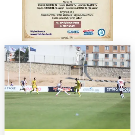
Elektrik akımına kapılan işçi hayatını
kaybetti
Serbest piyasada döviz fiyatları