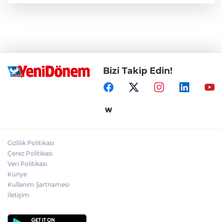
Bizi Takip Edin!
Gizlilik Politikası
Çerez Politikası
Veri Politikası
Künye
Kullanım Şartnamesi
İletişim