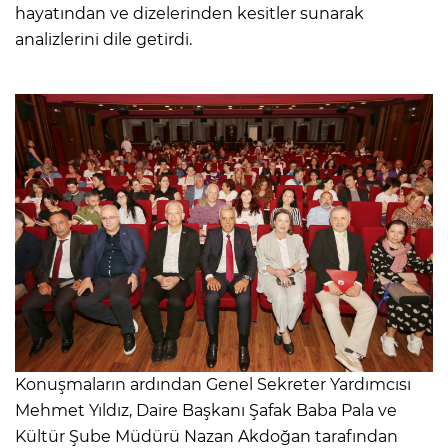
hayatından ve dizelerinden kesitler sunarak
analizlerini dile getirdi.
Konuşmaların ardından Genel Sekreter Yardımcısı
Mehmet Yıldız, Daire Başkanı Şafak Baba Pala ve
Kültür Şube Müdürü Nazan Akdoğan tarafından