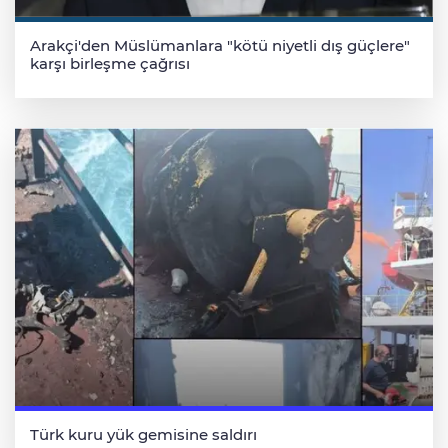
Arakçi'den Müslümanlara "kötü niyetli dış güçlere"
karşı birleşme çağrısı
Türk kuru yük gemisine saldırı