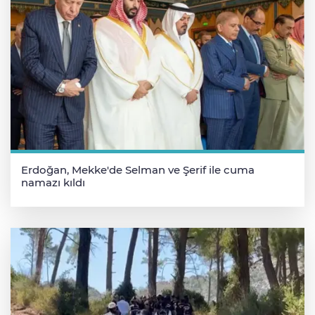
Erdoğan, Mekke'de Selman ve Şerif ile cuma
namazı kıldı