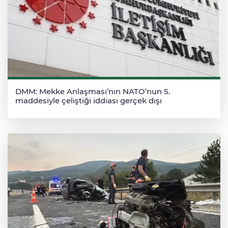
DMM: Mekke Anlaşması’nın NATO’nun 5.
maddesiyle çeliştiği iddiası gerçek dışı