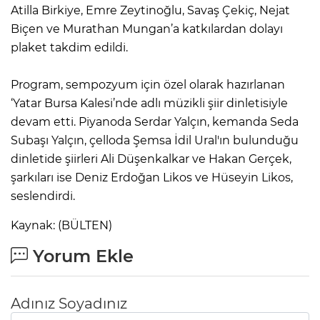
Atilla Birkiye, Emre Zeytinoğlu, Savaş Çekiç, Nejat
Biçen ve Murathan Mungan’a katkılardan dolayı
plaket takdim edildi.
Program, sempozyum için özel olarak hazırlanan
‘Yatar Bursa Kalesi’nde adlı müzikli şiir dinletisiyle
devam etti. Piyanoda Serdar Yalçın, kemanda Seda
Subaşı Yalçın, çelloda Şemsa İdil Ural'ın bulunduğu
dinletide şiirleri Ali Düşenkalkar ve Hakan Gerçek,
şarkıları ise Deniz Erdoğan Likos ve Hüseyin Likos,
seslendirdi.
Kaynak: (BÜLTEN)
Yorum Ekle
Adınız Soyadınız