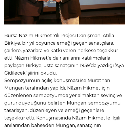
Bursa Nâzım Hikmet Yılı Projesi Danışmanı Atilla
Birkiye, bir yıl boyunca emeği geçen sanatçılara,
şairlere, yazarlara ve katkı veren herkese teşekkür
etti. Nâzım Hikmet’e dair anılarını katılımcılarla
paylaşan Birkiye, usta sanatçının 1959’da yazdığı ‘Aya
Gidilecek’ şiirini okudu.
Sempozyumun açılış konuşması ise Murathan
Mungan tarafından yapıldı. Nâzım Hikmet için
düzenlenen sempozyumda yer almaktan sevinç ve
gurur duyduğunu belirten Mungan, sempozyumu
tasarlayan, düzenleyen ve emeği geçenlere
teşekkür etti. Konuşmasında Nâzım Hikmet’le ilgili
anılarından bahseden Mungan, sanatçının