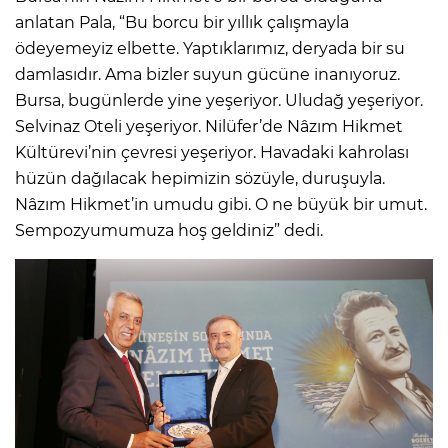
anlatan Pala, “Bu borcu bir yıllık çalışmayla
ödeyemeyiz elbette. Yaptıklarımız, deryada bir su
damlasıdır. Ama bizler suyun gücüne inanıyoruz.
Bursa, bugünlerde yine yeşeriyor. Uludağ yeşeriyor.
Selvinaz Oteli yeşeriyor. Nilüfer’de Nâzım Hikmet
Kültürevi’nin çevresi yeşeriyor. Havadaki kahrolası
hüzün dağılacak hepimizin sözüyle, duruşuyla.
Nâzım Hikmet’in umudu gibi. O ne büyük bir umut.
Sempozyumumuza hoş geldiniz” dedi.