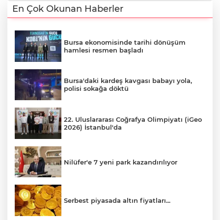
En Çok Okunan Haberler
Bursa ekonomisinde tarihi dönüşüm
hamlesi resmen başladı
Bursa'daki kardeş kavgası babayı yola,
polisi sokağa döktü
22. Uluslararası Coğrafya Olimpiyatı (iGeo
2026) İstanbul'da
Nilüfer'e 7 yeni park kazandırılıyor
Serbest piyasada altın fiyatları...