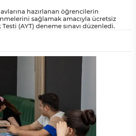
navlarına hazırlanan öğrencilerin
yenmelerini sağlamak amacıyla ücretsiz
lik Testi (AYT) deneme sınavı düzenledi.