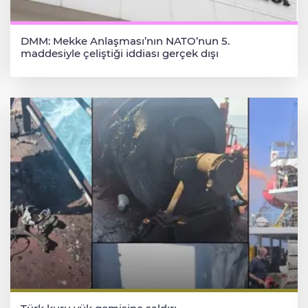
DMM: Mekke Anlaşması’nın NATO’nun 5.
maddesiyle çeliştiği iddiası gerçek dışı