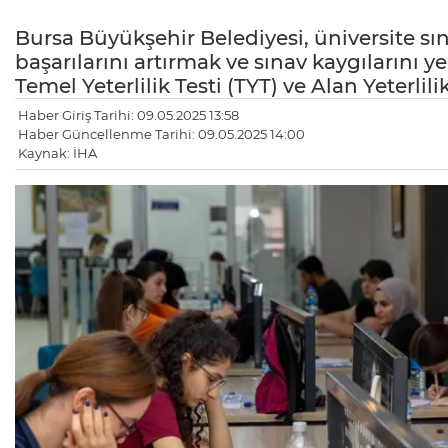
Bursa Büyükşehir Belediyesi, üniversite sı
başarılarını artırmak ve sınav kaygılarını 
Temel Yeterlilik Testi (TYT) ve Alan Yeterli
Haber Giriş Tarihi: 09.05.2025 13:58
Haber Güncellenme Tarihi: 09.05.2025 14:00
Kaynak: İHA