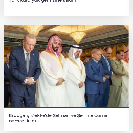
Türk kuru yük gemisine saldırı
Erdoğan, Mekke'de Selman ve Şerif ile cuma
namazı kıldı