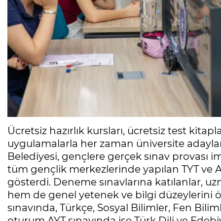
Ücretsiz hazırlık kursları, ücretsiz test kitap
uygulamalarla her zaman üniversite adayla
Belediyesi, gençlere gerçek sınav provası
tüm gençlik merkezlerinde yapılan TYT ve AY
gösterdi. Deneme sınavlarına katılanlar, u
hem de genel yetenek ve bilgi düzeylerini ö
sınavında, Türkçe, Sosyal Bilimler, Fen Bilim
oturum AYT sınavında ise Türk Dili ve Edebiya