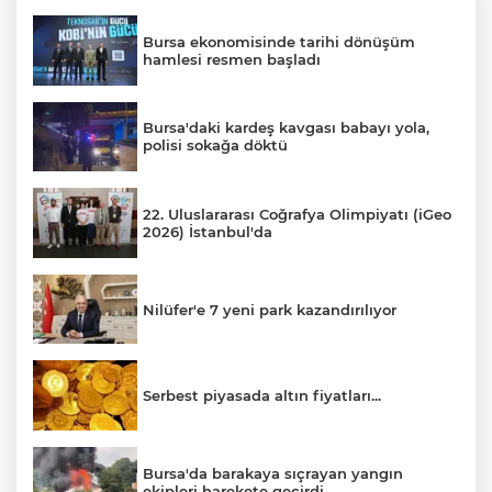
Bursa ekonomisinde tarihi dönüşüm
hamlesi resmen başladı
Bursa'daki kardeş kavgası babayı yola,
polisi sokağa döktü
22. Uluslararası Coğrafya Olimpiyatı (iGeo
2026) İstanbul'da
Nilüfer'e 7 yeni park kazandırılıyor
Serbest piyasada altın fiyatları...
Bursa'da barakaya sıçrayan yangın
ekipleri harekete geçirdi