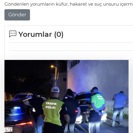
Gönderilen yorumların küfür, hakaret ve suç unsuru içerme
Gönder
Yorumlar (
0
)