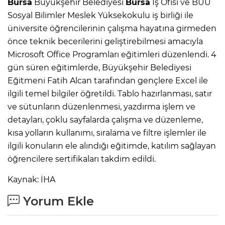
Bursa
Büyükşehir Belediyesi
Bursa
İş Ofisi ve BUÜ
Sosyal Bilimler Meslek Yüksekokulu iş birliği ile
üniversite öğrencilerinin çalışma hayatına girmeden
önce teknik becerilerini geliştirebilmesi amacıyla
Microsoft Office Programları eğitimleri düzenlendi. 4
gün süren eğitimlerde, Büyükşehir Belediyesi
Eğitmeni Fatih Alcan tarafından gençlere Excel ile
ilgili temel bilgiler öğretildi. Tablo hazırlanması, satır
ve sütunların düzenlenmesi, yazdırma işlem ve
detayları, çoklu sayfalarda çalışma ve düzenleme,
kısa yolların kullanımı, sıralama ve filtre işlemler ile
ilgili konuların ele alındığı eğitimde, katılım sağlayan
öğrencilere sertifikaları takdim edildi.
Kaynak: İHA
Yorum Ekle