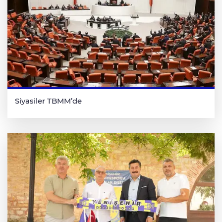
Siyasiler TBMM’de