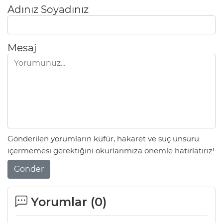
Adınız Soyadınız
Mesaj
Gönderilen yorumların küfür, hakaret ve suç unsuru
içermemesi gerektiğini okurlarımıza önemle hatırlatırız!
Gönder
Yorumlar (
0
)