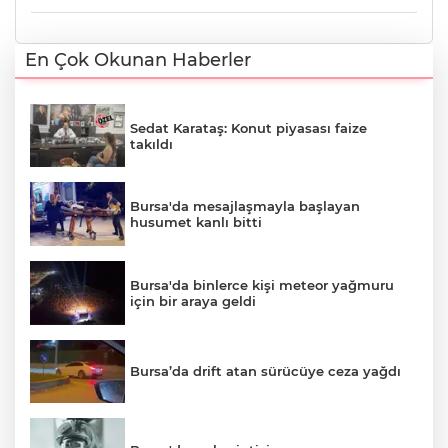
En Çok Okunan Haberler
Sedat Karataş: Konut piyasası faize
takıldı
Bursa'da mesajlaşmayla başlayan
husumet kanlı bitti
Bursa'da binlerce kişi meteor yağmuru
için bir araya geldi
Bursa’da drift atan sürücüye ceza yağdı