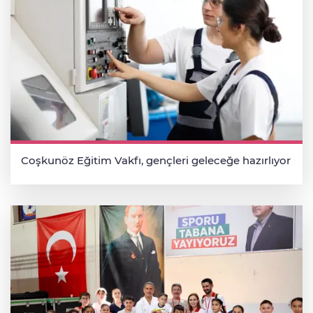
Coşkunöz Eğitim Vakfı, gençleri geleceğe hazırlıyor