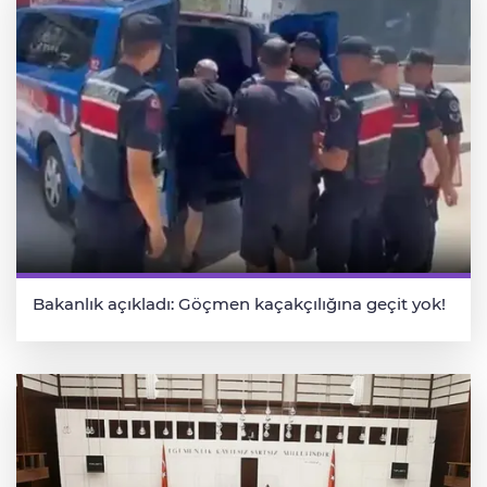
Bakanlık açıkladı: Göçmen kaçakçılığına geçit yok!