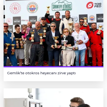
Gemlik’te otokros heyecanı zirve yaptı