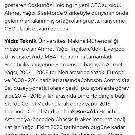
gösteren Coşkunöz Holding’in yeni CEO’su oldu.
Ahmet Yağcı, 3 sektörde 9 şirketiyle dünyanın önde
gelen markalarının iş ortağı olan grupta, kariyerine
CEO olarak devam edecek.
Yıldız Teknik
Üniversitesi Makine Mühendisliği
mezunu olan Ahmet Yağcı, İngiltere’deki Liverpool
Üniversitesi’nde MBA Programı’nı tamamladı.
Yöneticilik kariyerine Siemens’te başlayan Ahmet
Yağcı, 2004 - 2008 tarihleri arasında Yazaki Europe
ve 2008 - 2014 tarihleri arasında Johnson Controls’ta
üst düzey yönetici olarak çeşitli pozisyonlarda görev
aldı. 2014 - 2016 yılları arasında Diniz Holding’e bağlı
SKT’de Genel Müdür olarak görev yaptı. 2016
tarihinde Genel Müdür olarak
Bursa
’da Hitachi
Astemo’ya (önceden Chassis Brakes International)
katılan Yağcı, Ekim 2020 tarihinden bugüne kadar