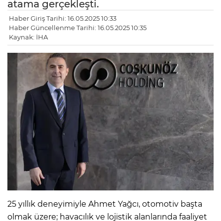
atama gerçekleşti.
Haber Giriş Tarihi: 16.05.2025 10:33
Haber Güncellenme Tarihi: 16.05.2025 10:35
Kaynak: İHA
25 yıllık deneyimiyle Ahmet Yağcı, otomotiv başta
olmak üzere; havacılık ve lojistik alanlarında faaliyet