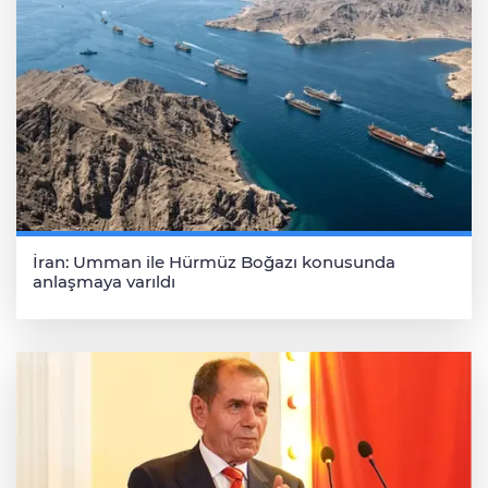
İran: Umman ile Hürmüz Boğazı konusunda
anlaşmaya varıldı