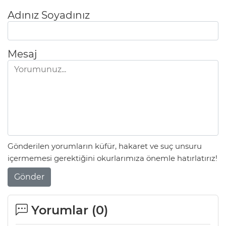
Adınız Soyadınız
Mesaj
Gönderilen yorumların küfür, hakaret ve suç unsuru
içermemesi gerektiğini okurlarımıza önemle hatırlatırız!
Gönder
Yorumlar (
0
)