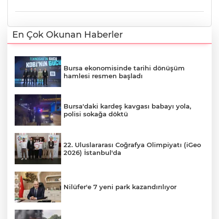
En Çok Okunan Haberler
Bursa ekonomisinde tarihi dönüşüm
hamlesi resmen başladı
Bursa'daki kardeş kavgası babayı yola,
polisi sokağa döktü
22. Uluslararası Coğrafya Olimpiyatı (iGeo
2026) İstanbul'da
Nilüfer'e 7 yeni park kazandırılıyor