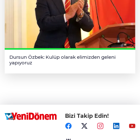
Dursun Özbek: Kulüp olarak elimizden geleni
yapıyoruz
Bizi Takip Edin!