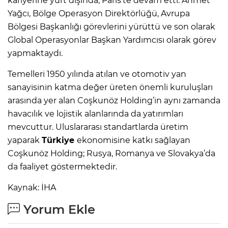
kariyerine yurt dışında, Paris’te devam etti. Ahmet
Yağcı, Bölge Operasyon Direktörlüğü, Avrupa
Bölgesi Başkanlığı görevlerini yürüttü ve son olarak
Global Operasyonlar Başkan Yardımcısı olarak görev
yapmaktaydı.
Temelleri 1950 yılında atılan ve otomotiv yan
sanayisinin katma değer üreten önemli kuruluşları
arasında yer alan Coşkunöz Holding’in aynı zamanda
havacılık ve lojistik alanlarında da yatırımları
mevcuttur. Uluslararası standartlarda üretim
yaparak
Türkiye
ekonomisine katkı sağlayan
Coşkunöz Holding; Rusya, Romanya ve Slovakya’da
da faaliyet göstermektedir.
Kaynak: İHA
Yorum Ekle