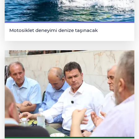
Motosiklet deneyimi denize taşınacak