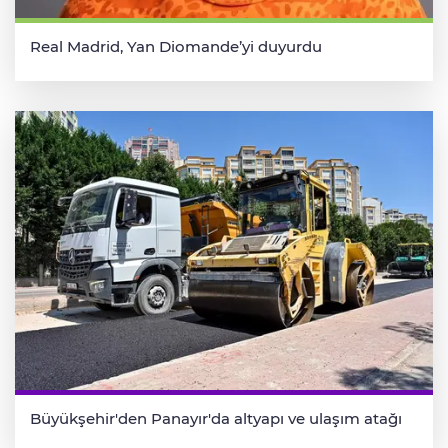
Real Madrid, Yan Diomande’yi duyurdu
Büyükşehir'den Panayır'da altyapı ve ulaşım atağı