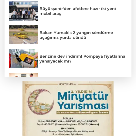
Büyükşehir'den afetlere hazır iki yeni
mobil araç
Bakan Yumaklı: 2 yangın söndürme
uçağımız yurda döndü
Benzine dev indirim! Pompaya fiyatlarına
yansıyacak mı?
Bakan Gürlek, Uğur Mumcu’nun ailesi ile
bir araya geldi
Bursa'da alkollü sürücü mahalleyi savaş
alanına çevirdi
Serbest piyasada altın fiyatları...