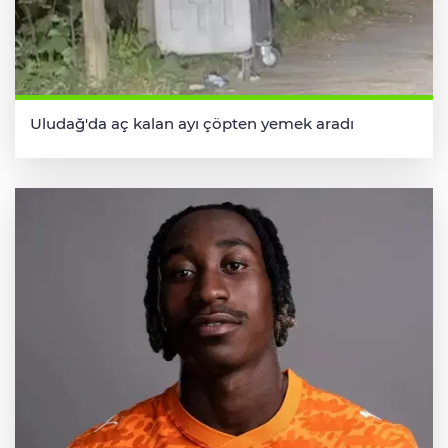
Uludağ'da aç kalan ayı çöpten yemek aradı