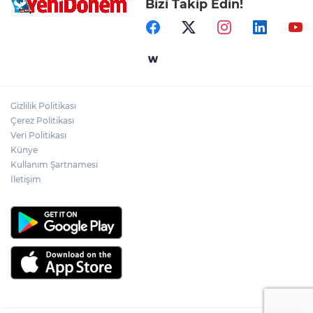
Bizi Takip Edin!
Gizlilik Politikası
Çerez Politikası
Veri Politikası
Künye
Kullanım Şartnamesi
İletişim