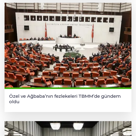
Özel ve Ağbaba’nın fezlekeleri TBMM’de gündem
oldu