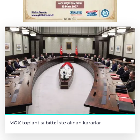
Serbest piyasada döviz fiyatları
MGK toplantısı bitti: İşte alınan kararlar