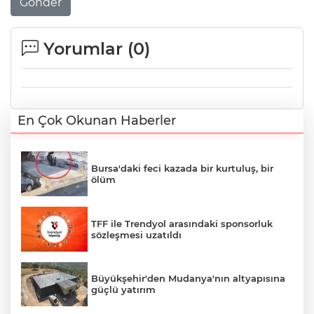
Gönder
Yorumlar (
0
)
En Çok Okunan Haberler
Bursa'daki feci kazada bir kurtuluş, bir
ölüm
TFF ile Trendyol arasındaki sponsorluk
sözleşmesi uzatıldı
Büyükşehir'den Mudanya'nın altyapısına
güçlü yatırım