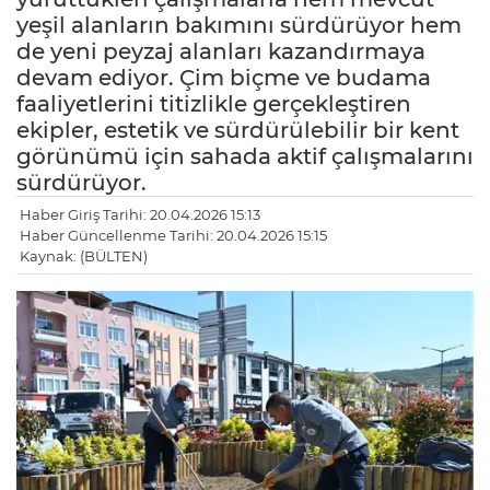
yeşil alanların bakımını sürdürüyor hem
de yeni peyzaj alanları kazandırmaya
devam ediyor. Çim biçme ve budama
faaliyetlerini titizlikle gerçekleştiren
ekipler, estetik ve sürdürülebilir bir kent
görünümü için sahada aktif çalışmalarını
sürdürüyor.
Haber Giriş Tarihi: 20.04.2026 15:13
Haber Güncellenme Tarihi: 20.04.2026 15:15
Kaynak: (BÜLTEN)