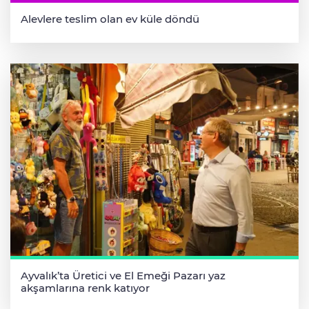
Alevlere teslim olan ev küle döndü
Ayvalık’ta Üretici ve El Emeği Pazarı yaz
akşamlarına renk katıyor