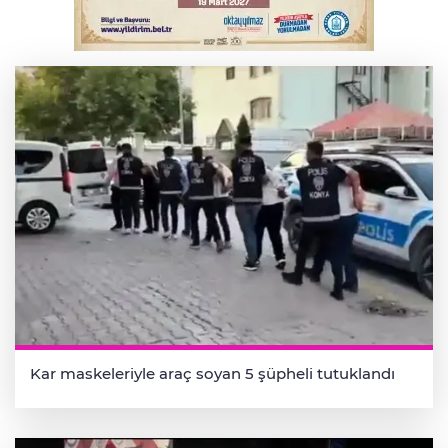
Otomobil kanala uçtu: 2 yaralı
Kar maskeleriyle araç soyan 5 şüpheli tutuklandı