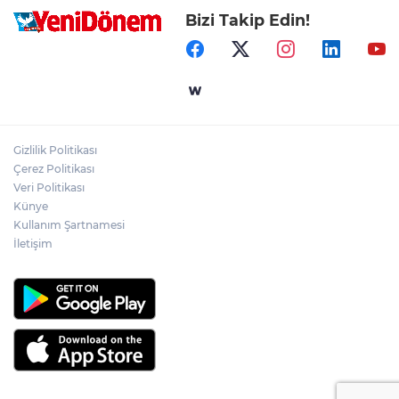
Bizi Takip Edin!
Gizlilik Politikası
Çerez Politikası
Veri Politikası
Künye
Kullanım Şartnamesi
İletişim