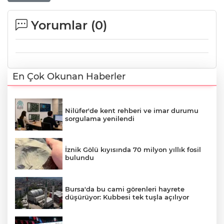
Yorumlar (
0
)
En Çok Okunan Haberler
Nilüfer'de kent rehberi ve imar durumu
sorgulama yenilendi
İznik Gölü kıyısında 70 milyon yıllık fosil
bulundu
Bursa'da bu cami görenleri hayrete
düşürüyor: Kubbesi tek tuşla açılıyor