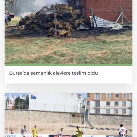
Bursa’da samanlık alevlere teslim oldu