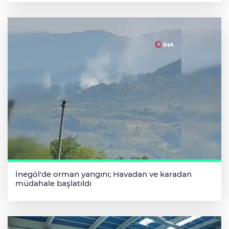
İnegöl'de orman yangını; Havadan ve karadan
müdahale başlatıldı