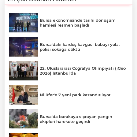
Bursa ekonomisinde tarihi dönüşüm
hamlesi resmen başladı
Bursa'daki kardeş kavgası babayı yola,
polisi sokağa döktü
22. Uluslararası Coğrafya Olimpiyatı (iGeo
2026) İstanbul'da
Nilüfer'e 7 yeni park kazandırılıyor
Bursa'da barakaya sıçrayan yangın
ekipleri harekete geçirdi