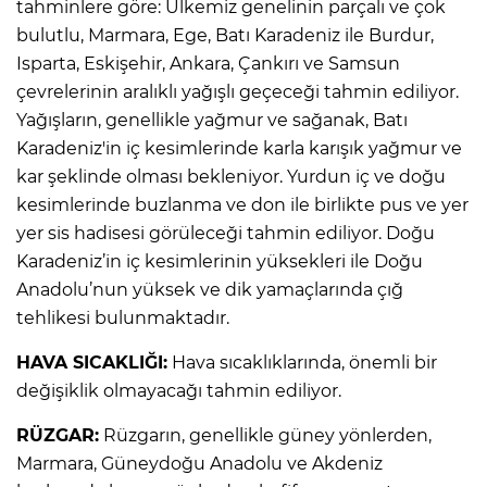
tahminlere göre: Ülkemiz genelinin parçalı ve çok
bulutlu, Marmara, Ege, Batı Karadeniz ile Burdur,
Isparta, Eskişehir, Ankara, Çankırı ve Samsun
çevrelerinin aralıklı yağışlı geçeceği tahmin ediliyor.
Yağışların, genellikle yağmur ve sağanak, Batı
Karadeniz'in iç kesimlerinde karla karışık yağmur ve
kar şeklinde olması bekleniyor. Yurdun iç ve doğu
kesimlerinde buzlanma ve don ile birlikte pus ve yer
yer sis hadisesi görüleceği tahmin ediliyor. Doğu
Karadeniz’in iç kesimlerinin yüksekleri ile Doğu
Anadolu’nun yüksek ve dik yamaçlarında çığ
tehlikesi bulunmaktadır.
HAVA SICAKLIĞI:
Hava sıcaklıklarında, önemli bir
değişiklik olmayacağı tahmin ediliyor.
RÜZGAR:
Rüzgarın, genellikle güney yönlerden,
Marmara, Güneydoğu Anadolu ve Akdeniz