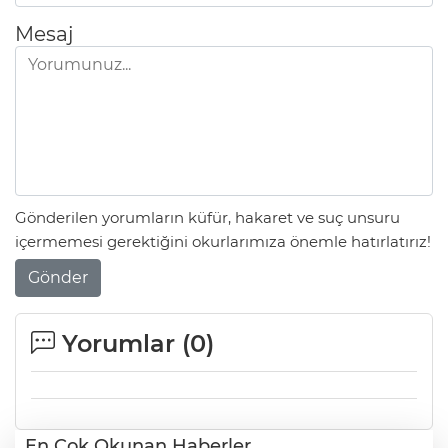
Mesaj
Gönderilen yorumların küfür, hakaret ve suç unsuru
içermemesi gerektiğini okurlarımıza önemle hatırlatırız!
Gönder
Yorumlar (
0
)
En Çok Okunan Haberler