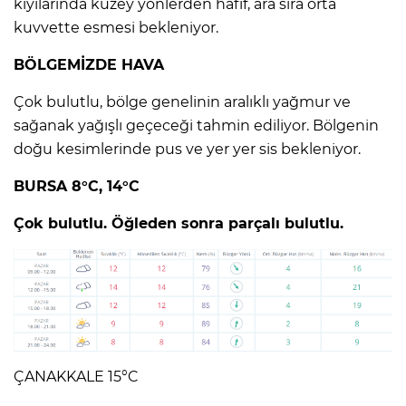
kıyılarında kuzey yönlerden hafif, ara sıra orta
kuvvette esmesi bekleniyor.
BÖLGEMİZDE HAVA
Çok bulutlu, bölge genelinin aralıklı yağmur ve
sağanak yağışlı geçeceği tahmin ediliyor. Bölgenin
doğu kesimlerinde pus ve yer yer sis bekleniyor.
BURSA 8°C, 14°C
Çok bulutlu. Öğleden sonra parçalı bulutlu.
ÇANAKKALE 15°C