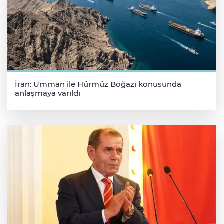
İran: Umman ile Hürmüz Boğazı konusunda
anlaşmaya varıldı