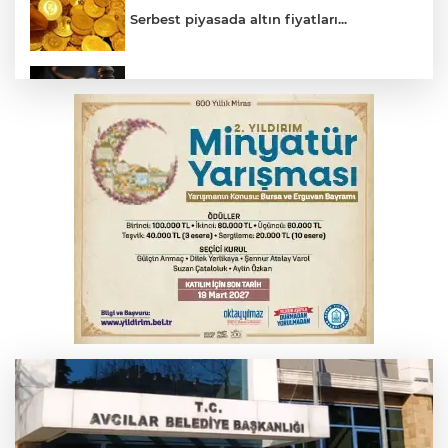
Serbest piyasada altın fiyatları...
Yargıtay’dan primle çalışanlara müjde
Bursa’da bugün hava nasıl olacak?
Osmangazi’de iş arayanlara destek
TOFAŞ Basketbol'da sağlık kontrolleri
başladı