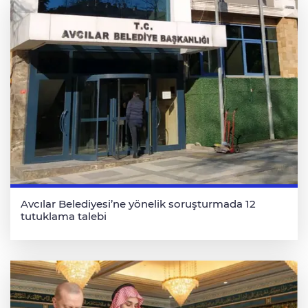
Avcılar Belediyesi’ne yönelik soruşturmada 12
tutuklama talebi