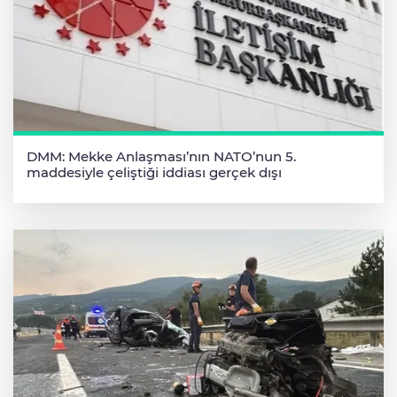
DMM: Mekke Anlaşması’nın NATO’nun 5.
maddesiyle çeliştiği iddiası gerçek dışı