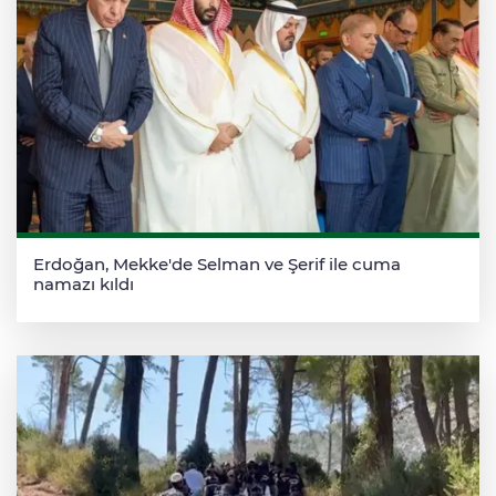
Erdoğan, Mekke'de Selman ve Şerif ile cuma
namazı kıldı