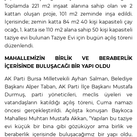
Toplamda 221 m2 inşaat alanına sahip olan ve 2
kattan oluşan proje, 101 m2 zeminde inşa edildi.
İçerisinde; zemin katta 84 m2 40 kişi kapasiteli çay
ocağı, 1. katta ise 110 m2 alana sahip 50 kişi kapasiteli
taziye evi bulunan Taziye Evi için bugün açılış töreni
düzenlendi.
MAHALLEMİZİN BİRLİK VE BERABERLİK
İÇERİSİNDE BULUŞACAĞI BİR YAPI OLDU
AK Parti Bursa Milletvekili Ayhan Salman, Belediye
Başkanı Alper Taban, AK Parti İlçe Başkanı Mustafa
Durmuş, parti yöneticileri, meclis üyeleri ve
vatandaşların katıldığı açılış töreni, Cuma namazı
öncesi gerçekleştirildi. Açılışta konuşan Baykoca
Mahallesi Muhtarı Mustafa Akkan, “Yapılan bu taziye
evi küçük bir bina gibi gözüküyor ama birlik ve
beraberlik içerisinde buluşacağımız bir yapı oldu.