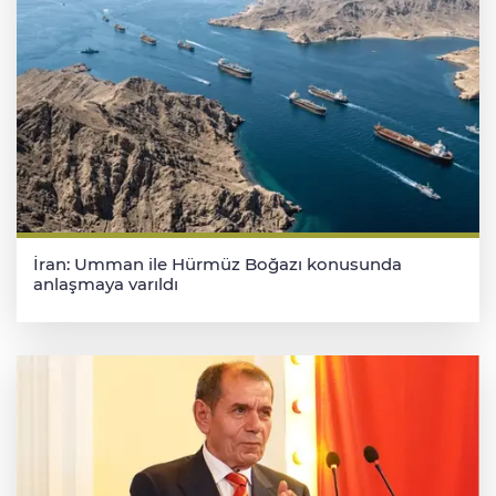
İran: Umman ile Hürmüz Boğazı konusunda
anlaşmaya varıldı