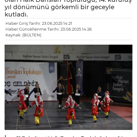
yıl dönümünü görkemli bir geceyle
kutladı.
Haber Giriş Tarihi: 23.06.2025 14:21
Haber Güncellenme Tarihi: 23.06.2025 14:26
Kaynak: (BÜLTEN)