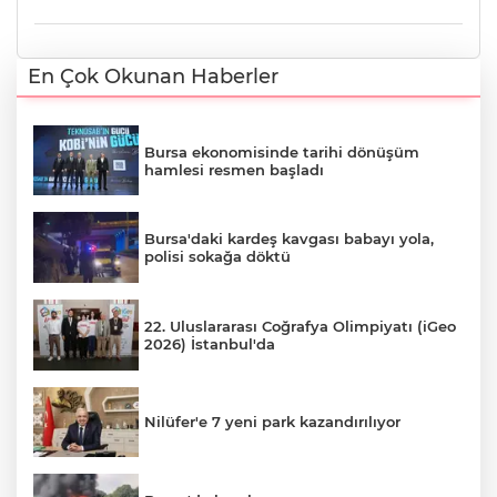
En Çok Okunan Haberler
Bursa ekonomisinde tarihi dönüşüm
hamlesi resmen başladı
Bursa'daki kardeş kavgası babayı yola,
polisi sokağa döktü
22. Uluslararası Coğrafya Olimpiyatı (iGeo
2026) İstanbul'da
Nilüfer'e 7 yeni park kazandırılıyor