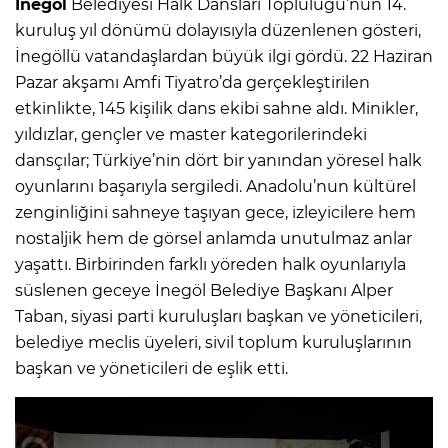
İnegöl
Belediyesi Halk Dansları Topluluğu’nun 14.
kuruluş yıl dönümü dolayısıyla düzenlenen gösteri,
İnegöllü vatandaşlardan büyük ilgi gördü. 22 Haziran
Pazar akşamı Amfi Tiyatro’da gerçekleştirilen
etkinlikte, 145 kişilik dans ekibi sahne aldı. Minikler,
yıldızlar, gençler ve master kategorilerindeki
dansçılar; Türkiye’nin dört bir yanından yöresel halk
oyunlarını başarıyla sergiledi. Anadolu’nun kültürel
zenginliğini sahneye taşıyan gece, izleyicilere hem
nostaljik hem de görsel anlamda unutulmaz anlar
yaşattı. Birbirinden farklı yöreden halk oyunlarıyla
süslenen geceye İnegöl Belediye Başkanı Alper
Taban, siyasi parti kuruluşları başkan ve yöneticileri,
belediye meclis üyeleri, sivil toplum kuruluşlarının
başkan ve yöneticileri de eşlik etti.