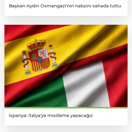
Başkan Aydın Osmangazi’nin nabzını sahada tuttu
İspanya: İtalya'ya misilleme yapacağız