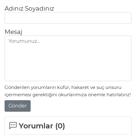
Adınız Soyadınız
Mesaj
Gönderilen yorumların küfür, hakaret ve suç unsuru
içermemesi gerektiğini okurlarımıza önemle hatırlatırız!
Gönder
Yorumlar (
0
)