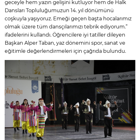
geceyle hem yazın gelişini kutluyor hem de Halk
Dansları Topluluğumuzun 14. yıl dönümünü
coşkuyla yaşıyoruz. Emeği geçen başta hocalarımız
olmak üzere tüm dansçılarımızı tebrik ediyorum.”
ifadelerini kullandı. Öğrencilere iyi tatiller dileyen
Başkan Alper Taban, yaz dönemini spor, sanat ve
eğitimle değerlendirmeleri için çağrıda bulundu.