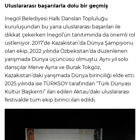
Uluslararası başarılarla dolu bir geçmiş
İnegöl Belediyesi Halk Dansları Topluluğu
kuruluşundan bu yana uluslararası başarıları ile
dikkat çekerken İnegöl’ün tanıtımında da önemli rol
üstleniyor. 2017’de Kazakistan’da Dünya Şampiyonu
olan ekip, 2022 yılında Özbekistan’da düzenlenen
yarışmada Dünya üçüncüsü olmuştu. Aynı yıl solo
dansçılar Merve Ayna ve Burak Tokgöz,
Kazakistan’daki yarışmada Dünya birinciliği elde etti.
2025 yılında ise TÜRKSOY tarafından “Türk Dünyası
Kültür Başkenti” ilan edilen Aktau’daki uluslararası
festivalde tüm ekip birinci ilan edildi.