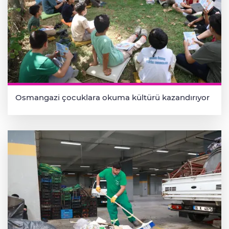
Osmangazi çocuklara okuma kültürü kazandırıyor