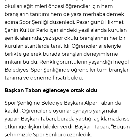
okulları eğitimleri öncesi öğrenciler için hem
branşların tanıtımı hem de yaza merhaba demek
adına Spor Şenliği düzenledi. Pazar günü Hikmet
Şahin Kültür Parkı içerisindeki yeşil alanda kurulan
şenlik alanında, yaz spor okulu branşlarının her biri
kurulan stantlarda tanıtıldı. Öğrenciler aileleriyle
birlikte gelerek burada branşları deneyimleme
imkanı buldu. Renkli görüntülerin yaşandığı İnegöl
Belediyesi Spor Şenliğinde öğrenciler tüm branşları
tanıma ve deneme fırsatı buldu.
Başkan Taban eğlenceye ortak oldu
Spor Şenliğine Belediye Başkanı Alper Taban da
katıldı. Öğrencilerle oyunlar oynayıp yarışmalar
yapan Başkan Taban, burada yaptığı açıklamada ise
etkinliğe ilişkin bilgiler verdi. Başkan Taban, “Bugün
şehrimizde Spor Şenliği düzenledik.