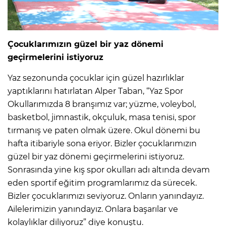
Çocuklarımızın güzel bir yaz dönemi
geçirmelerini istiyoruz
Yaz sezonunda çocuklar için güzel hazırlıklar
yaptıklarını hatırlatan Alper Taban, “Yaz Spor
Okullarımızda 8 branşımız var; yüzme, voleybol,
basketbol, jimnastik, okçuluk, masa tenisi, spor
tırmanış ve paten olmak üzere. Okul dönemi bu
hafta itibariyle sona eriyor. Bizler çocuklarımızın
güzel bir yaz dönemi geçirmelerini istiyoruz.
Sonrasında yine kış spor okulları adı altında devam
eden sportif eğitim programlarımız da sürecek.
Bizler çocuklarımızı seviyoruz. Onların yanındayız.
Ailelerimizin yanındayız. Onlara başarılar ve
kolaylıklar diliyoruz” diye konuştu.