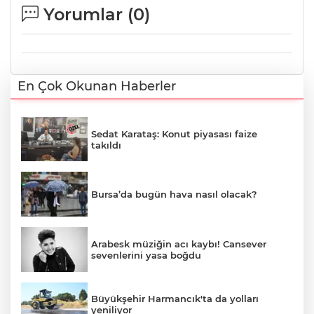
Yorumlar (
0
)
En Çok Okunan Haberler
Sedat Karataş: Konut piyasası faize
takıldı
Bursa’da bugün hava nasıl olacak?
Arabesk müziğin acı kaybı! Cansever
sevenlerini yasa boğdu
Büyükşehir Harmancık'ta da yolları
yeniliyor