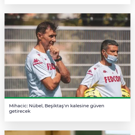
Mihacic: Nübel, Beşiktaş'ın kalesine güven
getirecek