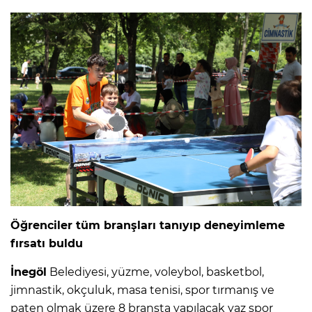
Öğrenciler tüm branşları tanıyıp deneyimleme
fırsatı buldu
İnegöl
Belediyesi, yüzme, voleybol, basketbol,
jimnastik, okçuluk, masa tenisi, spor tırmanış ve
paten olmak üzere 8 branşta yapılacak yaz spor