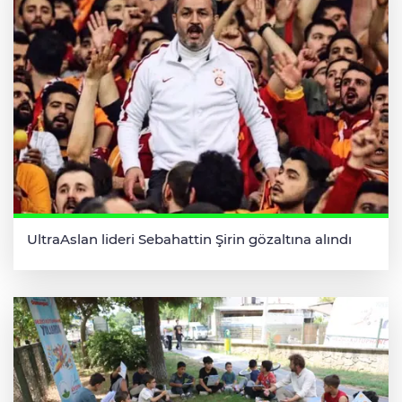
UltraAslan lideri Sebahattin Şirin gözaltına alındı