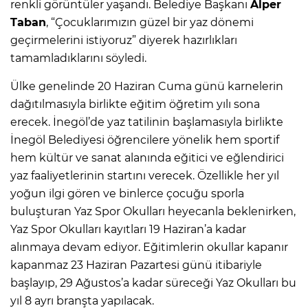
renkli görüntüler yaşandı. Belediye Başkanı
Alper
Taban
, “Çocuklarımızın güzel bir yaz dönemi
geçirmelerini istiyoruz” diyerek hazırlıkları
tamamladıklarını söyledi.
Ülke genelinde 20 Haziran Cuma günü karnelerin
dağıtılmasıyla birlikte eğitim öğretim yılı sona
erecek. İnegöl’de yaz tatilinin başlamasıyla birlikte
İnegöl Belediyesi öğrencilere yönelik hem sportif
hem kültür ve sanat alanında eğitici ve eğlendirici
yaz faaliyetlerinin startını verecek. Özellikle her yıl
yoğun ilgi gören ve binlerce çocuğu sporla
buluşturan Yaz Spor Okulları heyecanla beklenirken,
Yaz Spor Okulları kayıtları 19 Haziran’a kadar
alınmaya devam ediyor. Eğitimlerin okullar kapanır
kapanmaz 23 Haziran Pazartesi günü itibariyle
başlayıp, 29 Ağustos’a kadar süreceği Yaz Okulları bu
yıl 8 ayrı branşta yapılacak.