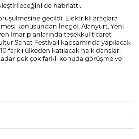
eştirileceğini de hatırlattı.
ülmesine geçildi. Elektrikli araçlara
rilmesi konusundan İnegöl, Alanyurt, Yeni
yon imar planlarında teşekkül ticaret
Kültür Sanat Festivali kapsamında yapılacak
10 farklı ülkeden katılacak halk dansları
re kadar pek çok farklı konuda görüşme ve