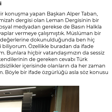
i
 bir konuşma yapan Başkan Alper Taban,
mizah dergisi olan Leman Dergisinin bir
 sosyal medyadan gerekse de Basın Halkla
cevaplar vermeye çalışmıştık. Müslüman bir
n değerlerine dokunulduğunda ben hiç
i biliyorum. Özellikle buradan da ifade
m. Bunlara hiçbir vatandaşımızın da sessiz
endilerinin de gereken cevabı Türk
izlikler içerisinde olanların da her zaman
m. Böyle bir ifade özgürlüğü asla söz konusu