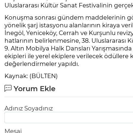
Uluslararası Kültür Sanat Festivalinin gerçekl
Konuşma sonrası gündem maddelerinin görüş
yönelik şarj istasyonu alanlarının kiraya ve
İnegöl, Yeniceköy, Cerrah ve Kurşunlu reviz
hatlarının belirlenmesine, 38. Uluslararası 
9. Altın Mobilya Halk Dansları Yarışmasında 
ekipleri ile yerel ekiplere verilecek ödülle
değerlendirmeler yapıldı.
Kaynak: (BÜLTEN)
Yorum Ekle
Adınız Soyadınız
Mesaj