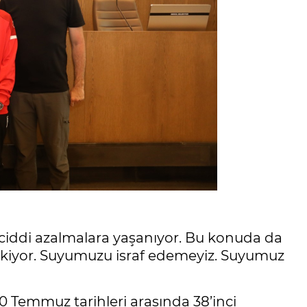
 ciddi azalmalara yaşanıyor. Bu konuda da
ekiyor. Suyumuzu israf edemeyiz. Suyumuz
Temmuz tarihleri arasında 38’inci