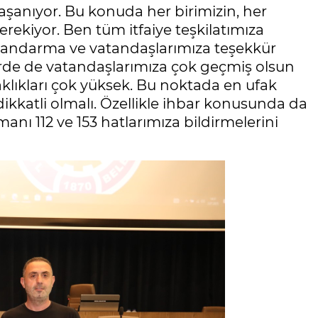
aşanıyor. Bu konuda her birimizin, her
rekiyor. Ben tüm itfaiye teşkilatımıza
jandarma ve vatandaşlarımıza teşekkür
de de vatandaşlarımıza çok geçmiş olsun
klıkları çok yüksek. Bu noktada en ufak
dikkatli olmalı. Özellikle ihbar konusunda da
umanı 112 ve 153 hatlarımıza bildirmelerini