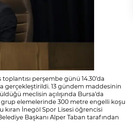
s toplantısı perşembe günü 14.30’da
a gerçekleştirildi. 13 gündem maddesinin
ldüğü meclisin açılışında Bursa’da
 grup elemelerinde 300 metre engelli koşu
u kıran İnegöl Spor Lisesi öğrencisi
lediye Başkanı Alper Taban tarafından