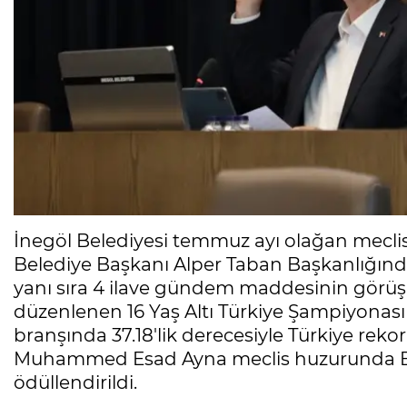
İnegöl Belediyesi temmuz ayı olağan mecli
Belediye Başkanı Alper Taban Başkanlığınd
yanı sıra 4 ilave gündem maddesinin görüşü
düzenlenen 16 Yaş Altı Türkiye Şampiyonası
branşında 37.18'lik derecesiyle Türkiye rekor
Muhammed Esad Ayna meclis huzurunda Be
ödüllendirildi.