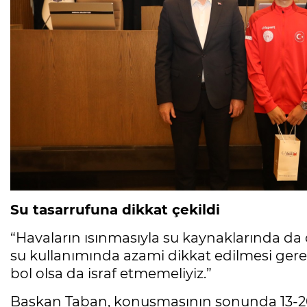
Su tasarrufuna dikkat çekildi
“Havaların ısınmasıyla su kaynaklarında da
su kullanımında azami dikkat edilmesi ger
bol olsa da israf etmemeliyiz.”
Başkan Taban, konuşmasının sonunda 13-20 