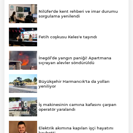
Nilüfer'de kent rehberi ve imar durumu
sorgulama yenilendi
Fetih coşkusu Keles'e taşındı
İnegöl’de yangın paniği! Apartmana
sıçrayan alevler söndürüldü
Büyükşehir Harmancık'ta da yolları
yeniliyor
İş makinesinin camına kafasını çarpan
operatör yaralandı
Elektrik akımına kapılan işçi hayatını
kaybetti