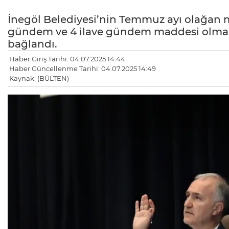
İnegöl Belediyesi’nin Temmuz ayı olağan mec
gündem ve 4 ilave gündem maddesi olmak 
bağlandı.
Haber Giriş Tarihi: 04.07.2025 14:44
Haber Güncellenme Tarihi: 04.07.2025 14:49
Kaynak: (BÜLTEN)