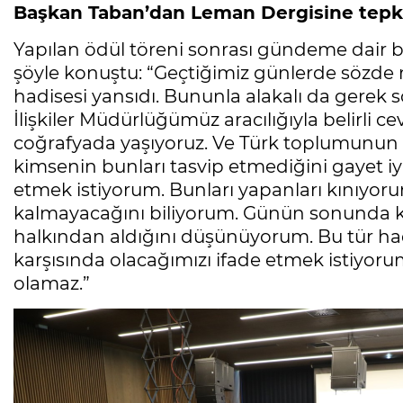
Başkan Taban’dan Leman Dergisine tepk
Yapılan ödül töreni sonrası gündeme dair
şöyle konuştu: “Geçtiğimiz günlerde sözde 
hadisesi yansıdı. Bununla alakalı da gerek
İlişkiler Müdürlüğümüz aracılığıyla belirli 
coğrafyada yaşıyoruz. Ve Türk toplumunu
kimsenin bunları tasvip etmediğini gayet iy
etmek istiyorum. Bunları yapanları kınıyoru
kalmayacağını biliyorum. Günün sonunda k
halkından aldığını düşünüyorum. Bu tür hads
karşısında olacağımızı ifade etmek istiyoru
olamaz.”