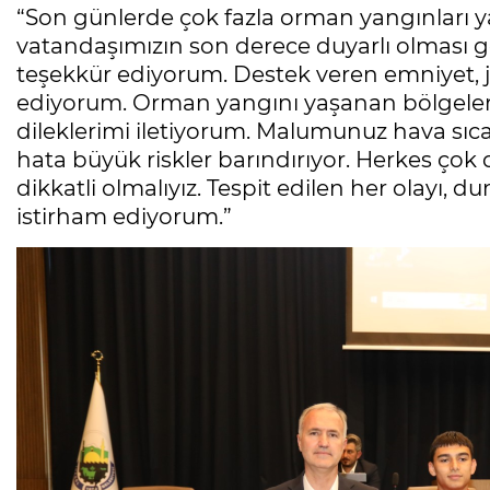
“Son günlerde çok fazla orman yangınları y
vatandaşımızın son derece duyarlı olması ge
teşekkür ediyorum. Destek veren emniyet, 
ediyorum. Orman yangını yaşanan bölgeler
dileklerimi iletiyorum. Malumunuz hava sıca
hata büyük riskler barındırıyor. Herkes çok 
dikkatli olmalıyız. Tespit edilen her olayı, d
istirham ediyorum.”