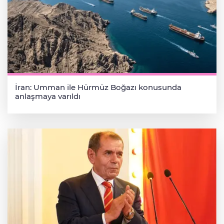
İran: Umman ile Hürmüz Boğazı konusunda
anlaşmaya varıldı