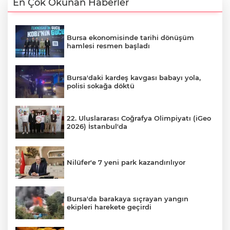
En Çok Okunan Haberler
Bursa ekonomisinde tarihi dönüşüm
hamlesi resmen başladı
Bursa'daki kardeş kavgası babayı yola,
polisi sokağa döktü
22. Uluslararası Coğrafya Olimpiyatı (iGeo
2026) İstanbul'da
Nilüfer'e 7 yeni park kazandırılıyor
Bursa'da barakaya sıçrayan yangın
ekipleri harekete geçirdi