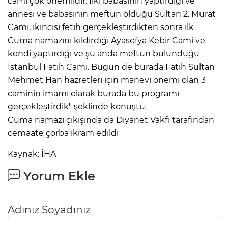
cami çok önemlidir. İlki babasının yaptırdığı ve
annesi ve babasının meftun olduğu Sultan 2. Murat
Cami, ikincisi fetih gerçekleştirdikten sonra ilk
Cuma namazını kıldırdığı Ayasofya Kebir Cami ve
kendi yaptırdığı ve şu anda meftun bulunduğu
İstanbul Fatih Cami. Bugün de burada Fatih Sultan
Mehmet Han hazretleri için manevi önemi olan 3
caminin imamı olarak burada bu programı
gerçekleştirdik" şeklinde konuştu.
Cuma namazı çıkışında da Diyanet Vakfı tarafından
cemaate çorba ikram edildi
Kaynak: İHA
Yorum Ekle
Adınız Soyadınız