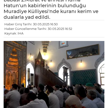
Hatun'un kabirlerinin bulunduğu
Muradiye Külliyesi'nde kuranı kerim ve
dualarla yad edildi.
Haber Giriş Tarihi: 30.05.2025 16:50
Haber Güncellenme Tarihi: 30.05.2025 16:52
Kaynak: İHA