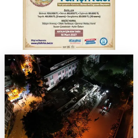
Bursa’da bugün hava nasıl olacak?
Bursa'da kontrolden çıkan araç orta
refüje çıktı