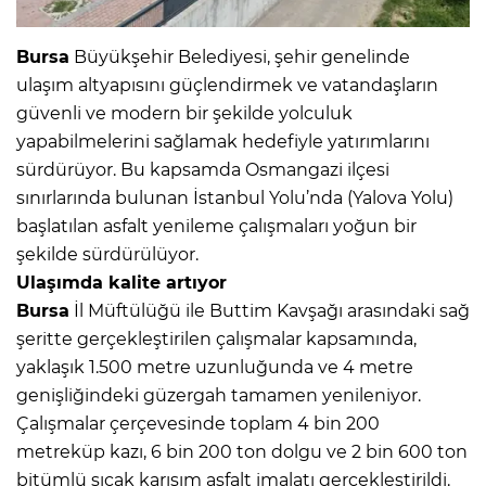
Bursa
Büyükşehir Belediyesi, şehir genelinde
ulaşım altyapısını güçlendirmek ve vatandaşların
güvenli ve modern bir şekilde yolculuk
yapabilmelerini sağlamak hedefiyle yatırımlarını
sürdürüyor. Bu kapsamda Osmangazi ilçesi
sınırlarında bulunan İstanbul Yolu’nda (Yalova Yolu)
başlatılan asfalt yenileme çalışmaları yoğun bir
şekilde sürdürülüyor.
Ulaşımda kalite artıyor
Bursa
İl Müftülüğü ile Buttim Kavşağı arasındaki sağ
şeritte gerçekleştirilen çalışmalar kapsamında,
yaklaşık 1.500 metre uzunluğunda ve 4 metre
genişliğindeki güzergah tamamen yenileniyor.
Çalışmalar çerçevesinde toplam 4 bin 200
metreküp kazı, 6 bin 200 ton dolgu ve 2 bin 600 ton
bitümlü sıcak karışım asfalt imalatı gerçekleştirildi.