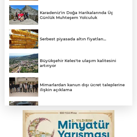
Karadeniz'in Doğa Harikalarında Üç
Günlük Muhteşem Yolculuk
Serbest piyasada altın fiyatları...
Büyükşehir Keles'te ulaşım kalitesini
artırıyor
Mimarlardan kanun dışı ücret taleplerine
ilişkin açıklama
Başkan Aydın: Tüm imkanları sunuyoruz
Başkan Dalgıç: Denizler halkındır