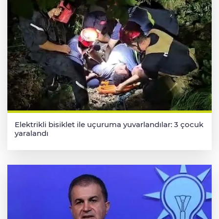
Elektrikli bisiklet ile uçuruma yuvarlandılar: 3 çocuk
yaralandı