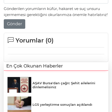
Gönderilen yorumların küfür, hakaret ve suç unsuru
içermemesi gerektiğini okurlarımıza önemle hatırlatırız!
Gönder
Yorumlar (
0
)
En Çok Okunan Haberler
AŞAV Bursa'dan çağrı: Şehit ailelerini
dinlemelisiniz
LGS yerleştirme sonuçları açıklandı