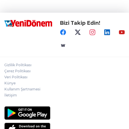
Bizi Takip Edin!
Gizlilik Politikası
Çerez Politikası
Veri Politikası
Künye
Kullanım Şartnamesi
İletişim