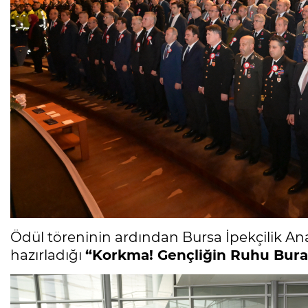
Ödül töreninin ardından Bursa İpekçilik An
hazırladığı
“Korkma! Gençliğin Ruhu Bur