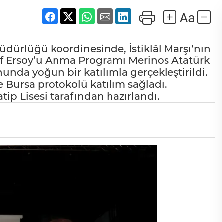
Müdürlüğü koordinesinde, İstiklâl Marşı’nın
f Ersoy’u Anma Programı Merinos Atatürk
nda yoğun bir katılımla gerçekleştirildi.
e Bursa protokolü katılım sağladı.
ip Lisesi tarafından hazırlandı.