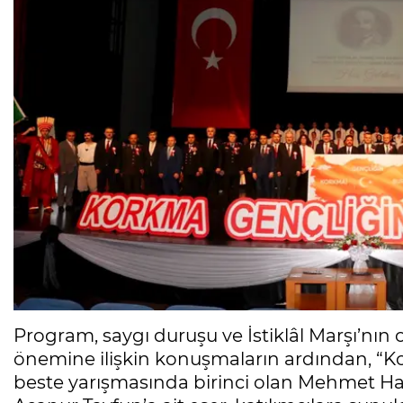
Program, saygı duruşu ve İstiklâl Marşı’nı
önemine ilişkin konuşmaların ardından, “K
beste yarışmasında birinci olan Mehmet Ha