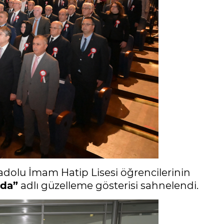
adolu İmam Hatip Lisesi öğrencilerinin
ada”
adlı güzelleme gösterisi sahnelendi.