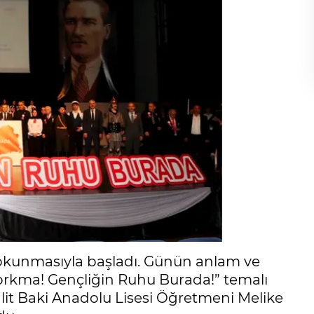
n okunmasıyla başladı. Günün anlam ve
orkma! Gençliğin Ruhu Burada!” temalı
lit Baki Anadolu Lisesi Öğretmeni Melike