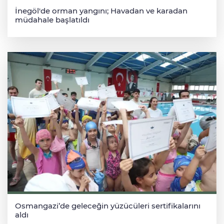
İnegöl'de orman yangını; Havadan ve karadan
müdahale başlatıldı
Osmangazi’de geleceğin yüzücüleri sertifikalarını
aldı