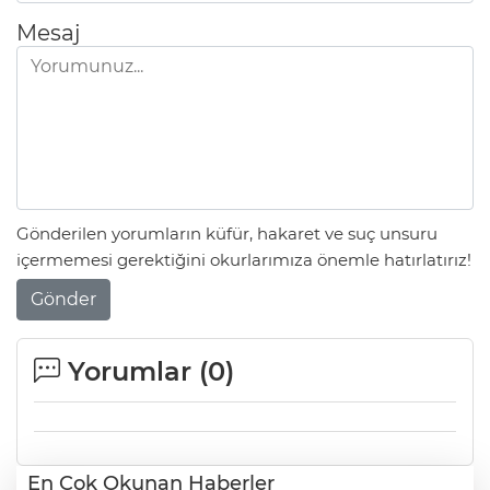
Mesaj
Gönderilen yorumların küfür, hakaret ve suç unsuru
içermemesi gerektiğini okurlarımıza önemle hatırlatırız!
Gönder
Yorumlar (
0
)
En Çok Okunan Haberler