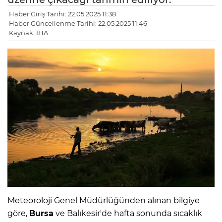
Haber Giriş Tarihi: 22.05.2025 11:38
Haber Güncellenme Tarihi: 22.05.2025 11:46
Kaynak: İHA
Meteoroloji Genel Müdürlüğünden alınan bilgiye
göre,
Bursa
ve Balıkesir'de hafta sonunda sıcaklık