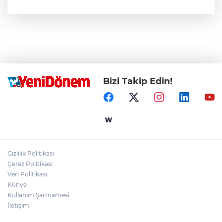
Bizi Takip Edin!
Gizlilik Politikası
Çerez Politikası
Veri Politikası
Künye
Kullanım Şartnamesi
İletişim