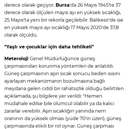
derece olarak geçiyor.
Bursa
'da 26 Mayıs 1945'te 37
derece olarak ölçülen mayıs ayı en yüksek sıcaklığı,
25 Mayıs'ta yeni bir rekorla geçilebilir. Balıkesir'de ise
en yüksek mayıs ayı sıcaklığı 17 Mayıs 2020'de 37,8
olarak ölçüldü.
"Yaşlı ve çocuklar için daha tehlikeli"
Meteroloji
Genel Müdürlüğünce güneş
çarpmasından korunma yöntemleri de anlatıldı.
Güneş çarpmasının aşırı sıcak sonucu beden ısısını
ayarlayan mekanizmanın bozulmasına bağlı
meydana gelen ciddi bir rahatsızlık olduğu belirtilen
açıklamada, şu bilgilere yer verildi: "Hemen
müdahale edilse bile ölümcül olabilir ya da kalıcı
zararlar verebilir. Aşırı sıcaklığın yanında nem
oranının da yüksek olması (yüde 70'in üzeri), güneş
çarpmasında etkili bir rol oynar. Güneş çarpması