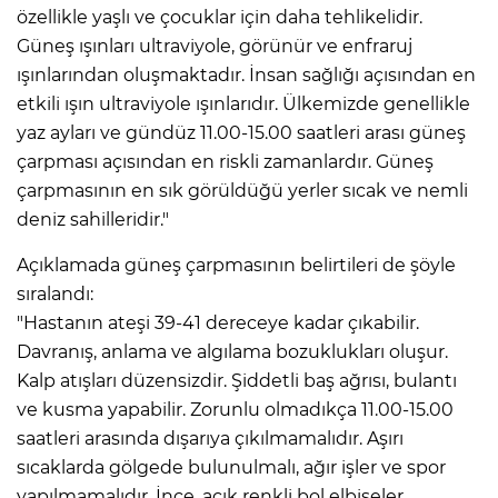
özellikle yaşlı ve çocuklar için daha tehlikelidir.
Güneş ışınları ultraviyole, görünür ve enfraruj
ışınlarından oluşmaktadır. İnsan sağlığı açısından en
etkili ışın ultraviyole ışınlarıdır. Ülkemizde genellikle
yaz ayları ve gündüz 11.00-15.00 saatleri arası güneş
çarpması açısından en riskli zamanlardır. Güneş
çarpmasının en sık görüldüğü yerler sıcak ve nemli
deniz sahilleridir."
Açıklamada güneş çarpmasının belirtileri de şöyle
sıralandı:
"Hastanın ateşi 39-41 dereceye kadar çıkabilir.
Davranış, anlama ve algılama bozuklukları oluşur.
Kalp atışları düzensizdir. Şiddetli baş ağrısı, bulantı
ve kusma yapabilir. Zorunlu olmadıkça 11.00-15.00
saatleri arasında dışarıya çıkılmamalıdır. Aşırı
sıcaklarda gölgede bulunulmalı, ağır işler ve spor
yapılmamalıdır. İnce, açık renkli bol elbiseler