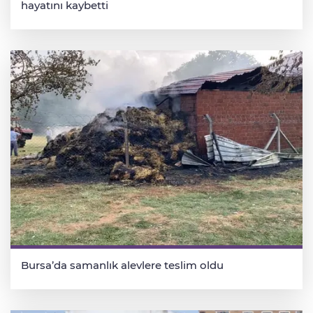
hayatını kaybetti
Bursa’da samanlık alevlere teslim oldu