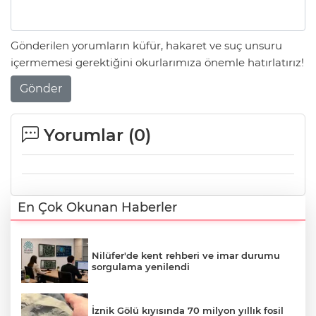
Gönderilen yorumların küfür, hakaret ve suç unsuru
içermemesi gerektiğini okurlarımıza önemle hatırlatırız!
Gönder
Yorumlar (
0
)
En Çok Okunan Haberler
Nilüfer'de kent rehberi ve imar durumu
sorgulama yenilendi
İznik Gölü kıyısında 70 milyon yıllık fosil