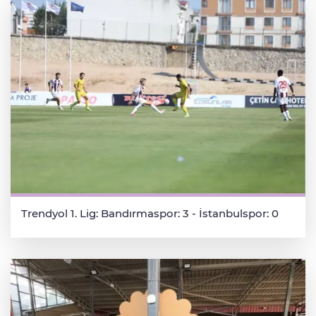
Trendyol 1. Lig: Bandırmaspor: 3 - İstanbulspor: 0