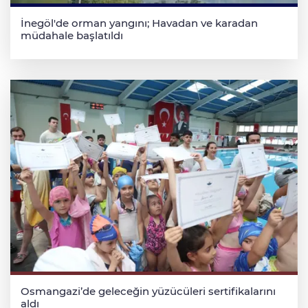
İnegöl'de orman yangını; Havadan ve karadan
müdahale başlatıldı
Osmangazi’de geleceğin yüzücüleri sertifikalarını
aldı