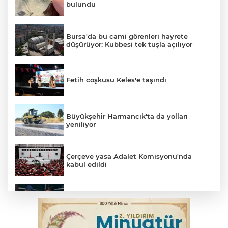
bulundu
Bursa'da bu cami görenleri hayrete
düşürüyor: Kubbesi tek tuşla açılıyor
Fetih coşkusu Keles'e taşındı
Büyükşehir Harmancık'ta da yolları
yeniliyor
Çerçeve yasa Adalet Komisyonu'nda
kabul edildi
Bursa’da yasa dışı bahis operasyonu: 3
kişi tutuklandı