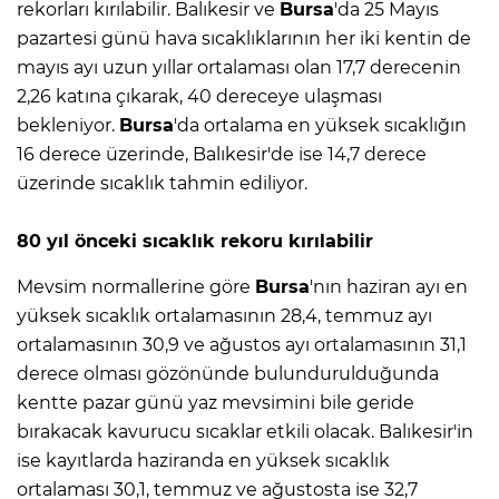
rekorları kırılabilir. Balıkesir ve
Bursa
'da 25 Mayıs
pazartesi günü hava sıcaklıklarının her iki kentin de
mayıs ayı uzun yıllar ortalaması olan 17,7 derecenin
2,26 katına çıkarak, 40 dereceye ulaşması
bekleniyor.
Bursa
'da ortalama en yüksek sıcaklığın
16 derece üzerinde, Balıkesir'de ise 14,7 derece
üzerinde sıcaklık tahmin ediliyor.
80 yıl önceki sıcaklık rekoru kırılabilir
Mevsim normallerine göre
Bursa
'nın haziran ayı en
yüksek sıcaklık ortalamasının 28,4, temmuz ayı
ortalamasının 30,9 ve ağustos ayı ortalamasının 31,1
derece olması gözönünde bulundurulduğunda
kentte pazar günü yaz mevsimini bile geride
bırakacak kavurucu sıcaklar etkili olacak. Balıkesir'in
ise kayıtlarda haziranda en yüksek sıcaklık
ortalaması 30,1, temmuz ve ağustosta ise 32,7