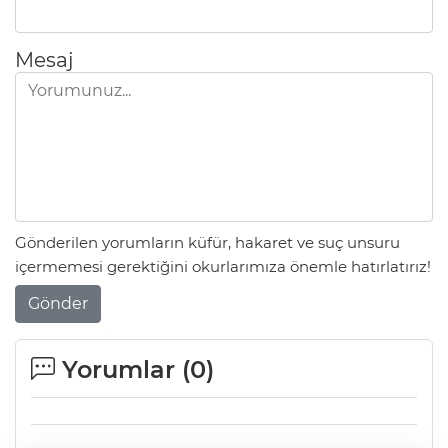
Mesaj
Gönderilen yorumların küfür, hakaret ve suç unsuru
içermemesi gerektiğini okurlarımıza önemle hatırlatırız!
Gönder
Yorumlar (
0
)