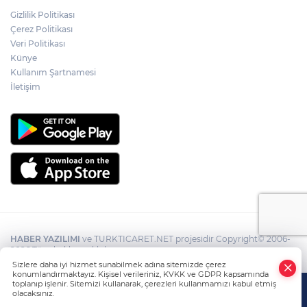
Gizlilik Politikası
Çerez Politikası
Veri Politikası
Künye
Kullanım Şartnamesi
İletişim
HABER YAZILIMI
ve TURKTICARET.NET projesidir Copyright© 2006-
2026 Tüm hakları saklıdır.
Sizlere daha iyi hizmet sunabilmek adına sitemizde çerez
konumlandırmaktayız. Kişisel verileriniz, KVKK ve GDPR kapsamında
toplanıp işlenir. Sitemizi kullanarak, çerezleri kullanmamızı kabul etmiş
olacaksınız.
Anasayfa
Haber Ara
Yazarlar