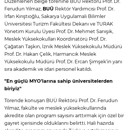
Düzenlenen belge törenine BUÜ Rektörü Prof. Dr.
Ferudun Yılmaz,
BUÜ
Rektör Yardımcısı Prof. Dr.
İrfan Kırıştıoğlu, Sakarya Uygulamalı Bilimler
Üniversitesi Turizm Fakültesi Dekanı ve TURAK
Yönetim Kurulu Üyesi Prof. Dr. Mehmet Sarıışık,
Meslek Yüksekokulları Koordinatörü Prof. Dr.
Çağatan Taşkın, İznik Meslek Yüksekokulu Müdürü
Prof. Dr. Hakan Çelik, Harmancık Meslek
Yüksekokulu Müdürü Prof. Dr. Ercan Şimşek’in yanı
sıra akademik ve idari personel katıldı.
"En güçlü MYO’larına sahip üniversitelerden
biriyiz"
Törende konuşan BUÜ Rektörü Prof. Dr. Ferudun
Yılmaz, fakülte ve meslek yüksekokullarında
akredite olan program sayısını arttırmak için özel bir
gayret içerisinde olduklarını belirtti. Hali hazırda