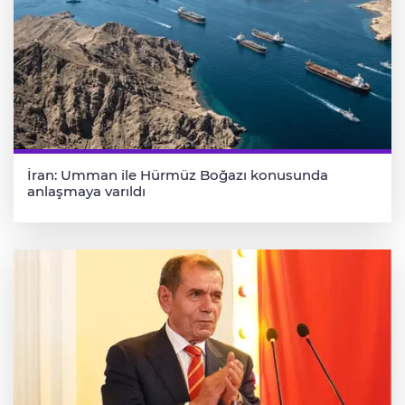
İran: Umman ile Hürmüz Boğazı konusunda
anlaşmaya varıldı