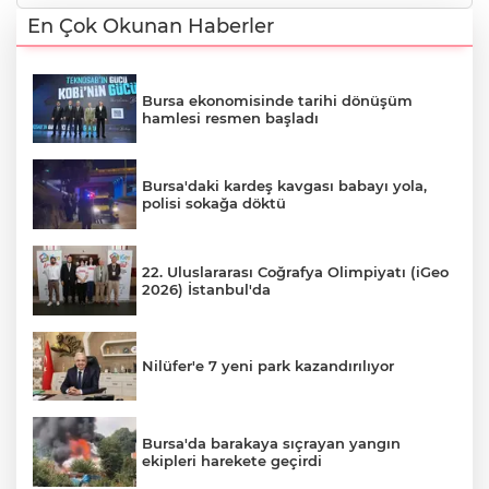
En Çok Okunan Haberler
Bursa ekonomisinde tarihi dönüşüm
hamlesi resmen başladı
Bursa'daki kardeş kavgası babayı yola,
polisi sokağa döktü
22. Uluslararası Coğrafya Olimpiyatı (iGeo
2026) İstanbul'da
Nilüfer'e 7 yeni park kazandırılıyor
Bursa'da barakaya sıçrayan yangın
ekipleri harekete geçirdi