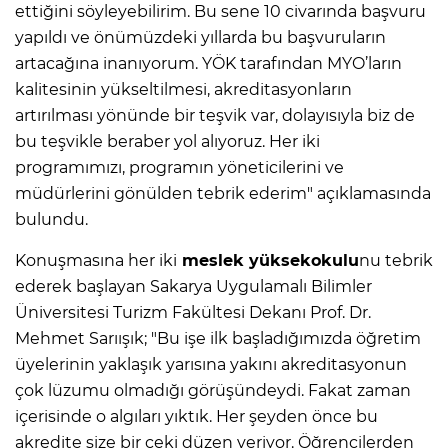
ettiğini söyleyebilirim. Bu sene 10 civarında başvuru
yapıldı ve önümüzdeki yıllarda bu başvuruların
artacağına inanıyorum. YÖK tarafından MYO’ların
kalitesinin yükseltilmesi, akreditasyonların
artırılması yönünde bir teşvik var, dolayısıyla biz de
bu teşvikle beraber yol alıyoruz. Her iki
programımızı, programın yöneticilerini ve
müdürlerini gönülden tebrik ederim" açıklamasında
bulundu.
Konuşmasına her iki
meslek yüksekokulu
nu tebrik
ederek başlayan Sakarya Uygulamalı Bilimler
Üniversitesi Turizm Fakültesi Dekanı Prof. Dr.
Mehmet Sarıışık; "Bu işe ilk başladığımızda öğretim
üyelerinin yaklaşık yarısına yakını akreditasyonun
çok lüzumu olmadığı görüşündeydi. Fakat zaman
içerisinde o algıları yıktık. Her şeyden önce bu
akredite size bir çeki düzen veriyor. Öğrencilerden