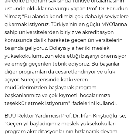
akredite program sayısında Türkiye ortalamasının
üstünde olduklarına vurgu yapan Prof. Dr. Ferudun
Yılmaz; "Bu alanda kendimizi çok daha iyi seviyelere
çıkarmak istiyoruz. Türkiye'nin en güçlü MYO’larına
sahip üniversitelerden biriyiz ve akreditasyon
konusunda da ilk harekete geçen üniversitelerin
başında geliyoruz. Dolayısıyla her iki meslek
yüksekokulumuzun elde ettiği başarıyı önemsiyor
ve emeği geçenleri tebrik ediyoruz. Bu başarılar
diğer programları da cesaretlendiriyor ve ufuk
açıyor. Süreç içerisinde katkı veren
müdürlerimizden başlayarak program
başkanlarımıza ve çok kıymetli hocalarımıza
teşekkür etmek istiyorum" ifadelerini kullandı.
BUÜ Rektör Yardımcısı Prof. Dr. İrfan Kırıştıoğlu ise;
"Geçen yıl başladığımız meslek yüksekokulları
program akreditasyonlarının hızlanarak devam