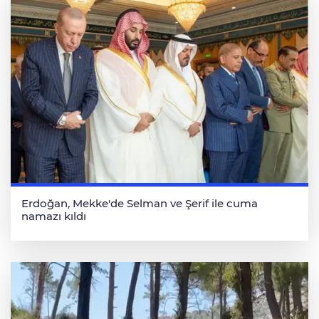
Erdoğan, Mekke'de Selman ve Şerif ile cuma
namazı kıldı