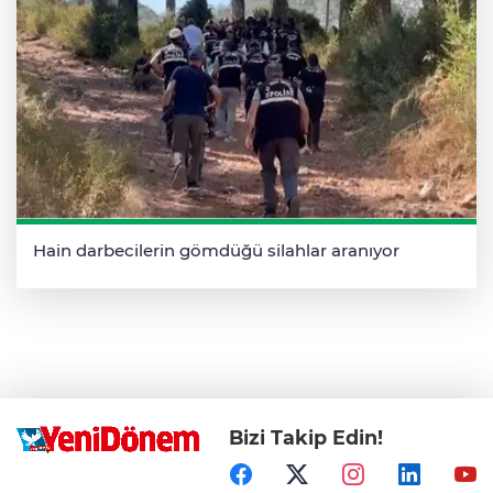
Hain darbecilerin gömdüğü silahlar aranıyor
Bizi Takip Edin!