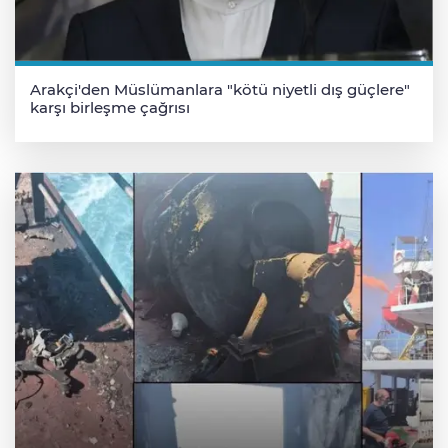
Arakçi'den Müslümanlara "kötü niyetli dış güçlere"
karşı birleşme çağrısı