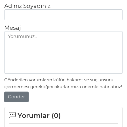
Adınız Soyadınız
Mesaj
Gönderilen yorumların küfür, hakaret ve suç unsuru
içermemesi gerektiğini okurlarımıza önemle hatırlatırız!
Gönder
Yorumlar (
0
)