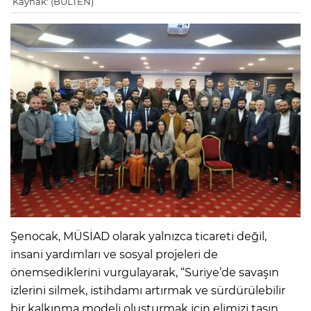
Kaynak: (BÜLTEN)
Şenocak, MÜSİAD olarak yalnızca ticareti değil,
insani yardımları ve sosyal projeleri de
önemsediklerini vurgulayarak, “Suriye’de savaşın
izlerini silmek, istihdamı artırmak ve sürdürülebilir
bir kalkınma modeli oluşturmak için elimizi taşın