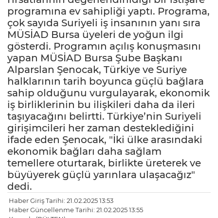
programına ev sahipliği yaptı. Programa,
çok sayıda Suriyeli iş insanının yanı sıra
MÜSİAD Bursa üyeleri de yoğun ilgi
gösterdi. Programın açılış konuşmasını
yapan MÜSİAD Bursa Şube Başkanı
Alparslan Şenocak, Türkiye ve Suriye
halklarının tarih boyunca güçlü bağlara
sahip olduğunu vurgulayarak, ekonomik
iş birliklerinin bu ilişkileri daha da ileri
taşıyacağını belirtti. Türkiye’nin Suriyeli
girişimcileri her zaman desteklediğini
ifade eden Şenocak, "İki ülke arasındaki
ekonomik bağları daha sağlam
temellere oturtarak, birlikte üreterek ve
büyüyerek güçlü yarınlara ulaşacağız"
dedi.
Haber Giriş Tarihi: 21.02.2025 13:53
Haber Güncellenme Tarihi: 21.02.2025 13:55