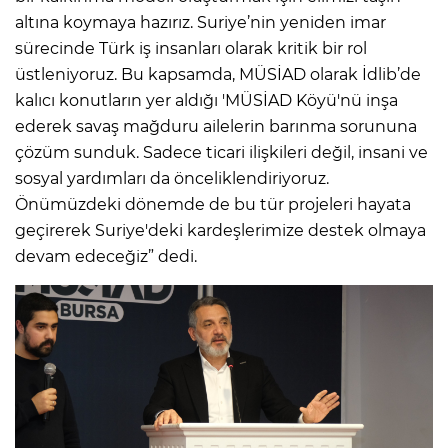
altına koymaya hazırız. Suriye’nin yeniden imar
sürecinde Türk iş insanları olarak kritik bir rol
üstleniyoruz. Bu kapsamda, MÜSİAD olarak İdlib’de
kalıcı konutların yer aldığı 'MÜSİAD Köyü'nü inşa
ederek savaş mağduru ailelerin barınma sorununa
çözüm sunduk. Sadece ticari ilişkileri değil, insani ve
sosyal yardımları da önceliklendiriyoruz.
Önümüzdeki dönemde de bu tür projeleri hayata
geçirerek Suriye'deki kardeşlerimize destek olmaya
devam edeceğiz” dedi.