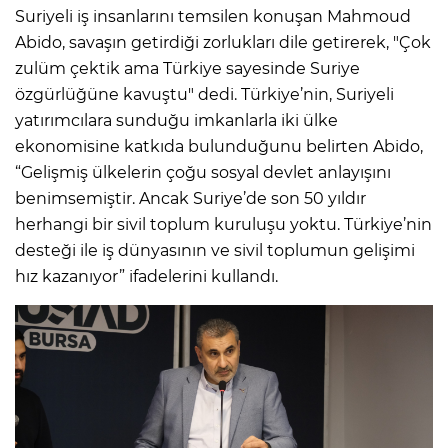
Suriyeli iş insanlarını temsilen konuşan Mahmoud
Abido, savaşın getirdiği zorlukları dile getirerek, "Çok
zulüm çektik ama Türkiye sayesinde Suriye
özgürlüğüne kavuştu" dedi. Türkiye’nin, Suriyeli
yatırımcılara sunduğu imkanlarla iki ülke
ekonomisine katkıda bulunduğunu belirten Abido,
“Gelişmiş ülkelerin çoğu sosyal devlet anlayışını
benimsemiştir. Ancak Suriye’de son 50 yıldır
herhangi bir sivil toplum kuruluşu yoktu. Türkiye’nin
desteği ile iş dünyasının ve sivil toplumun gelişimi
hız kazanıyor” ifadelerini kullandı.