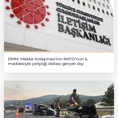
DMM: Mekke Anlaşması’nın NATO’nun 5.
maddesiyle çeliştiği iddiası gerçek dışı