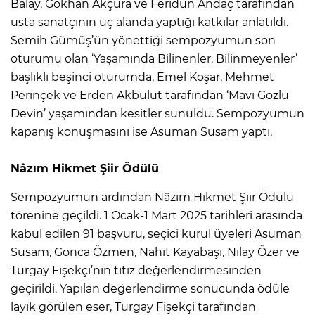
Balay, Gökhan Akçura ve Feridun Andaç tarafından
usta sanatçının üç alanda yaptığı katkılar anlatıldı.
Semih Gümüş’ün yönettiği sempozyumun son
oturumu olan ‘Yaşamında Bilinenler, Bilinmeyenler’
başlıklı beşinci oturumda, Emel Koşar, Mehmet
Perinçek ve Erden Akbulut tarafından ‘Mavi Gözlü
Devin’ yaşamından kesitler sunuldu. Sempozyumun
kapanış konuşmasını ise Asuman Susam yaptı.
Nâzım Hikmet Şiir Ödülü
Sempozyumun ardından Nâzım Hikmet Şiir Ödülü
törenine geçildi. 1 Ocak-1 Mart 2025 tarihleri arasında
kabul edilen 91 başvuru, seçici kurul üyeleri Asuman
Susam, Gonca Özmen, Nahit Kayabaşı, Nilay Özer ve
Turgay Fişekçi’nin titiz değerlendirmesinden
geçirildi. Yapılan değerlendirme sonucunda ödüle
layık görülen eser, Turgay Fişekçi tarafından