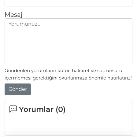
Mesaj
Gönderilen yorumların küfür, hakaret ve suç unsuru
içermemesi gerektiğini okurlarımıza önemle hatırlatırız!
Gönder
Yorumlar (
0
)