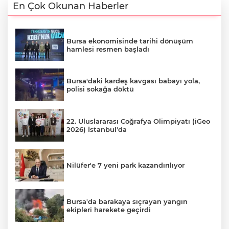
En Çok Okunan Haberler
Bursa ekonomisinde tarihi dönüşüm
hamlesi resmen başladı
Bursa'daki kardeş kavgası babayı yola,
polisi sokağa döktü
22. Uluslararası Coğrafya Olimpiyatı (iGeo
2026) İstanbul'da
Nilüfer'e 7 yeni park kazandırılıyor
Bursa'da barakaya sıçrayan yangın
ekipleri harekete geçirdi