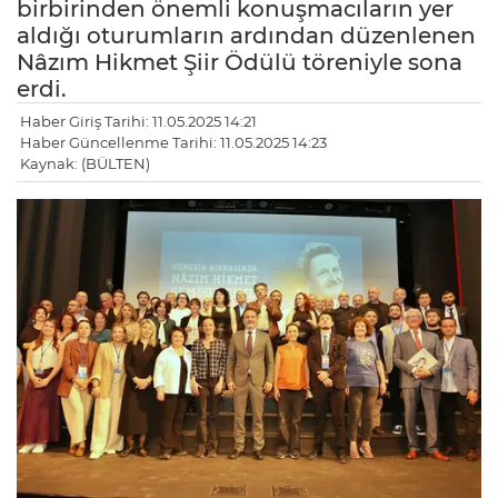
birbirinden önemli konuşmacıların yer
aldığı oturumların ardından düzenlenen
Nâzım Hikmet Şiir Ödülü töreniyle sona
erdi.
Haber Giriş Tarihi: 11.05.2025 14:21
Haber Güncellenme Tarihi: 11.05.2025 14:23
Kaynak: (BÜLTEN)