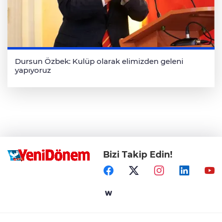
Dursun Özbek: Kulüp olarak elimizden geleni
yapıyoruz
Bizi Takip Edin!