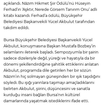
açıklandı. Nâzım Hikmet Şiir Ödülü’nü Hüseyin
Ferhad’ın ‘Aşktır, Nerede Görsem Tanırım Onu’ adlı
kitabı kazandı. Ferhad’a ödülü, Büyükşehir
Belediyesi Başkanvekili Yücel Akbulut tarafından
takdim edildi.
Bursa Büyükşehir Belediyesi Başkanvekili Yücel
Akbulut, konuşmasına Başkan Mustafa Bozbey’in
selamlarını ileterek başladı. Sempozyumla bir şairin
sadece dizeleriyle değil, yüreği ve hayatıyla da bir
dönemi şekillendirdiğine şahitlik ettiklerini anlatan
Akbulut, programda dile getirilen her bir sözün
Nâzım’ın hiç solmayan güneşinden bir ışık taşıdığını
söyledi. Bu ışığı yarınlara taşımayı amaçladıklarını
belirten Akbulut, şiirini, düşüncesini ve sanatla
kurduğu insani bağları Bursa’nın kültürel
damarlarında yaşatmak istediklerini ifade etti.