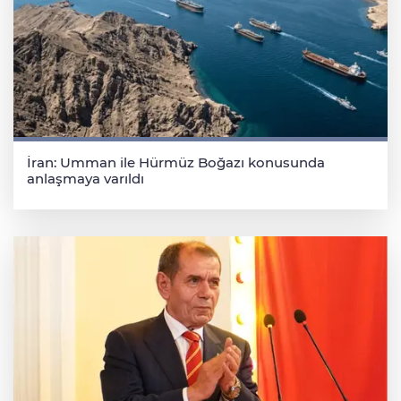
İran: Umman ile Hürmüz Boğazı konusunda
anlaşmaya varıldı