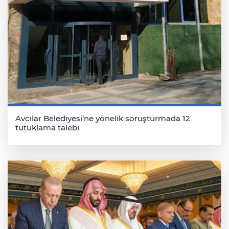
Avcılar Belediyesi’ne yönelik soruşturmada 12
tutuklama talebi